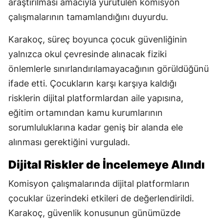
araştırılması amacıyla yürütülen komisyon
çalışmalarının tamamlandığını duyurdu.
Karakoç, süreç boyunca çocuk güvenliğinin
yalnızca okul çevresinde alınacak fiziki
önlemlerle sınırlandırılamayacağının görüldüğünü
ifade etti. Çocukların karşı karşıya kaldığı
risklerin dijital platformlardan aile yapısına,
eğitim ortamından kamu kurumlarının
sorumluluklarına kadar geniş bir alanda ele
alınması gerektiğini vurguladı.
Dijital Riskler de İncelemeye Alındı
Komisyon çalışmalarında dijital platformların
çocuklar üzerindeki etkileri de değerlendirildi.
Karakoç, güvenlik konusunun günümüzde