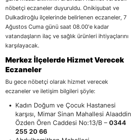
nöbetçi eczaneler duyuruldu. Onikişubat ve
Dulkadiroğlu ilçelerinde belirlenen eczaneler, 7
Ağustos Cuma günü saat 08.00'e kadar
vatandaşların ilaç ve sağlık ürünleri ihtiyaçlarını
karşılayacak.
Merkez İlçelerde Hizmet Verecek
Eczaneler
Bu gece nöbetçi olarak hizmet verecek
eczaneler ve iletişim bilgileri şöyle:
Kadın Doğum ve Çocuk Hastanesi
karşısı, Mimar Sinan Mahallesi Alaaddin
Özden Ören Caddesi No:13/B –
0344
255 20 66