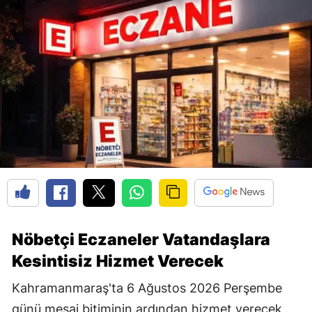
Nöbetçi Eczaneler Vatandaşlara
Kesintisiz Hizmet Verecek
Kahramanmaraş'ta 6 Ağustos 2026 Perşembe
günü mesai bitiminin ardından hizmet verecek