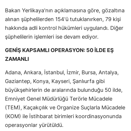
Bakan Yerlikaya'nın açıklamasına göre, gözaltına
alınan şüphelilerden 154'ü tutuklanırken, 79 kişi
hakkında adli kontrol hükümleri uygulandı. Diğer
şüphelilerin işlemleri ise devam ediyor.
GENİŞ KAPSAMLI OPERASYON: 50 İLDE EŞ
ZAMANLI
Adana, Ankara, İstanbul, İzmir, Bursa, Antalya,
Gaziantep, Konya, Kayseri, Şanlıurfa gibi
büyükşehirlerin de aralarında bulunduğu 50 ilde,
Emniyet Genel Müdürlüğü Terörle Mücadele
(TEM), Kaçakçılık ve Organize Suçlarla Mücadele
(KOM) ile İstihbarat birimleri koordinasyonunda
operasyonlar yürütüldü.