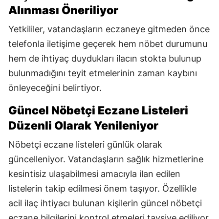
Alınması Öneriliyor
Yetkililer, vatandaşların eczaneye gitmeden önce
telefonla iletişime geçerek hem nöbet durumunu
hem de ihtiyaç duydukları ilacın stokta bulunup
bulunmadığını teyit etmelerinin zaman kaybını
önleyeceğini belirtiyor.
Güncel Nöbetçi Eczane Listeleri
Düzenli Olarak Yenileniyor
Nöbetçi eczane listeleri günlük olarak
güncelleniyor. Vatandaşların sağlık hizmetlerine
kesintisiz ulaşabilmesi amacıyla ilan edilen
listelerin takip edilmesi önem taşıyor. Özellikle
acil ilaç ihtiyacı bulunan kişilerin güncel nöbetçi
eczane bilgilerini kontrol etmeleri tavsiye ediliyor.