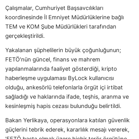
Çalışmalar, Cumhuriyet Başsavcılıkları
koordinesinde İl Emniyet Müdürlüklerine bağlı
TEM ve KOM Şube Müdürlükleri tarafından
gerçekleştirildi.
Yakalanan şüphelilerin büyük çoğunluğunun;
FETÖ'nün güncel, finans ve mahrem
yapılanmalarında faaliyet gösterdiği, kripto
haberleşme uygulaması ByLock kullanıcısı
olduğu, ankesörlü telefonlarla örgüt içi irtibat
sağladığı ve haklarında ifade, teşhis, aranma ve
kesinleşmiş hapis cezası bulunduğu belirtildi.
Bakan Yerlikaya, operasyonlara katılan güvenlik
güçlerini tebrik ederek, kararlılık mesajı vererek,
'FETÖ başta olmak üzere hiçbir terör örgütüne