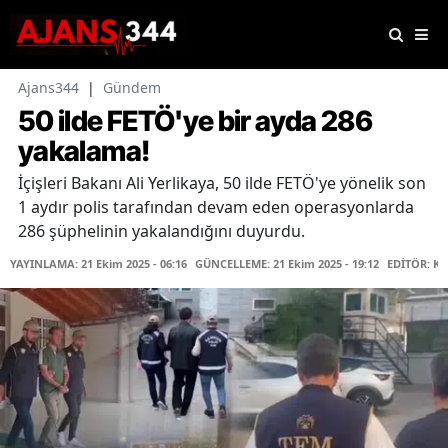
Ajans344
|
Gündem
50 ilde FETÖ'ye bir ayda 286
yakalama!
İçişleri Bakanı Ali Yerlikaya, 50 ilde FETÖ'ye yönelik son
1 aydır polis tarafından devam eden operasyonlarda
286 şüphelinin yakalandığını duyurdu.
YAYINLAMA: 21 Ekim 2025 - 06:16
GÜNCELLEME: 21 Ekim 2025 - 19:12
EDİTÖR: K