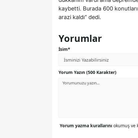
kaybetti. Burada 600 konutlar
arazi kaldı” dedi.
Yorumlar
İsim*
Yorum Yazın (500 Karakter)
Yorum yazma kurallarını
okumuş ve k