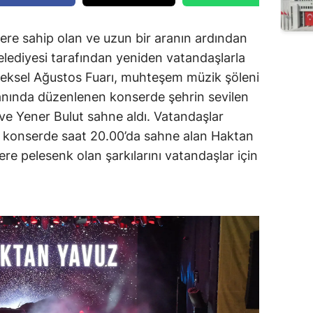
ere sahip olan ve uzun bir aranın ardından
ediyesi tarafından yeniden vatandaşlarla
eneksel Ağustos Fuarı, muhteşem müzik şöleni
anında düzenlenen konserde şehrin sevilen
ve Yener Bulut sahne aldı. Vatandaşlar
an konserde saat 20.00’da sahne alan Haktan
ere pelesenk olan şarkılarını vatandaşlar için