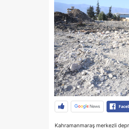
Face
Kahramanmaraş merkezli depr