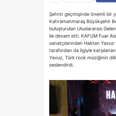
Şehrin geçmişinde önemli bir y
Kahramanmaraş Büyükşehir Bel
buluşturulan Uluslararası Gel
ile devam etti. KAFUM Fuar Al
sanatçılarından Haktan Yavuz 
tarafından da ilgiyle karşılan
Yavuz, Türk rock müziğinin dill
seslendirdi.