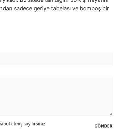
ından sadece geriye tabelası ve bomboş bir
abul etmiş sayılırsınız
GÖNDER