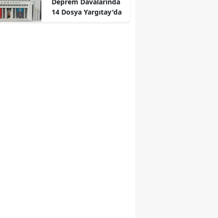
Deprem Davalarında
14 Dosya Yargıtay'da