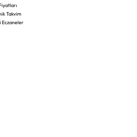
Fiyatları
ik Takvim
i Eczaneler