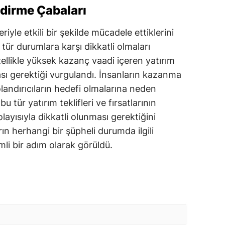
ndirme Çabaları
leriyle etkili bir şekilde mücadele ettiklerini
 tür durumlara karşı dikkatli olmaları
ellikle yüksek kazanç vaadi içeren yatırım
ası gerektiği vurgulandı. İnsanların kazanma
olandırıcıların hedefi olmalarına neden
 bu tür yatırım teklifleri ve fırsatlarının
layısıyla dikkatli olunması gerektiğini
arın herhangi bir şüpheli durumda ilgili
li bir adım olarak görüldü.