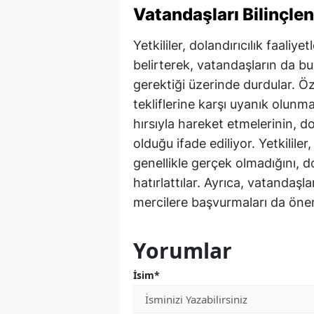
Vatandaşları Bilinçle
Yetkililer, dolandırıcılık faaliyet
belirterek, vatandaşların da bu
gerektiği üzerinde durdular. Öz
tekliflerine karşı uyanık olunm
hırsıyla hareket etmelerinin, d
olduğu ifade ediliyor. Yetkililer,
genellikle gerçek olmadığını, do
hatırlattılar. Ayrıca, vatandaşl
mercilere başvurmaları da önem
Yorumlar
İsim*