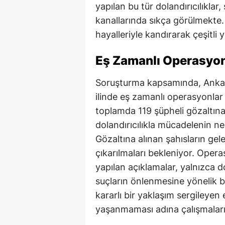
yapılan bu tür dolandırıcılıklar
kanallarında sıkça görülmekte.
hayalleriyle kandırarak çeşitli 
Eş Zamanlı Operasyonl
Soruşturma kapsamında, Ankar
ilinde eş zamanlı operasyonlar
toplamda 119 şüpheli gözaltına
dolandırıcılıkla mücadelenin ne
Gözaltına alınan şahısların ge
çıkarılmaları bekleniyor. Oper
yapılan açıklamalar, yalnızca d
suçların önlenmesine yönelik bi
kararlı bir yaklaşım sergileyen
yaşanmaması adına çalışmaları