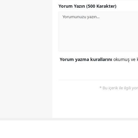
Yorum Yazın (500 Karakter)
Yorum yazma kurallarını
okumuş ve k
* Bu içerik ile ilgili 