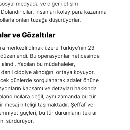
, sosyal medyada ve diğer iletişim
 Dolandırıcılar, insanları kolay para kazanma
yollarla onları tuzağa düşürüyorlar.
ar ve Gözaltılar
a merkezli olmak üzere Türkiye'nin 23
 düzenlendi. Bu operasyonlar neticesinde
 alındı. Yapılan bu müdahaleler,
 denli ciddiye alındığını ortaya koyuyor.
lecek günlerde sorgulanarak adalet önüne
asyonların kapsamı ve detayları hakkında
olandırıcılara değil, aynı zamanda bu tür
r mesaj niteliği taşımaktadır. Şeffaf ve
 emniyet güçleri, bu tür durumların tekrar
nı sürdürüyor.