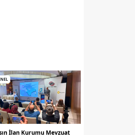
si
ENEL
sın İlan Kurumu Mevzuat