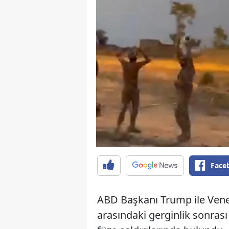
Face
ABD Başkanı Trump ile Ven
arasındaki gerginlik sonras