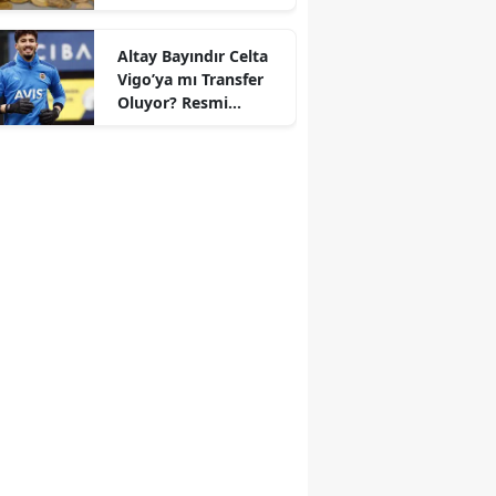
Altay Bayındır Celta
Vigo’ya mı Transfer
r
Oluyor? Resmi
Durum Belli Oldu!