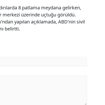
dırılarda 8 patlama meydana gelirken,
ir merkezi üzerinde uçtuğu görüldü.
ı'ndan yapılan açıklamada, ABD'nin sivil
ı belirtti.