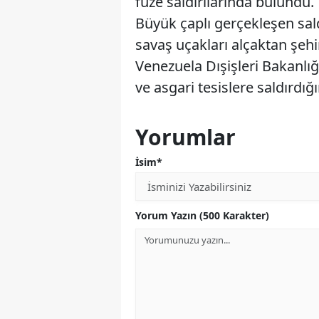
füze saldırılarında bulundu.
Büyük çaplı gerçekleşen sal
savaş uçakları alçaktan şeh
Venezuela Dışişleri Bakanlığ
ve asgari tesislere saldırdığın
Yorumlar
İsim*
Yorum Yazın (500 Karakter)