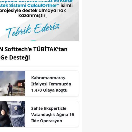
N Softtech’e TÜBİTAK’tan
-Ge Desteği
Kahramanmaraş
İtfaiyesi Temmuzda
1.470 Olaya Koştu
r
Sahte Ekspertizle
Vatandaşlık Ağına 16
İlde Operasyon