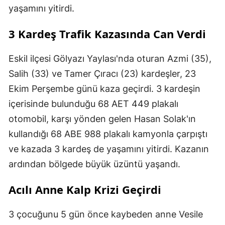
yaşamını yitirdi.
3 Kardeş Trafik Kazasında Can Verdi
Eskil ilçesi Gölyazı Yaylası'nda oturan Azmi (35),
Salih (33) ve Tamer Çıracı (23) kardeşler, 23
Ekim Perşembe günü kaza geçirdi. 3 kardeşin
içerisinde bulunduğu 68 AET 449 plakalı
otomobil, karşı yönden gelen Hasan Solak'ın
kullandığı 68 ABE 988 plakalı kamyonla çarpıştı
ve kazada 3 kardeş de yaşamını yitirdi. Kazanın
ardından bölgede büyük üzüntü yaşandı.
Acılı Anne Kalp Krizi Geçirdi
3 çocuğunu 5 gün önce kaybeden anne Vesile