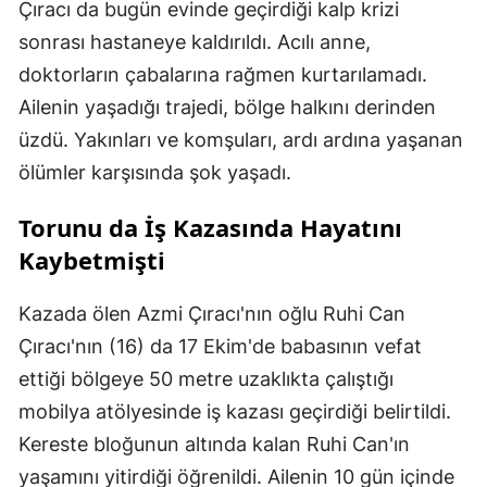
Çıracı da bugün evinde geçirdiği kalp krizi
sonrası hastaneye kaldırıldı. Acılı anne,
doktorların çabalarına rağmen kurtarılamadı.
Ailenin yaşadığı trajedi, bölge halkını derinden
üzdü. Yakınları ve komşuları, ardı ardına yaşanan
ölümler karşısında şok yaşadı.
Torunu da İş Kazasında Hayatını
Kaybetmişti
Kazada ölen Azmi Çıracı'nın oğlu Ruhi Can
Çıracı'nın (16) da 17 Ekim'de babasının vefat
ettiği bölgeye 50 metre uzaklıkta çalıştığı
mobilya atölyesinde iş kazası geçirdiği belirtildi.
Kereste bloğunun altında kalan Ruhi Can'ın
yaşamını yitirdiği öğrenildi. Ailenin 10 gün içinde