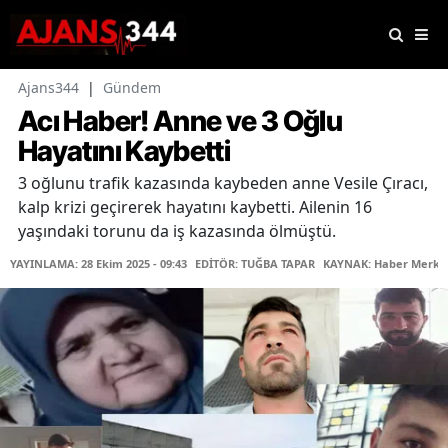
Ajans344
|
Gündem
Acı Haber! Anne ve 3 Oğlu
Hayatını Kaybetti
3 oğlunu trafik kazasında kaybeden anne Vesile Çıracı,
kalp krizi geçirerek hayatını kaybetti. Ailenin 16
yaşındaki torunu da iş kazasında ölmüştü.
YAYINLAMA: 28 Ekim 2025 - 09:43
EDİTÖR: TUĞBA TAPAR
KAYNAK: Haber Merke