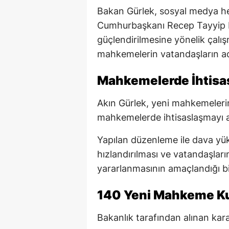
Bakan Gürlek, sosyal medya he
Cumhurbaşkanı Recep Tayyip Er
güçlendirilmesine yönelik çalış
mahkemelerin vatandaşların adal
Mahkemelerde İhtis
Akın Gürlek, yeni mahkemeleri
mahkemelerde ihtisaslaşmayı a
Yapılan düzenleme ile dava yük
hızlandırılması ve vatandaşlar
yararlanmasının amaçlandığı bild
140 Yeni Mahkeme K
Bakanlık tarafından alınan kar