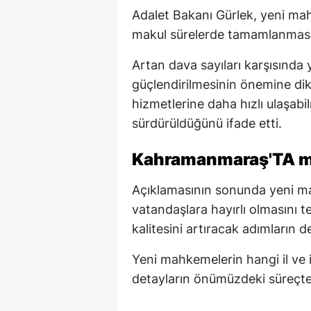
Adalet Bakanı Gürlek, yeni ma
makul sürelerde tamamlanmasını
Artan dava sayıları karşısında y
güçlendirilmesinin önemine dik
hizmetlerine daha hızlı ulaşabilm
sürdürüldüğünü ifade etti.
Kahramanmaraş'TA 
Açıklamasının sonunda yeni ma
vatandaşlara hayırlı olmasını 
kalitesini artıracak adımların 
Yeni mahkemelerin hangi il ve i
detayların önümüzdeki süreçte 