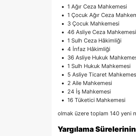
1 Ağır Ceza Mahkemesi
1 Çocuk Ağır Ceza Mahke
3 Çocuk Mahkemesi
46 Asliye Ceza Mahkemesi
1 Sulh Ceza Hâkimliği
4 İnfaz Hâkimliği
36 Asliye Hukuk Mahkemes
1 Sulh Hukuk Mahkemesi
5 Asliye Ticaret Mahkemes
2 Aile Mahkemesi
24 İş Mahkemesi
16 Tüketici Mahkemesi
olmak üzere toplam 140 yeni m
Yargılama Sürelerinin