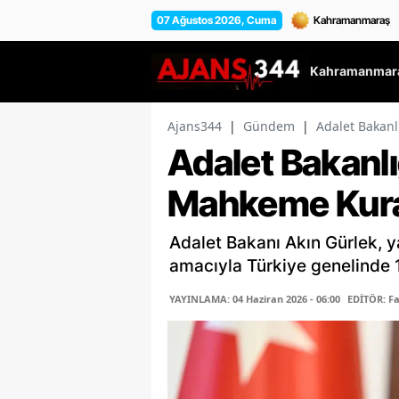
07 Ağustos 2026, Cuma
Kahramanmara
Ajans344
|
Gündem
|
Adalet Bakan
Adalet Bakanlı
Mahkeme Kur
Adalet Bakanı Akın Gürlek, ya
amacıyla Türkiye genelinde 
YAYINLAMA: 04 Haziran 2026 - 06:00
EDİTÖR: F