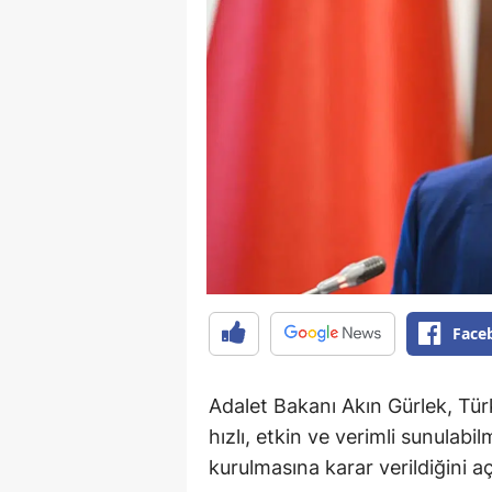
Face
Adalet Bakanı Akın Gürlek, Tür
hızlı, etkin ve verimli sunula
kurulmasına karar verildiğini aç