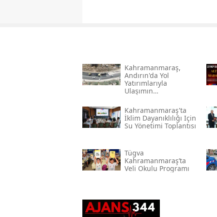
Kahramanmaraş,
Andırın'da Yol
Yatırımlarıyla
Ulaşımın
Standartlarını
Yükseltiyor
Kahramanmaraş'ta
İklim Dayanıklılığı Için
Su Yönetimi Toplantısı
Tügva
Kahramanmaraş’ta
Veli Okulu Programı