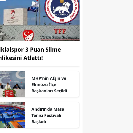
tiklalspor 3 Puan Silme
likesini Atlattı!
MHP’nin Afşin ve
Ekinözü İlçe
r
Başkanları Seçildi
Andırın’da Masa
Tenisi Festivali
Başladı