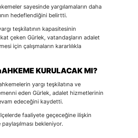
hkemeler sayesinde yargılamaların daha
n hedeflendiğini belirtti.
argı teşkilatının kapasitesinin
kat çeken Gürlek, vatandaşların adalet
esi için çalışmaların kararlılıkla
mAHKEME KURULACAK MI?
hkemelerin yargı teşkilatına ve
temenni eden Gürlek, adalet hizmetlerinin
devam edeceğini kaydetti.
lçelerde faaliyete geçeceğine ilişkin
paylaşılması bekleniyor.