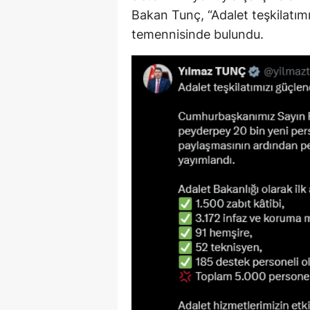
Bakan Tunç, “Adalet teşkilatımız
temennisinde bulundu.