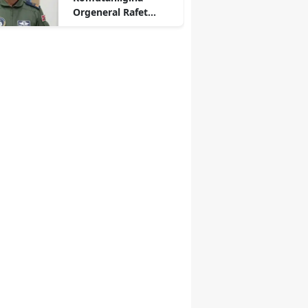
Orgeneral Rafet
Dalkıran Atandı