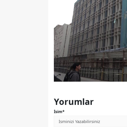
Yorumlar
İsim*