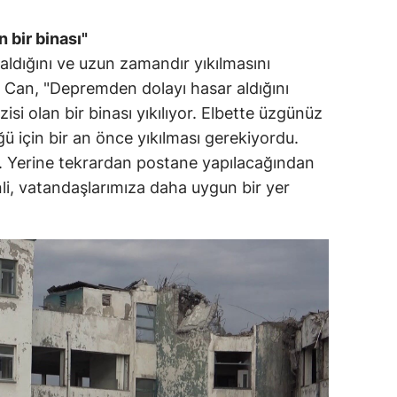
 bir binası"
ldığını ve uzun zamandır yıkılmasını
ah Can, "Depremden dolayı hasar aldığını
isi olan bir binası yıkılıyor. Elbette üzgünüz
 için bir an önce yıkılması gerekiyordu.
a. Yerine tekrardan postane yapılacağından
nli, vatandaşlarımıza daha uygun bir yer