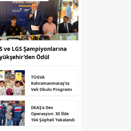
S ve LGS Şampiyonlarına
yükşehir’den Ödül
TÜGVA
Kahramanmaraş’ta
r
Veli Okulu Programı
DEAŞ’a Dev
Operasyon: 30 İlde
104 Şüpheli Yakalandı