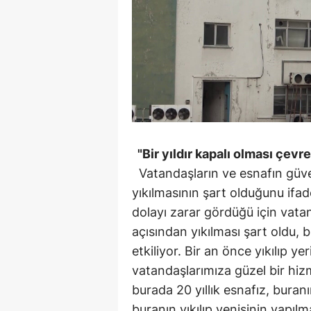
"Bir yıldır kapalı olması çevre
Vatandaşların ve esnafın güven
yıkılmasının şart olduğunu i
dolayı zarar gördüğü için vatan
açısından yıkılması şart oldu, b
etkiliyor. Bir an önce yıkılıp ye
vatandaşlarımıza güzel bir hiz
burada 20 yıllık esnafız, buranı
buranın yıkılıp yenisinin yapılm