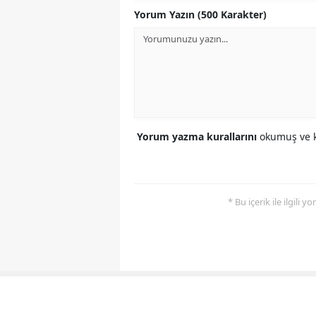
Yorum Yazın (500 Karakter)
Yorum yazma kurallarını
okumuş ve k
* Bu içerik ile ilgili 