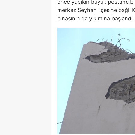
önce yapılan büyük postane bin
merkez Seyhan ilçesine bağlı 
binasının da yıkımına başlandı.