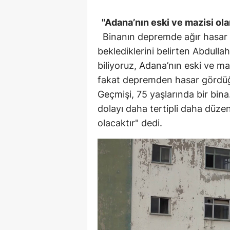
"Adana’nın eski ve mazisi olan
Binanın depremde ağır hasar a
beklediklerini belirten Abdull
biliyoruz, Adana’nın eski ve maz
fakat depremden hasar gördüğü
Geçmişi, 75 yaşlarında bir bin
dolayı daha tertipli daha düze
olacaktır" dedi.