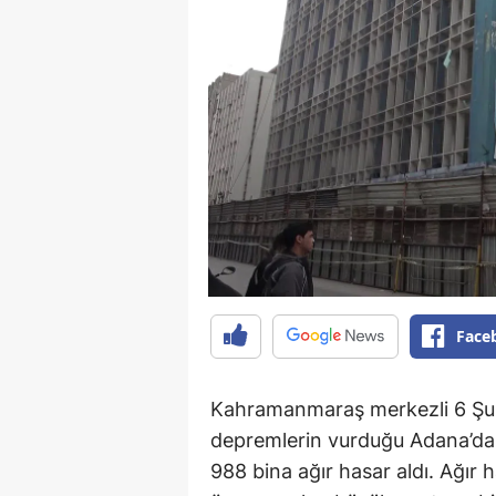
Face
Kahramanmaraş merkezli 6 Şu
depremlerin vurduğu Adana’da 1
988 bina ağır hasar aldı. Ağır h