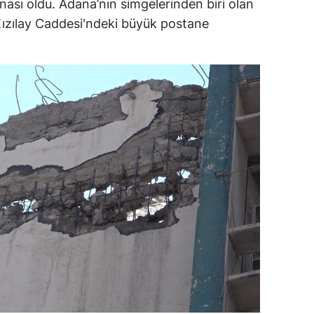
ası oldu. Adana’nın simgelerinden biri olan
Kızılay Caddesi'ndeki büyük postane