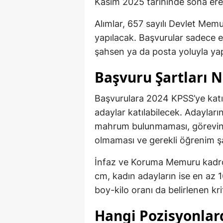
Kasım 2025 tarihinde sona ere
Alımlar, 657 sayılı Devlet Me
yapılacak. Başvurular sadece e
şahsen ya da posta yoluyla ya
Başvuru Şartları N
Başvurulara 2024 KPSS’ye katıla
adaylar katılabilecek. Adaylar
mahrum bulunmaması, görevini
olmaması ve gerekli öğrenim şa
İnfaz ve Koruma Memuru kadro
cm, kadın adayların ise en az 
boy-kilo oranı da belirlenen kri
Hangi Pozisyonlar