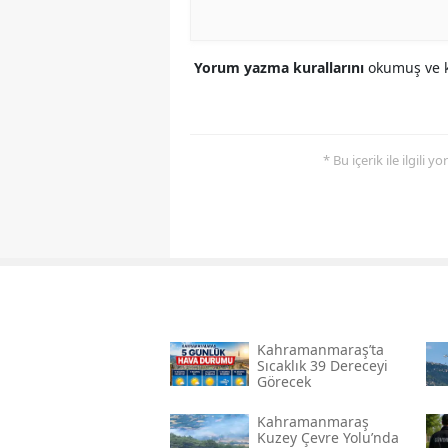
Yorum yazma kurallarını
okumuş ve k
* Bu içerik ile ilgili 
Kahramanmaraş’ta
Sıcaklık 39 Dereceyi
Görecek
Kahramanmaraş
Kuzey Çevre Yolu’nda