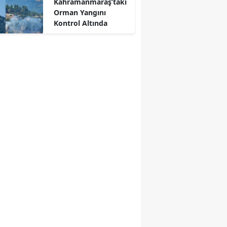
Kahramanmaraş’taki
Orman Yangını
Kontrol Altında