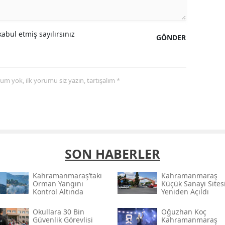
abul etmiş sayılırsınız
GÖNDER
yorum yok, ilk yorumu siz yazın, tartışalım *
SON HABERLER
Kahramanmaraş’taki
Kahramanmaraş
Orman Yangını
Küçük Sanayi Sites
Kontrol Altında
Yeniden Açıldı
Okullara 30 Bin
Oğuzhan Koç
Güvenlik Görevlisi
Kahramanmaraş