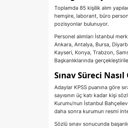
Toplamda 85 kişilik alım yapıl
hemşire, laborant, büro personel
pozisyonlar bulunuyor.
Personel alımları İstanbul mer
Ankara, Antalya, Bursa, Diyarb
Kayseri, Konya, Trabzon, Samsu
Başkanlıklarında gerçekleştiril
Sınav Süreci Nasıl
Adaylar KPSS puanına göre sır
sayısının üç katı kadar kişi söz
Kurumu’nun İstanbul Bahçelievl
daha sonra kurumun resmi inte
Sözlü sınav sonucunda başarılı