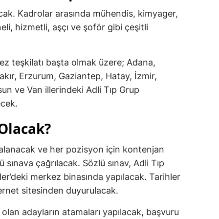
acak. Kadrolar arasında mühendis, kimyager,
i, hizmetli, aşçı ve şoför gibi çeşitli
kez teşkilatı başta olmak üzere; Adana,
akır, Erzurum, Gaziantep, Hatay, İzmir,
n ve Van illerindeki Adli Tıp Grup
ecek.
 Olacak?
alanacak ve her pozisyon için kontenjan
lü sınava çağrılacak. Sözlü sınav, Adli Tıp
er’deki merkez binasında yapılacak. Tarihler
rnet sitesinden duyurulacak.
 olan adayların atamaları yapılacak, başvuru