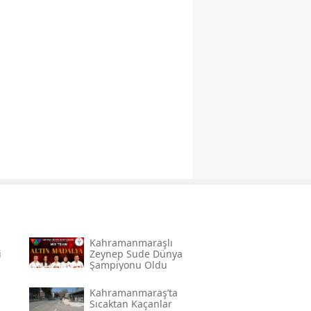
Kahramanmaraşlı
i
Zeynep Sude Dünya
Şampiyonu Oldu
Kahramanmaraş’ta
Sıcaktan Kaçanlar