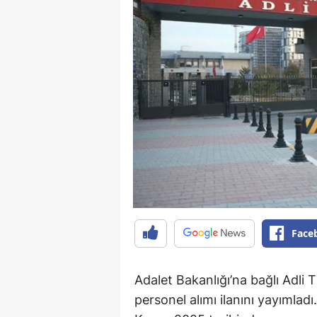
Face
Adalet Bakanlığı’na bağlı Adli 
personel alımı ilanını yayımlad