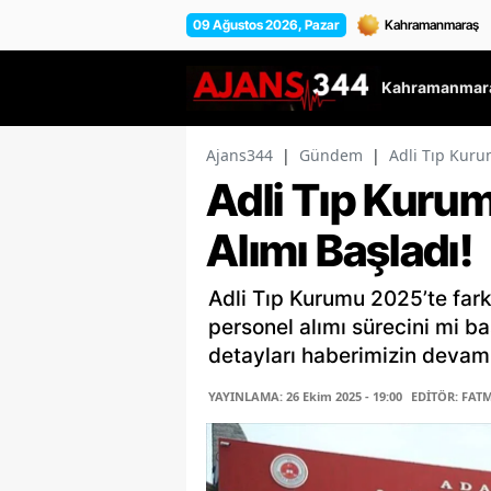
09 Ağustos 2026, Pazar
Kahramanmara
Ajans344
|
Gündem
|
Adli Tıp Kuru
Adli Tıp Kuru
Alımı Başladı!
Adli Tıp Kurumu 2025’te farkl
personel alımı sürecini mi ba
detayları haberimizin devamı
YAYINLAMA: 26 Ekim 2025 - 19:00
EDİTÖR: FAT