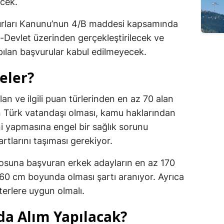
cek.
murları Kanunu’nun 4/B maddesi kapsamında
-Devlet üzerinden gerçekleştirilecek ve
pılan başvurular kabul edilmeyecek.
eler?
n ve ilgili puan türlerinden en az 70 alan
ın Türk vatandaşı olması, kamu haklarından
 yapmasına engel bir sağlık sorunu
rtlarını taşıması gerekiyor.
suna başvuran erkek adayların en az 170
160 cm boyunda olması şartı aranıyor. Ayrıca
terlere uygun olmalı.
da Alım Yapılacak?