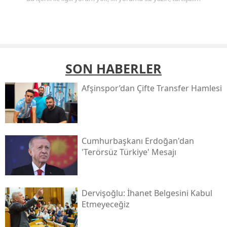
SON HABERLER
Afşinspor’dan Çifte Transfer Hamlesi
Cumhurbaşkanı Erdoğan'dan
'terörsüz Türkiye' Mesajı
Dervişoğlu: İhanet Belgesini Kabul
Etmeyeceğiz