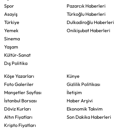
Spor
Pazarcık Haberleri
Asayiş
Türkoğlu Haberleri
Türkiye
Dulkadiroğlu Haberleri
Yemek
Onikişubat Haberleri
Sinema
Yaşam
Kültür-Sanat
Dış Politika
Köşe Yazarları
Künye
Foto Galeriler
Gizlilik Politikası
Manşetler Sayfası
İletişim
İstanbul Borsası
Haber Arşivi
Döviz Kurları
Ekonomik Takvim
Altın Fiyatları
Son Dakika Haberleri
Kripto Fiyatları