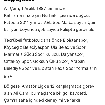
Ali Çam, 1 Aralık 1997 tarihinde
Kahramanmaraş’ın Nurhak ilçesinde doğdu.
Futbola 2011 yılında AEL Spor’da başlayan Çam,
kariyeri boyunca çok sayıda kulüpte görev aldı.
Tecrübeli futbolcu daha önce Elbistanspor,
Köyceğiz Belediyespor, Ula Belediye Spor,
Marmaris Gücü Spor Kulübü, Dalyanspor,
Ortaköy Spor, Göksun Ülkü Spor, Araban
Belediye Spor ve Elbistan Feda Spor formalarını
giydi.
Bölgesel Amatör Lig’de 12 karşılaşmada görev
alan Ali Çam, bu maçlarda bir gol kaydetti.
Çam’ın saha içindeki deneyimi ve farklı