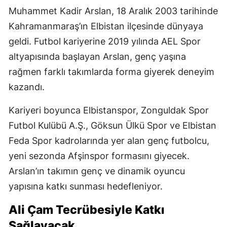
Muhammet Kadir Arslan, 18 Aralık 2003 tarihinde
Kahramanmaraş’ın Elbistan ilçesinde dünyaya
geldi. Futbol kariyerine 2019 yılında AEL Spor
altyapısında başlayan Arslan, genç yaşına
rağmen farklı takımlarda forma giyerek deneyim
kazandı.
Kariyeri boyunca Elbistanspor, Zonguldak Spor
Futbol Kulübü A.Ş., Göksun Ülkü Spor ve Elbistan
Feda Spor kadrolarında yer alan genç futbolcu,
yeni sezonda Afşinspor formasını giyecek.
Arslan’ın takımın genç ve dinamik oyuncu
yapısına katkı sunması hedefleniyor.
Ali Çam Tecrübesiyle Katkı
Sağlayacak