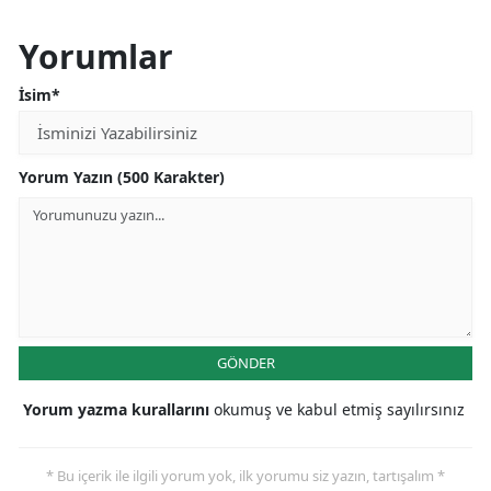
Yorumlar
İsim*
Yorum Yazın (500 Karakter)
GÖNDER
Yorum yazma kurallarını
okumuş ve kabul etmiş sayılırsınız
* Bu içerik ile ilgili yorum yok, ilk yorumu siz yazın, tartışalım *