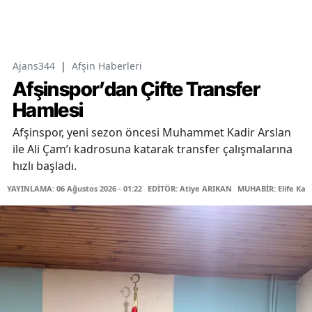
Ajans344
|
Afşin Haberleri
Afşinspor’dan Çifte Transfer
Hamlesi
Afşinspor, yeni sezon öncesi Muhammet Kadir Arslan
ile Ali Çam’ı kadrosuna katarak transfer çalışmalarına
hızlı başladı.
YAYINLAMA: 06 Ağustos 2026 - 01:22
EDİTÖR: Atiye ARIKAN
MUHABİR: Elife Kar