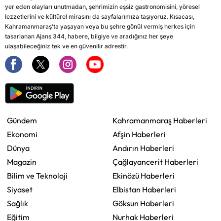
yer eden olayları unutmadan, şehrimizin eşsiz gastronomisini, yöresel
lezzetlerini ve kültürel mirasını da sayfalarımıza taşıyoruz. Kısacası,
Kahramanmaraş'ta yaşayan veya bu şehre gönül vermiş herkes için
tasarlanan Ajans 344, habere, bilgiye ve aradığınız her şeye
ulaşabileceğiniz tek ve en güvenilir adrestir.
Gündem
Kahramanmaraş Haberleri
Ekonomi
Afşin Haberleri
Dünya
Andırın Haberleri
Magazin
Çağlayancerit Haberleri
Bilim ve Teknoloji
Ekinözü Haberleri
Siyaset
Elbistan Haberleri
Sağlık
Göksun Haberleri
Eğitim
Nurhak Haberleri