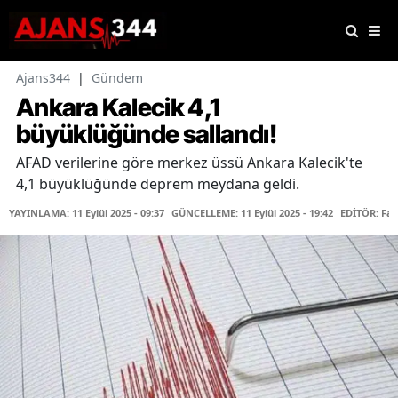
Ajans344
|
Gündem
Ankara Kalecik 4,1
büyüklüğünde sallandı!
AFAD verilerine göre merkez üssü Ankara Kalecik'te
4,1 büyüklüğünde deprem meydana geldi.
YAYINLAMA: 11 Eylül 2025 - 09:37
GÜNCELLEME: 11 Eylül 2025 - 19:42
EDİTÖR: Fa