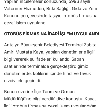
Yapılan incelemeler sonucunda, 5996 sayılı
Veteriner Hizmetleri, Bitki Sağlığı, Gıda ve Yem
Kanunu çerçevesinde taşıyıcı otobüs firmasına
cezai işlem uygulandı.
OTOBÜS FİRMASINA İDARİ İŞLEM UYGULANDI
Antalya Büyükşehir Belediyesi Terminal Zabıta
Amiri Mustafa Kaya, yapılan denetimlerle ilgili
bilgi vererek şu ifadeleri kullandı: 'Sabah
saatlerinde terminalde gerçekleştirdiğimiz
denetimlerde, kolilerin içinde hindi ve tavuk
civcivi ele geçirildi.
Bunun üzerine İlçe Tarım ve Orman
Müdürlüğü'ne bilgi verdik' diye konuştu. Kaya,
ilgili otobüs firmasına cezai işlem uygulandığını,