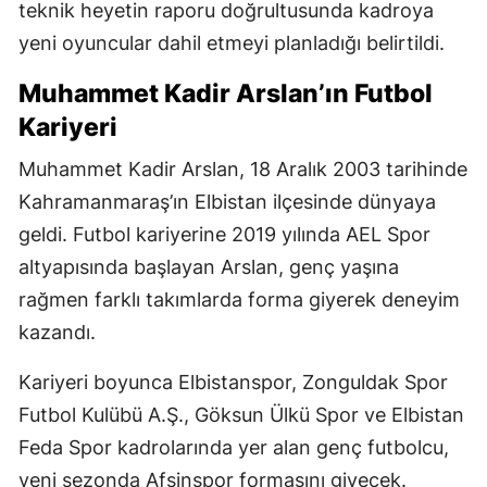
teknik heyetin raporu doğrultusunda kadroya
yeni oyuncular dahil etmeyi planladığı belirtildi.
Muhammet Kadir Arslan’ın Futbol
Kariyeri
Muhammet Kadir Arslan, 18 Aralık 2003 tarihinde
Kahramanmaraş’ın Elbistan ilçesinde dünyaya
geldi. Futbol kariyerine 2019 yılında AEL Spor
altyapısında başlayan Arslan, genç yaşına
rağmen farklı takımlarda forma giyerek deneyim
kazandı.
Kariyeri boyunca Elbistanspor, Zonguldak Spor
Futbol Kulübü A.Ş., Göksun Ülkü Spor ve Elbistan
Feda Spor kadrolarında yer alan genç futbolcu,
yeni sezonda Afşinspor formasını giyecek.