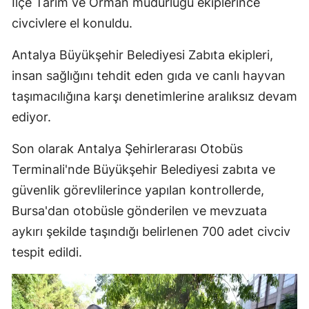
İlçe Tarım ve Orman müdürlüğü ekiplerince
civcivlere el konuldu.
Antalya Büyükşehir Belediyesi Zabıta ekipleri,
insan sağlığını tehdit eden gıda ve canlı hayvan
taşımacılığına karşı denetimlerine aralıksız devam
ediyor.
Son olarak Antalya Şehirlerarası Otobüs
Terminali'nde Büyükşehir Belediyesi zabıta ve
güvenlik görevlilerince yapılan kontrollerde,
Bursa'dan otobüsle gönderilen ve mevzuata
aykırı şekilde taşındığı belirlenen 700 adet civciv
tespit edildi.