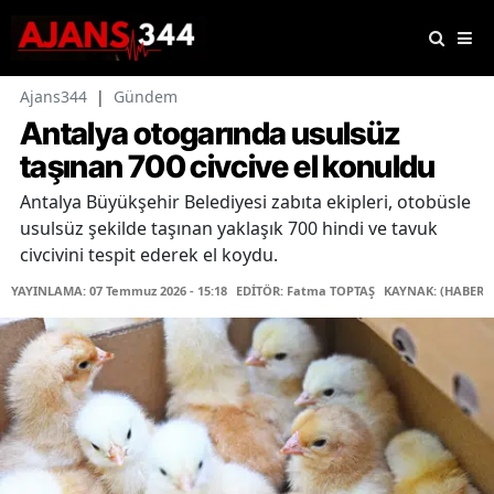
Ajans344
|
Gündem
Antalya otogarında usulsüz
taşınan 700 civcive el konuldu
Antalya Büyükşehir Belediyesi zabıta ekipleri, otobüsle
usulsüz şekilde taşınan yaklaşık 700 hindi ve tavuk
civcivini tespit ederek el koydu.
YAYINLAMA: 07 Temmuz 2026 - 15:18
EDİTÖR: Fatma TOPTAŞ
KAYNAK: (HABER 