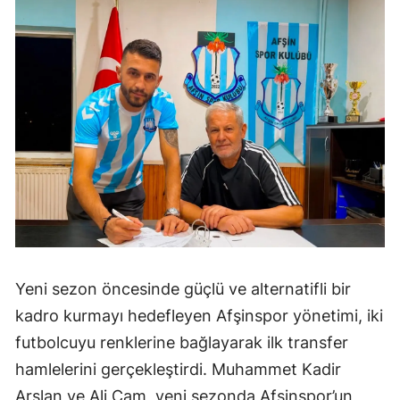
Yeni sezon öncesinde güçlü ve alternatifli bir
kadro kurmayı hedefleyen Afşinspor yönetimi, iki
futbolcuyu renklerine bağlayarak ilk transfer
hamlelerini gerçekleştirdi. Muhammet Kadir
Arslan ve Ali Çam, yeni sezonda Afşinspor’un