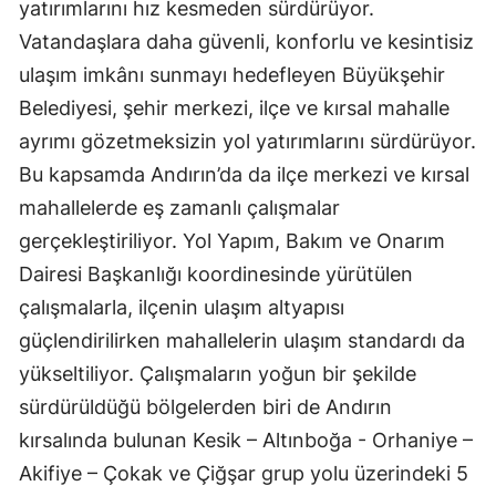
yatırımlarını hız kesmeden sürdürüyor.
Vatandaşlara daha güvenli, konforlu ve kesintisiz
ulaşım imkânı sunmayı hedefleyen Büyükşehir
Belediyesi, şehir merkezi, ilçe ve kırsal mahalle
ayrımı gözetmeksizin yol yatırımlarını sürdürüyor.
Bu kapsamda Andırın’da da ilçe merkezi ve kırsal
mahallelerde eş zamanlı çalışmalar
gerçekleştiriliyor. Yol Yapım, Bakım ve Onarım
Dairesi Başkanlığı koordinesinde yürütülen
çalışmalarla, ilçenin ulaşım altyapısı
güçlendirilirken mahallelerin ulaşım standardı da
yükseltiliyor. Çalışmaların yoğun bir şekilde
sürdürüldüğü bölgelerden biri de Andırın
kırsalında bulunan Kesik – Altınboğa - Orhaniye –
Akifiye – Çokak ve Çiğşar grup yolu üzerindeki 5