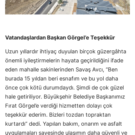
Vatandaşlardan Başkan Görgel’e Teşekkür
Uzun yıllardır ihtiyaç duyulan birçok güzergâhta
önemli iyileştirmelerin hayata geçirildiğini ifade
eden mahalle sakinlerinden Savaş Avcı, “Ben
burada 15 yıldan beri esnafım ve bu yol daha
önce çok kötü durumdaydı. Şimdi de çok güzel
hale getiriliyor. Büyükşehir Belediye Başkanımız
Fırat Görgel’e verdiği hizmetten dolayı çok
teşekkür ederim. Bizleri tozdan topraktan
kurtardı” dedi. Yapılan bakım, onarım ve asfalt
uygulamaları sayesinde ulaşımın daha güvenli ve