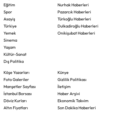
Eğitim
Nurhak Haberleri
Spor
Pazarcık Haberleri
Asayiş
Türkoğlu Haberleri
Türkiye
Dulkadiroğlu Haberleri
Yemek
Onikişubat Haberleri
Sinema
Yaşam
Kültür-Sanat
Dış Politika
Köşe Yazarları
Künye
Foto Galeriler
Gizlilik Politikası
Manşetler Sayfası
İletişim
İstanbul Borsası
Haber Arşivi
Döviz Kurları
Ekonomik Takvim
Altın Fiyatları
Son Dakika Haberleri