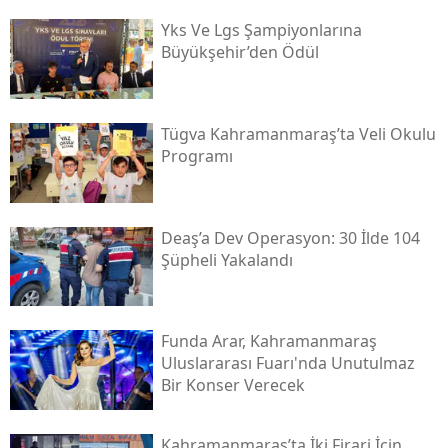
Yks Ve Lgs Şampiyonlarına
Büyükşehir’den Ödül
Tügva Kahramanmaraş’ta Veli Okulu
Programı
Deaş’a Dev Operasyon: 30 İlde 104
Şüpheli Yakalandı
Funda Arar, Kahramanmaraş
Uluslararası Fuarı'nda Unutulmaz
Bir Konser Verecek
Kahramanmaraş’ta İki Firari İçin