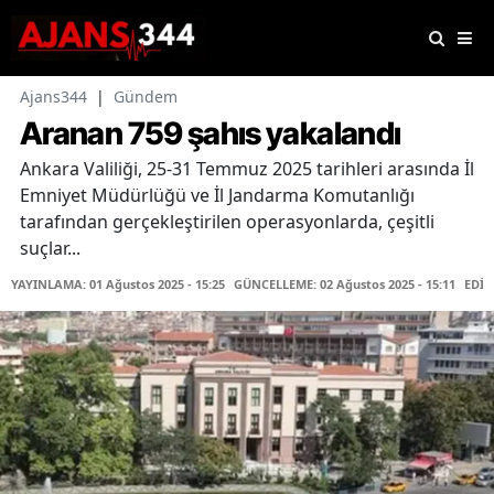
Ajans344
|
Gündem
Aranan 759 şahıs yakalandı
Ankara Valiliği, 25-31 Temmuz 2025 tarihleri arasında İl
Emniyet Müdürlüğü ve İl Jandarma Komutanlığı
tarafından gerçekleştirilen operasyonlarda, çeşitli
suçlar...
YAYINLAMA: 01 Ağustos 2025 - 15:25
GÜNCELLEME: 02 Ağustos 2025 - 15:11
EDİT