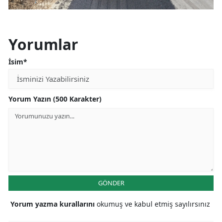
Yorumlar
İsim*
Yorum Yazın (500 Karakter)
GÖNDER
Yorum yazma kurallarını
okumuş ve kabul etmiş sayılırsınız