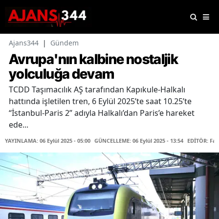
Ajans344
|
Gündem
Avrupa'nın kalbine nostaljik
yolculuğa devam
TCDD Taşımacılık AŞ tarafından Kapıkule-Halkalı
hattında işletilen tren, 6 Eylül 2025’te saat 10.25’te
“İstanbul-Paris 2” adıyla Halkalı’dan Paris’e hareket
ede...
YAYINLAMA: 06 Eylül 2025 - 05:00
GÜNCELLEME: 06 Eylül 2025 - 13:54
EDİTÖR: Fa