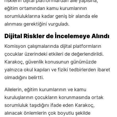
risklerin dijital platformlardan aile yapısına,
eğitim ortamından kamu kurumlarının
sorumluluklarına kadar geniş bir alanda ele
alınması gerektiğini vurguladı.
Dijital Riskler de İncelemeye Alındı
Komisyon çalışmalarında dijital platformların
çocuklar üzerindeki etkileri de değerlendirildi.
Karakoç, güvenlik konusunun günümüzde
yalnızca okul kapıları ve fiziki tedbirlerden ibaret
olmadığını belirtti.
Ailelerin, eğitim kurumlarının ve kamu
kuruluşlarının çocukların korunmasında ortak
sorumluluk taşıdığını ifade eden Karakoç,
alınacak önlemlerin çok boyutlu şekilde