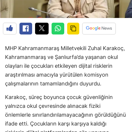
MHP Kahramanmaraş Milletvekili Zuhal Karakoç,
Kahramanmaraş ve Şanlıurfa’da yaşanan okul
olayları ile çocukları etkileyen dijital risklerin
araştırılması amacıyla yürütülen komisyon
çalışmalarının tamamlandığını duyurdu.
Karakoç, süreç boyunca çocuk güvenliğinin
yalnızca okul çevresinde alınacak fiziki
önlemlerle sınırlandırılamayacağının görüldüğünü
ifade etti. Çocukların karşı karşıya kaldığı