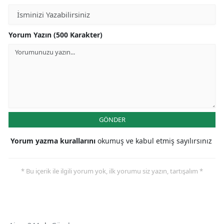
Yorum Yazın (500 Karakter)
GÖNDER
Yorum yazma kurallarını
okumuş ve kabul etmiş sayılırsınız
* Bu içerik ile ilgili yorum yok, ilk yorumu siz yazın, tartışalım *