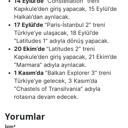
14 Eylül’de
“Constellation” treni
Kapıkule’den giriş yapacak, 15 Eylül’de
Halkalı’dan ayrılacak.
17 Eylül’de
“Paris-İstanbul 2” treni
Türkiye’ye ulaşacak, 18 Eylül’de
“Latitudes 1” adıyla dönüş yapacak.
20 Ekim’de
“Latitudes 2” treni
Kapıkule’den giriş yapacak, 21 Ekim’de
“Marmara” adıyla ayrılacak.
1 Kasım’da
“Balkan Explorer 3” treni
Türkiye’ye gelecek, 3 Kasım’da
“Chastels of Transilvania” adıyla
rotasına devam edecek.
Yorumlar
İsim*