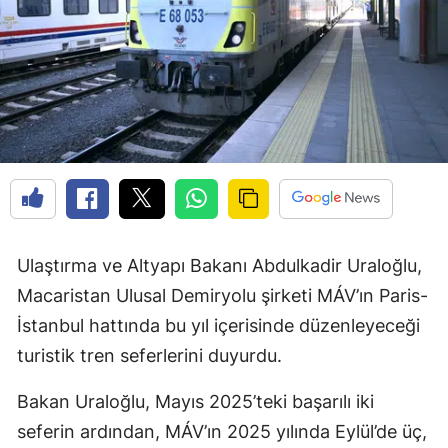
Ulaştırma ve Altyapı Bakanı Abdulkadir Uraloğlu,
Macaristan Ulusal Demiryolu şirketi MÁV’ın Paris-
İstanbul hattında bu yıl içerisinde düzenleyeceği
turistik tren seferlerini duyurdu.
Bakan Uraloğlu, Mayıs 2025’teki başarılı iki
seferin ardından, MÁV’ın 2025 yılında Eylül’de üç,