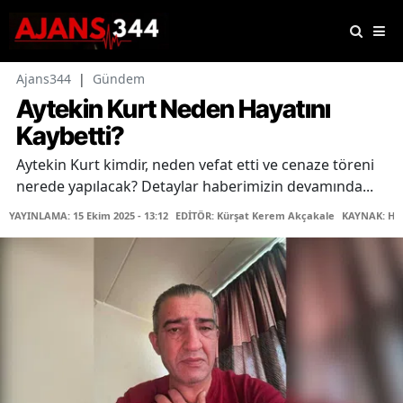
Ajans344
|
Gündem
Aytekin Kurt Neden Hayatını
Kaybetti?
Aytekin Kurt kimdir, neden vefat etti ve cenaze töreni
nerede yapılacak? Detaylar haberimizin devamında...
YAYINLAMA: 15 Ekim 2025 - 13:12
EDİTÖR: Kürşat Kerem Akçakale
KAYNAK: Ha