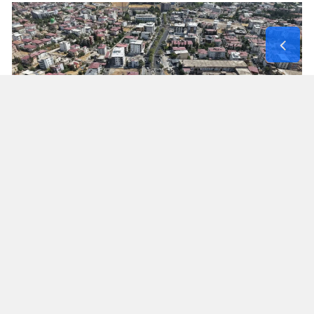
Yorumlar
İsim*
Yorum Yazın (500 Karakter)