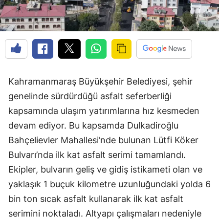
Kahramanmaraş Büyükşehir Belediyesi, şehir
genelinde sürdürdüğü asfalt seferberliği
kapsamında ulaşım yatırımlarına hız kesmeden
devam ediyor. Bu kapsamda Dulkadiroğlu
Bahçelievler Mahallesi’nde bulunan Lütfi Köker
Bulvarı’nda ilk kat asfalt serimi tamamlandı.
Ekipler, bulvarın geliş ve gidiş istikameti olan ve
yaklaşık 1 buçuk kilometre uzunluğundaki yolda 6
bin ton sıcak asfalt kullanarak ilk kat asfalt
serimini noktaladı. Altyapı çalışmaları nedeniyle