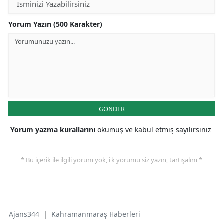
Yorum Yazın (500 Karakter)
GÖNDER
Yorum yazma kurallarını
okumuş ve kabul etmiş sayılırsınız
* Bu içerik ile ilgili yorum yok, ilk yorumu siz yazın, tartışalım *
Ajans344
|
Kahramanmaraş Haberleri