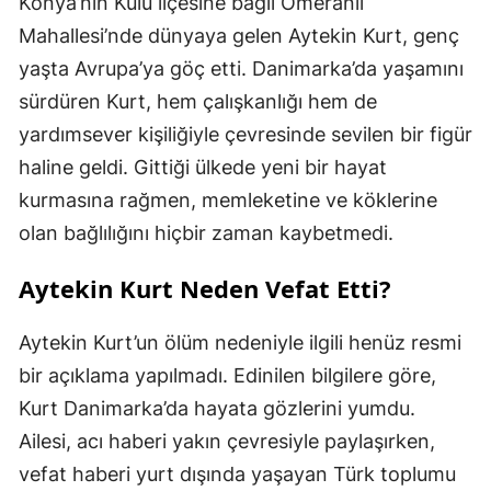
Konya’nın Kulu ilçesine bağlı Ömeranlı
Mahallesi’nde dünyaya gelen Aytekin Kurt, genç
yaşta Avrupa’ya göç etti. Danimarka’da yaşamını
sürdüren Kurt, hem çalışkanlığı hem de
yardımsever kişiliğiyle çevresinde sevilen bir figür
haline geldi. Gittiği ülkede yeni bir hayat
kurmasına rağmen, memleketine ve köklerine
olan bağlılığını hiçbir zaman kaybetmedi.
Aytekin Kurt Neden Vefat Etti?
Aytekin Kurt’un ölüm nedeniyle ilgili henüz resmi
bir açıklama yapılmadı. Edinilen bilgilere göre,
Kurt Danimarka’da hayata gözlerini yumdu.
Ailesi, acı haberi yakın çevresiyle paylaşırken,
vefat haberi yurt dışında yaşayan Türk toplumu