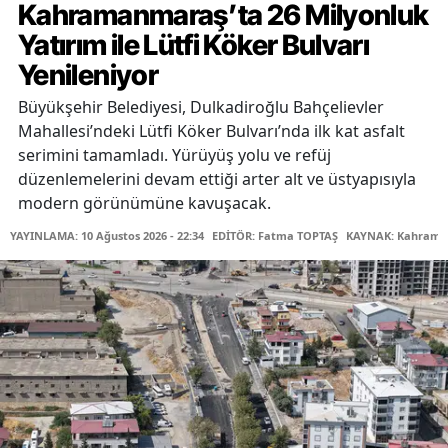
Kahramanmaraş’ta 26 Milyonluk
Yatırım ile Lütfi Köker Bulvarı
Yenileniyor
Büyükşehir Belediyesi, Dulkadiroğlu Bahçelievler
Mahallesi’ndeki Lütfi Köker Bulvarı’nda ilk kat asfalt
serimini tamamladı. Yürüyüş yolu ve refüj
düzenlemelerini devam ettiği arter alt ve üstyapısıyla
modern görünümüne kavuşacak.
YAYINLAMA: 10 Ağustos 2026 - 22:34
EDİTÖR: Fatma TOPTAŞ
KAYNAK: Kahraman