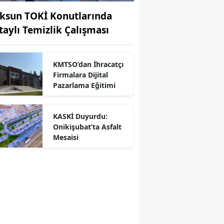
ksun TOKİ Konutlarında
taylı Temizlik Çalışması
KMTSO’dan İhracatçı
Firmalara Dijital
Pazarlama Eğitimi
r
KASKİ Duyurdu:
Onikişubat’ta Asfalt
Mesaisi