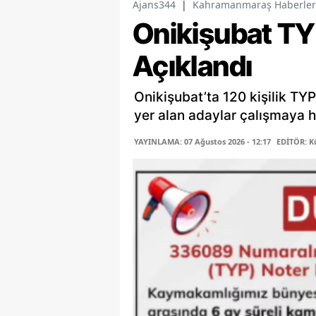
Ajans344
|
Kahramanmaraş Haberler
Onikişubat TY
Açıklandı
Onikişubat’ta 120 kişilik TYP
yer alan adaylar çalışmaya 
YAYINLAMA: 07 Ağustos 2026 - 12:17
EDİTÖR: K