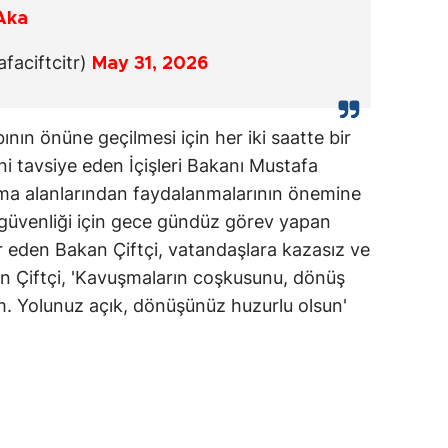
Aka
faciftcitr)
May 31, 2026
nın önüne geçilmesi için her iki saatte bir
ni tavsiye eden İçişleri Bakanı Mustafa
lama alanlarından faydalanmalarının önemine
k güvenliği için gece gündüz görev yapan
r eden Bakan Çiftçi, vatandaşlara kazasız ve
kan Çiftçi, 'Kavuşmaların coşkusunu, dönüş
ım. Yolunuz açık, dönüşünüz huzurlu olsun'