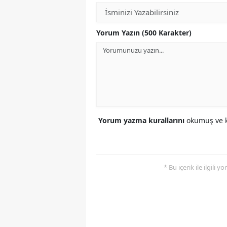
Yorum Yazın (500 Karakter)
Yorum yazma kurallarını
okumuş ve k
* Bu içerik ile ilgili 