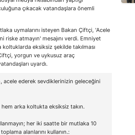
uluğuna çıkacak vatandaşlara önemli
tlaka uymalarını isteyen Bakan Çiftçi, 'Acele
ni riske atmayın' mesajını verdi. Emniyet
oltuklarda eksiksiz şekilde takılması
iftçi, yorgun ve uykusuz araç
atandaşları uyardı.
, acele ederek sevdiklerinizin geleceğini
hem arka koltukta eksiksiz takın.
anmayın; her iki saatte bir mutlaka 10
toplama alanlarını kullanın.: