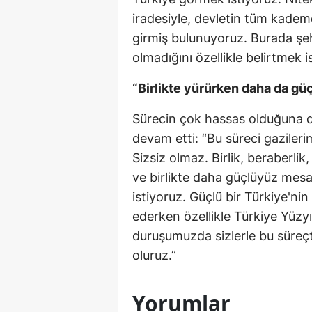
iradesiyle, devletin tüm kademe
girmiş bulunuyoruz. Burada şehit
olmadığını özellikle belirtmek is
“Birlikte yürürken daha da güç
Sürecin çok hassas olduğuna 
devam etti: “Bu süreci gazilerim
Sizsiz olmaz. Birlik, beraberli
ve birlikte daha güçlüyüz mesaj
istiyoruz. Güçlü bir Türkiye'nin
ederken özellikle Türkiye Yüzyı
duruşumuzda sizlerle bu süreçt
oluruz.”
Yorumlar