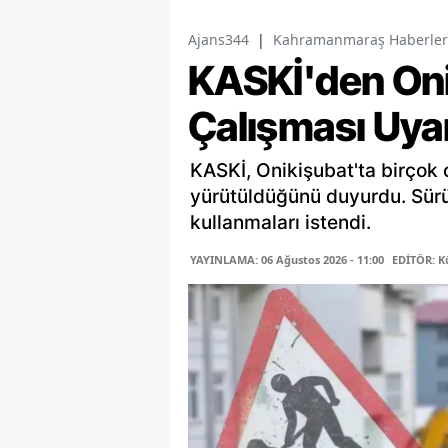
Ajans344
|
Kahramanmaraş Haberler
KASKİ'den Oni
Çalışması Uyar
KASKİ, Onikişubat'ta birçok 
yürütüldüğünü duyurdu. Sürü
kullanmaları istendi.
YAYINLAMA: 06 Ağustos 2026 - 11:00
EDİTÖR: K