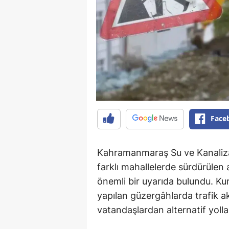
Face
Kahramanmaraş Su ve Kanalizas
farklı mahallelerde sürdürülen 
önemli bir uyarıda bulundu. Ku
yapılan güzergâhlarda trafik a
vatandaşlardan alternatif yollar