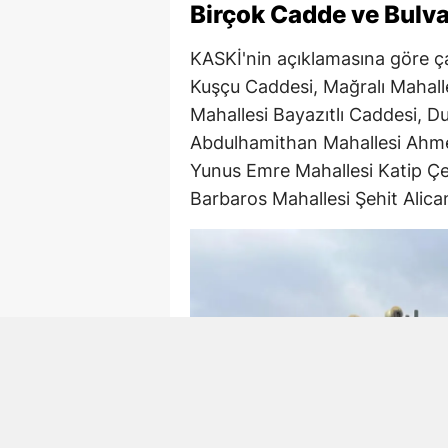
Birçok Cadde ve Bulva
KASKİ'nin açıklamasına göre ç
Kuşçu Caddesi, Mağralı Mahalle
Mahallesi Bayazıtlı Caddesi, Du
Abdulhamithan Mahallesi Ahme
Yunus Emre Mahallesi Katip Çe
Barbaros Mahallesi Şehit Alic