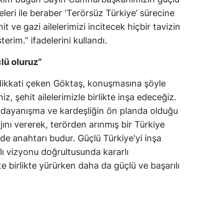
leri ile beraber ‘Terörsüz Türkiye’ sürecine
 ve gazi ailelerimizi incitecek hiçbir tavizin
terim.” ifadelerini kullandı.
lü oluruz”
dikkati çeken Göktaş, konuşmasına şöyle
iz, şehit ailelerimizle birlikte inşa edeceğiz.
k, dayanışma ve kardeşliğin ön planda olduğu
ını vererek, terörden arınmış bir Türkiye
 de anahtarı budur. Güçlü Türkiye'yi inşa
lı vizyonu doğrultusunda kararlı
e birlikte yürürken daha da güçlü ve başarılı