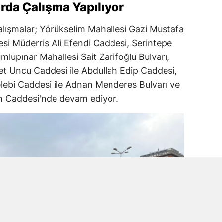
rda Çalışma Yapılıyor
alışmalar; Yörükselim Mahallesi Gazi Mustafa
si Müderris Ali Efendi Caddesi, Serintepe
mlupınar Mahallesi Sait Zarifoğlu Bulvarı,
t Uncu Caddesi ile Abdullah Edip Caddesi,
lebi Caddesi ile Adnan Menderes Bulvarı ve
an Caddesi'nde devam ediyor.