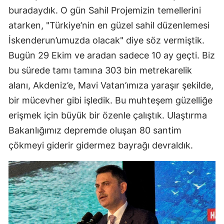
buradaydık. O gün Sahil Projemizin temellerini
atarken, "Türkiye’nin en güzel sahil düzenlemesi
İskenderun’umuzda olacak" diye söz vermiştik.
Bugün 29 Ekim ve aradan sadece 10 ay geçti. Biz
bu sürede tamı tamına 303 bin metrekarelik
alanı, Akdeniz’e, Mavi Vatan’ımıza yaraşır şekilde,
bir mücevher gibi işledik. Bu muhteşem güzelliğe
erişmek için büyük bir özenle çalıştık. Ulaştırma
Bakanlığımız depremde oluşan 80 santim
çökmeyi giderir gidermez bayrağı devraldık.