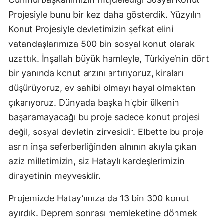
Projesiyle bunu bir kez daha gösterdik. Yüzyılın
Konut Projesiyle devletimizin şefkat elini
vatandaşlarımıza 500 bin sosyal konut olarak
uzattık. İnşallah büyük hamleyle, Türkiye’nin dört
bir yanında konut arzını artırıyoruz, kiraları
düşürüyoruz, ev sahibi olmayı hayal olmaktan
çıkarıyoruz. Dünyada başka hiçbir ülkenin
başaramayacağı bu proje sadece konut projesi
değil, sosyal devletin zirvesidir. Elbette bu proje
asrın inşa seferberliğinden alnının akıyla çıkan
aziz milletimizin, siz Hataylı kardeşlerimizin
dirayetinin meyvesidir.
Projemizde Hatay’ımıza da 13 bin 300 konut
ayırdık. Deprem sonrası memleketine dönmek