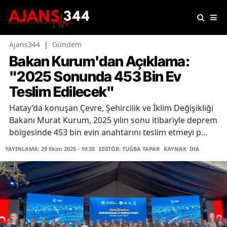
Ajans344
|
Gündem
Bakan Kurum'dan Açıklama:
"2025 Sonunda 453 Bin Ev
Teslim Edilecek"
Hatay’da konuşan Çevre, Şehircilik ve İklim Değişikliği
Bakanı Murat Kurum, 2025 yılın sonu itibariyle deprem
bölgesinde 453 bin evin anahtarını teslim etmeyi p...
YAYINLAMA: 29 Ekim 2025 - 19:35
EDİTÖR: TUĞBA TAPAR
KAYNAK: İHA