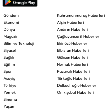
Gündem
Kahramanmaraş Haberleri
Ekonomi
Afşin Haberleri
Dünya
Andırın Haberleri
Magazin
Çağlayancerit Haberleri
Bilim ve Teknoloji
Ekinözü Haberleri
Siyaset
Elbistan Haberleri
Sağlık
Göksun Haberleri
Eğitim
Nurhak Haberleri
Spor
Pazarcık Haberleri
Asayiş
Türkoğlu Haberleri
Türkiye
Dulkadiroğlu Haberleri
Yemek
Onikişubat Haberleri
Sinema
Yaşam