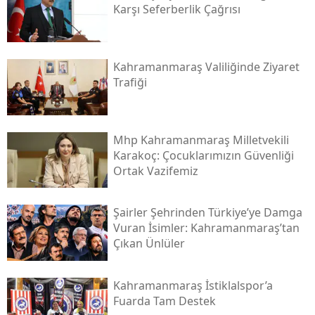
Karşı Seferberlik Çağrısı
Kahramanmaraş Valiliğinde Ziyaret
Trafiği
Mhp Kahramanmaraş Milletvekili
Karakoç: Çocuklarımızın Güvenliği
Ortak Vazifemiz
Şairler Şehrinden Türkiye’ye Damga
Vuran İsimler: Kahramanmaraş’tan
Çıkan Ünlüler
Kahramanmaraş İstiklalspor’a
Fuarda Tam Destek