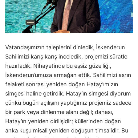
Vatandaşımızın taleplerini dinledik, İskenderun
Sahilimizi karış karış inceledik, projemizi süratle
hazırladık. Nihayetinde bu eşsiz güzelliği,
İskenderun’umuza armağan ettik. Sahilimizi asrın
felaketi sonrası yeniden doğan Hatay’ımızın
simgesi haline getirdik. Hatay’ın simgesi diyorum
çünkü bugün açılışını yaptığımız projemiz sadece
bir park veya dinlenme alanı değil; dahası,
Hatay’ın yeniden dirilişidir; küllerinden doğan
anka kuşu misali yeniden doğuşun timsalidir. Bu