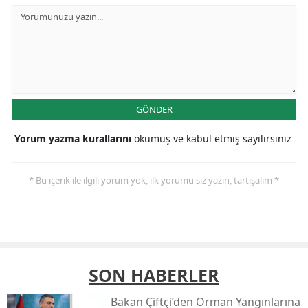
GÖNDER
Yorum yazma kurallarını
okumuş ve kabul etmiş sayılırsınız
* Bu içerik ile ilgili yorum yok, ilk yorumu siz yazın, tartışalım *
SON HABERLER
Bakan Çiftçi’den Orman Yangınlarına