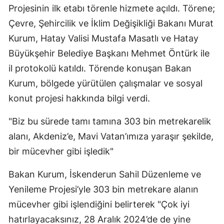
Projesinin ilk etabı törenle hizmete açıldı. Törene;
Çevre, Şehircilik ve İklim Değişikliği Bakanı Murat
Kurum, Hatay Valisi Mustafa Masatlı ve Hatay
Büyükşehir Belediye Başkanı Mehmet Öntürk ile
il protokolü katıldı. Törende konuşan Bakan
Kurum, bölgede yürütülen çalışmalar ve sosyal
konut projesi hakkında bilgi verdi.
"Biz bu sürede tamı tamına 303 bin metrekarelik
alanı, Akdeniz’e, Mavi Vatan’ımıza yaraşır şekilde,
bir mücevher gibi işledik"
Bakan Kurum, İskenderun Sahil Düzenleme ve
Yenileme Projesi’yle 303 bin metrekare alanın
mücevher gibi işlendiğini belirterek "Çok iyi
hatırlayacaksınız, 28 Aralık 2024’de de yine