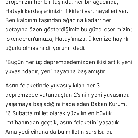
projemizin her bir taşında, her bir ağacında,
Hataylı kardeşlerimizin fikirleri var, hayalleri var.
Ben kaldırım taşından ağacına kadar; her
detayına özen gösterdiğimiz bu güzel eserimizin;
İskenderun’umuza, Hatay’ımıza, ülkemize hayırlı
uğurlu olmasını diliyorum" dedi.
"Bugün her üç depremzedemizden ikisi artık yeni
yuvasındadır, yeni hayatına başlamıştır"
Asrın felaketinde yuvası yıkılan her 3
depremzede vatandaştan 2’sinin yeni yuvasında
yaşamaya başladığını ifade eden Bakan Kurum,
"6 Şubatta millet olarak yüzyılın en büyük
imtihanından geçtik, asrın felaketini yaşadık.
Ama yedi cihana da bu milletin sarsılsa da