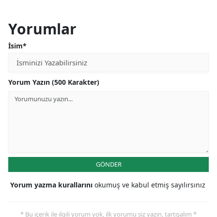
Yorumlar
İsim*
Yorum Yazın (500 Karakter)
GÖNDER
Yorum yazma kurallarını
okumuş ve kabul etmiş sayılırsınız
* Bu içerik ile ilgili yorum yok, ilk yorumu siz yazın, tartışalım *