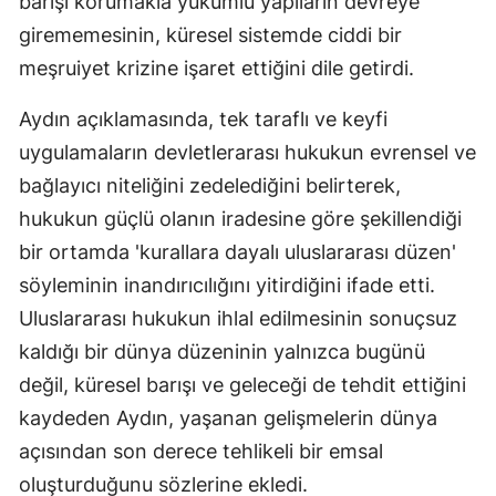
barışı korumakla yükümlü yapıların devreye
girememesinin, küresel sistemde ciddi bir
meşruiyet krizine işaret ettiğini dile getirdi.
Aydın açıklamasında, tek taraflı ve keyfi
uygulamaların devletlerarası hukukun evrensel ve
bağlayıcı niteliğini zedelediğini belirterek,
hukukun güçlü olanın iradesine göre şekillendiği
bir ortamda 'kurallara dayalı uluslararası düzen'
söyleminin inandırıcılığını yitirdiğini ifade etti.
Uluslararası hukukun ihlal edilmesinin sonuçsuz
kaldığı bir dünya düzeninin yalnızca bugünü
değil, küresel barışı ve geleceği de tehdit ettiğini
kaydeden Aydın, yaşanan gelişmelerin dünya
açısından son derece tehlikeli bir emsal
oluşturduğunu sözlerine ekledi.