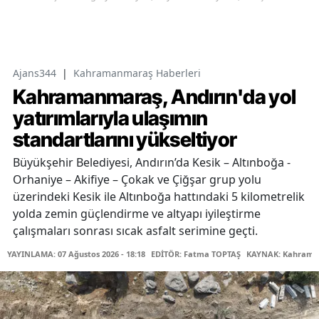
Ajans344
|
Kahramanmaraş Haberleri
Kahramanmaraş, Andırın'da yol
yatırımlarıyla ulaşımın
standartlarını yükseltiyor
Büyükşehir Belediyesi, Andırın’da Kesik – Altınboğa -
Orhaniye – Akifiye – Çokak ve Çiğşar grup yolu
üzerindeki Kesik ile Altınboğa hattındaki 5 kilometrelik
yolda zemin güçlendirme ve altyapı iyileştirme
çalışmaları sonrası sıcak asfalt serimine geçti.
YAYINLAMA: 07 Ağustos 2026 - 18:18
EDİTÖR: Fatma TOPTAŞ
KAYNAK: Kahraman