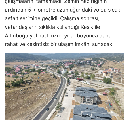
çalışmalarını tamamladı. Zemin hazırlığının
ardından 5 kilometre uzunluğundaki yolda sıcak
asfalt serimine geçildi. Çalışma sonrası,
vatandaşların sıklıkla kullandığı Kesik ile
Altınboğa yol hattı uzun yıllar boyunca daha
rahat ve kesintisiz bir ulaşım imkânı sunacak.