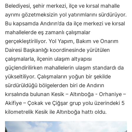
Belediyesi, şehir merkezi, ilçe ve kırsal mahalle
ayrımı gözetmeksizin yol yatırımlarını sürdürüyor.
Bu kapsamda Andırın’da da ilçe merkezi ve kırsal
mahallelerde eş zamanlı çalışmalar
gerçekleştiriliyor. Yol Yapım, Bakım ve Onarım
Dairesi Başkanlığı koordinesinde yürütülen
çalışmalarla, ilçenin ulaşım altyapısı
güçlendirilirken mahallelerin ulaşım standardı da
yükseltiliyor. Çalışmaların yoğun bir şekilde
sürdürüldüğü bölgelerden biri de Andırın
kırsalında bulunan Kesik – Altınboğa - Orhaniye –
Akifiye – Çokak ve Çiğşar grup yolu üzerindeki 5
kilometrelik Kesik ile Altınboğa hattı oldu.