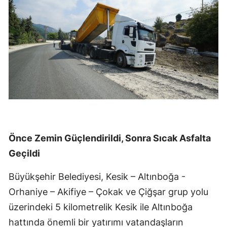
Önce Zemin Güçlendirildi, Sonra Sıcak Asfalta
Geçildi
Büyükşehir Belediyesi, Kesik – Altınboğa -
Orhaniye – Akifiye – Çokak ve Çiğşar grup yolu
üzerindeki 5 kilometrelik Kesik ile Altınboğa
hattında önemli bir yatırımı vatandaşların