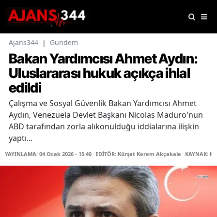
Ajans344
|
Gündem
Bakan Yardımcısı Ahmet Aydın:
Uluslararası hukuk açıkça ihlal
edildi
Çalışma ve Sosyal Güvenlik Bakan Yardımcısı Ahmet
Aydın, Venezuela Devlet Başkanı Nicolas Maduro'nun
ABD tarafından zorla alıkonulduğu iddialarına ilişkin
yaptı...
YAYINLAMA: 04 Ocak 2026 - 15:40
EDİTÖR: Kürşat Kerem Akçakale
KAYNAK: Ha