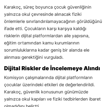
Karakoç, süreç boyunca çocuk güvenliğinin
yalnızca okul çevresinde alınacak fiziki
önlemlerle sınırlandırılamayacağının görüldüğünü
ifade etti. Çocukların karşı karşıya kaldığı
risklerin dijital platformlardan aile yapısına,
eğitim ortamından kamu kurumlarının
sorumluluklarına kadar geniş bir alanda ele
alınması gerektiğini vurguladı.
Dijital Riskler de İncelemeye Alındı
Komisyon çalışmalarında dijital platformların
çocuklar üzerindeki etkileri de değerlendirildi.
Karakoç, güvenlik konusunun günümüzde
yalnızca okul kapıları ve fiziki tedbirlerden ibaret
olmadığını belirtti.