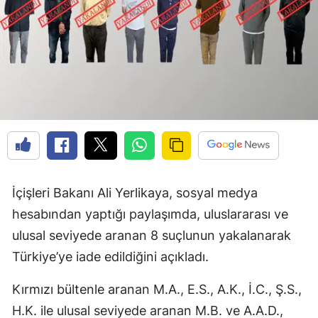
İçişleri Bakanı Ali Yerlikaya, sosyal medya
hesabından yaptığı paylaşımda, uluslararası ve
ulusal seviyede aranan 8 suçlunun yakalanarak
Türkiye’ye iade edildiğini açıkladı.
Kırmızı bültenle aranan M.A., E.S., A.K., İ.C., Ş.S.,
H.K. ile ulusal seviyede aranan M.B. ve A.A.D.,