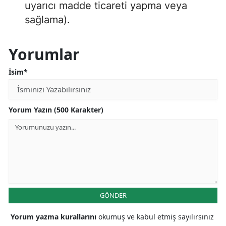
uyarıcı madde ticareti yapma veya
sağlama).
Yorumlar
İsim*
Yorum Yazın (500 Karakter)
GÖNDER
Yorum yazma kurallarını
okumuş ve kabul etmiş sayılırsınız