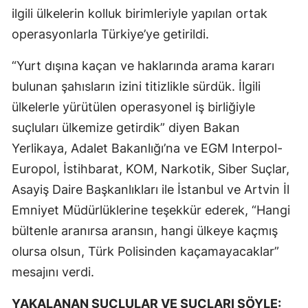
ilgili ülkelerin kolluk birimleriyle yapılan ortak
operasyonlarla Türkiye’ye getirildi.
“Yurt dışına kaçan ve haklarında arama kararı
bulunan şahısların izini titizlikle sürdük. İlgili
ülkelerle yürütülen operasyonel iş birliğiyle
suçluları ülkemize getirdik” diyen Bakan
Yerlikaya, Adalet Bakanlığı’na ve EGM Interpol-
Europol, İstihbarat, KOM, Narkotik, Siber Suçlar,
Asayiş Daire Başkanlıkları ile İstanbul ve Artvin İl
Emniyet Müdürlüklerine teşekkür ederek, “Hangi
bültenle aranırsa aransın, hangi ülkeye kaçmış
olursa olsun, Türk Polisinden kaçamayacaklar”
mesajını verdi.
YAKALANAN SUÇLULAR VE SUÇLARI ŞÖYLE: