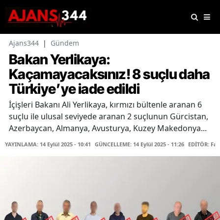
Ajans344
|
Gündem
Bakan Yerlikaya:
Kaçamayacaksınız! 8 suçlu daha
Türkiye’ye iade edildi
İçişleri Bakanı Ali Yerlikaya, kırmızı bültenle aranan 6
suçlu ile ulusal seviyede aranan 2 suçlunun Gürcistan,
Azerbaycan, Almanya, Avusturya, Kuzey Makedonya...
YAYINLAMA: 14 Eylül 2025 - 10:41
GÜNCELLEME: 14 Eylül 2025 - 11:26
EDİTÖR: Fa