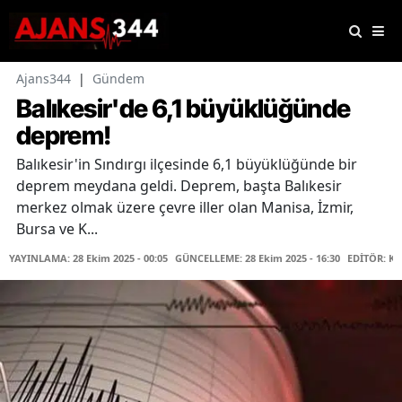
Ajans344
|
Gündem
Balıkesir'de 6,1 büyüklüğünde
deprem!
Balıkesir'in Sındırgı ilçesinde 6,1 büyüklüğünde bir
deprem meydana geldi. Deprem, başta Balıkesir
merkez olmak üzere çevre iller olan Manisa, İzmir,
Bursa ve K...
YAYINLAMA: 28 Ekim 2025 - 00:05
GÜNCELLEME: 28 Ekim 2025 - 16:30
EDİTÖR: K