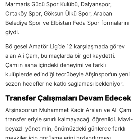
Marmaris Gücü Spor Kulübü, Dalyanspor,
Ortaköy Spor, Göksun Ülkü Spor, Araban
Belediye Spor ve Elbistan Feda Spor formalarını
giydi.
Bölgesel Amatör Lig’de 12 karşılaşmada görev
alan Ali Çam, bu maçlarda bir gol kaydetti.
Çam’ın saha içindeki deneyimi ve farklı
kulüplerde edindiği tecrübeyle Afşinspor’un yeni
sezon hedeflerine katkı sağlaması bekleniyor.
Transfer Çalışmaları Devam Edecek
Afşinspor’un Muhammet Kadir Arslan ve Ali Çam
transferleriyle sınırlı kalmayacağı öğrenildi. Mavi-
beyazlı yönetimin, önümüzdeki günlerde farklı
mevkiler için görüşmelerini hızlandırması