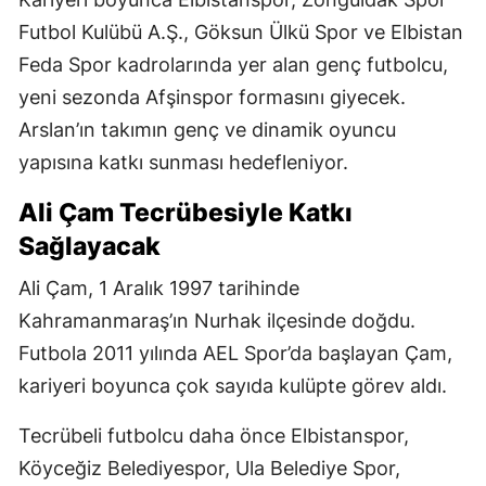
Futbol Kulübü A.Ş., Göksun Ülkü Spor ve Elbistan
Feda Spor kadrolarında yer alan genç futbolcu,
yeni sezonda Afşinspor formasını giyecek.
Arslan’ın takımın genç ve dinamik oyuncu
yapısına katkı sunması hedefleniyor.
Ali Çam Tecrübesiyle Katkı
Sağlayacak
Ali Çam, 1 Aralık 1997 tarihinde
Kahramanmaraş’ın Nurhak ilçesinde doğdu.
Futbola 2011 yılında AEL Spor’da başlayan Çam,
kariyeri boyunca çok sayıda kulüpte görev aldı.
Tecrübeli futbolcu daha önce Elbistanspor,
Köyceğiz Belediyespor, Ula Belediye Spor,