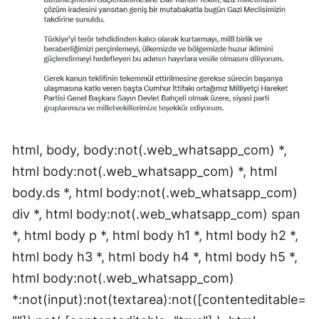
html, body, body:not(.web_whatsapp_com) *,
html body:not(.web_whatsapp_com) *, html
body.ds *, html body:not(.web_whatsapp_com)
div *, html body:not(.web_whatsapp_com) span
*, html body p *, html body h1 *, html body h2 *,
html body h3 *, html body h4 *, html body h5 *,
html body:not(.web_whatsapp_com)
*:not(input):not(textarea):not([contenteditable=