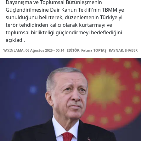
Dayanışma ve Toplumsal Bütünleşmenin
Güçlendirilmesine Dair Kanun Teklifi'nin TBMM'ye
sunulduğunu belirterek, düzenlemenin Türkiye'yi
terör tehdidinden kalıcı olarak kurtarmayı ve
toplumsal birlikteliği güçlendirmeyi hedeflediğini
açıkladı.
YAYINLAMA: 06 Ağustos 2026 - 00:14
EDİTÖR: Fatma TOPTAŞ
KAYNAK: (HABER M