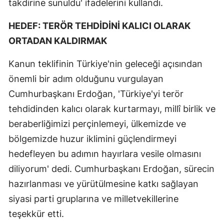
takdirine sunuldu' ifadelerini kullandı.
HEDEF: TERÖR TEHDİDİNİ KALICI OLARAK
ORTADAN KALDIRMAK
Kanun teklifinin Türkiye'nin geleceği açısından
önemli bir adım olduğunu vurgulayan
Cumhurbaşkanı Erdoğan, 'Türkiye'yi terör
tehdidinden kalıcı olarak kurtarmayı, millî birlik ve
beraberliğimizi perçinlemeyi, ülkemizde ve
bölgemizde huzur iklimini güçlendirmeyi
hedefleyen bu adımın hayırlara vesile olmasını
diliyorum' dedi. Cumhurbaşkanı Erdoğan, sürecin
hazırlanması ve yürütülmesine katkı sağlayan
siyasi parti gruplarına ve milletvekillerine
teşekkür etti.