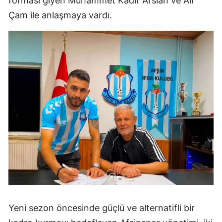
forması giyen Muhammet Kadir Arslan ve Ali
Çam ile anlaşmaya vardı.
Yeni sezon öncesinde güçlü ve alternatifli bir