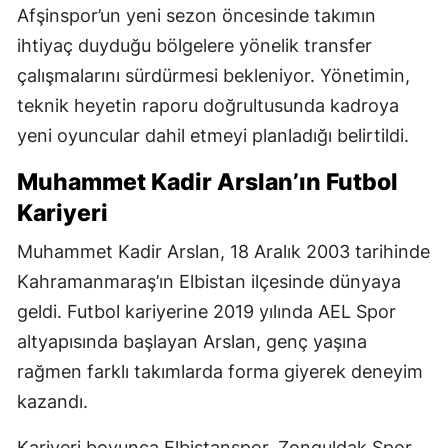
Afşinspor’un yeni sezon öncesinde takımın
ihtiyaç duyduğu bölgelere yönelik transfer
çalışmalarını sürdürmesi bekleniyor. Yönetimin,
teknik heyetin raporu doğrultusunda kadroya
yeni oyuncular dahil etmeyi planladığı belirtildi.
Muhammet Kadir Arslan’ın Futbol
Kariyeri
Muhammet Kadir Arslan, 18 Aralık 2003 tarihinde
Kahramanmaraş’ın Elbistan ilçesinde dünyaya
geldi. Futbol kariyerine 2019 yılında AEL Spor
altyapısında başlayan Arslan, genç yaşına
rağmen farklı takımlarda forma giyerek deneyim
kazandı.
Kariyeri boyunca Elbistanspor, Zonguldak Spor