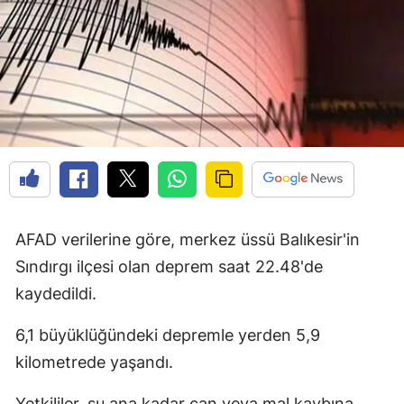
AFAD verilerine göre, merkez üssü Balıkesir'in
Sındırgı ilçesi olan deprem saat 22.48'de
kaydedildi.
6,1 büyüklüğündeki depremle yerden 5,9
kilometrede yaşandı.
Yetkililer, şu ana kadar can veya mal kaybına