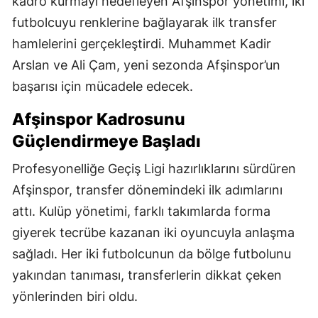
kadro kurmayı hedefleyen Afşinspor yönetimi, iki
futbolcuyu renklerine bağlayarak ilk transfer
hamlelerini gerçekleştirdi. Muhammet Kadir
Arslan ve Ali Çam, yeni sezonda Afşinspor’un
başarısı için mücadele edecek.
Afşinspor Kadrosunu
Güçlendirmeye Başladı
Profesyonelliğe Geçiş Ligi hazırlıklarını sürdüren
Afşinspor, transfer dönemindeki ilk adımlarını
attı. Kulüp yönetimi, farklı takımlarda forma
giyerek tecrübe kazanan iki oyuncuyla anlaşma
sağladı. Her iki futbolcunun da bölge futbolunu
yakından tanıması, transferlerin dikkat çeken
yönlerinden biri oldu.