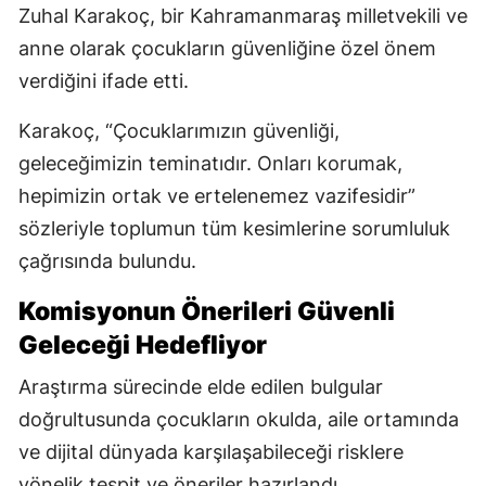
Zuhal Karakoç, bir Kahramanmaraş milletvekili ve
anne olarak çocukların güvenliğine özel önem
verdiğini ifade etti.
Karakoç, “Çocuklarımızın güvenliği,
geleceğimizin teminatıdır. Onları korumak,
hepimizin ortak ve ertelenemez vazifesidir”
sözleriyle toplumun tüm kesimlerine sorumluluk
çağrısında bulundu.
Komisyonun Önerileri Güvenli
Geleceği Hedefliyor
Araştırma sürecinde elde edilen bulgular
doğrultusunda çocukların okulda, aile ortamında
ve dijital dünyada karşılaşabileceği risklere
yönelik tespit ve öneriler hazırlandı.