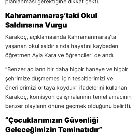
planlanması gerektiğine dikkat çekti.
Kahramanmaraş’taki Okul
Saldırısına Vurgu
Karakoç, açıklamasında Kahramanmaraş’ta
yaşanan okul saldırısında hayatını kaybeden
öğretmen Ayla Kara ve öğrencileri de andı.
“Benzer acıların bir daha hiçbir haneye ve hiçbir
şehrimize düşmemesi için tespitlerimizi ve
önerilerimizi ortaya koyduk” ifadelerini kullanan
Karakoç, komisyon çalışmalarının temel amacının
benzer olayların önüne geçmek olduğunu belirtti.
“Çocuklarımızın Güvenliği
Geleceğimizin Teminatıdır”