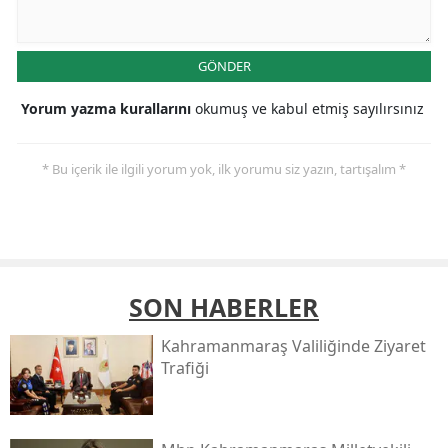
GÖNDER
Yorum yazma kurallarını
okumuş ve kabul etmiş sayılırsınız
* Bu içerik ile ilgili yorum yok, ilk yorumu siz yazın, tartışalım *
SON HABERLER
Kahramanmaraş Valiliğinde Ziyaret
Trafiği