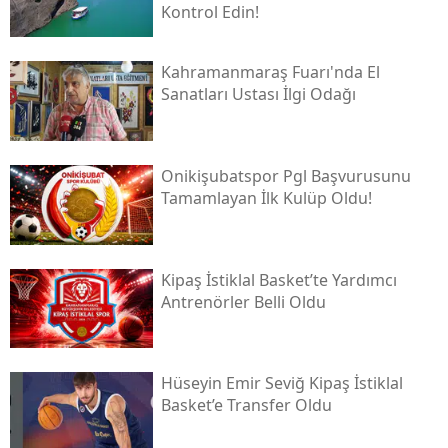
Kontrol Edin!
Kahramanmaraş Fuarı'nda El
Sanatları Ustası İlgi Odağı
Onikişubatspor Pgl Başvurusunu
Tamamlayan İlk Kulüp Oldu!
Kipaş İstiklal Basket’te Yardımcı
Antrenörler Belli Oldu
Hüseyin Emir Seviğ Kipaş İstiklal
Basket’e Transfer Oldu