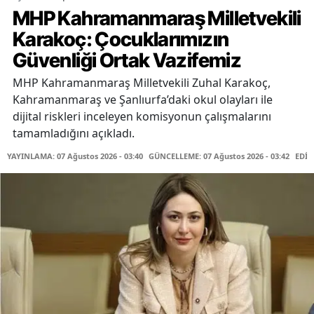
MHP Kahramanmaraş Milletvekili
Karakoç: Çocuklarımızın
Güvenliği Ortak Vazifemiz
MHP Kahramanmaraş Milletvekili Zuhal Karakoç,
Kahramanmaraş ve Şanlıurfa’daki okul olayları ile
dijital riskleri inceleyen komisyonun çalışmalarını
tamamladığını açıkladı.
YAYINLAMA: 07 Ağustos 2026 - 03:40
GÜNCELLEME: 07 Ağustos 2026 - 03:42
EDİT