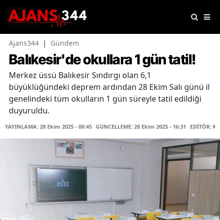
Ajans344
|
Gündem
Balıkesir'de okullara 1 gün tatil!
Merkez üssü Balıkesir Sındırgı olan 6,1
büyüklüğündeki deprem ardından 28 Ekim Salı günü il
genelindeki tüm okulların 1 gün süreyle tatil edildiği
duyuruldu.
YAYINLAMA: 28 Ekim 2025 - 00:45
GÜNCELLEME: 28 Ekim 2025 - 16:31
EDİTÖR: K