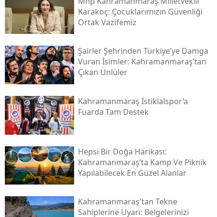
Mhp Kahramanmaraş Milletvekili
Karakoç: Çocuklarımızın Güvenliği
Ortak Vazifemiz
Şairler Şehrinden Türkiye’ye Damga
Vuran İsimler: Kahramanmaraş’tan
Çıkan Ünlüler
Kahramanmaraş İstiklalspor’a
Fuarda Tam Destek
Hepsi Bir Doğa Harikası:
Kahramanmaraş’ta Kamp Ve Piknik
Yapılabilecek En Güzel Alanlar
Kahramanmaraş'tan Tekne
Sahiplerine Uyarı: Belgelerinizi