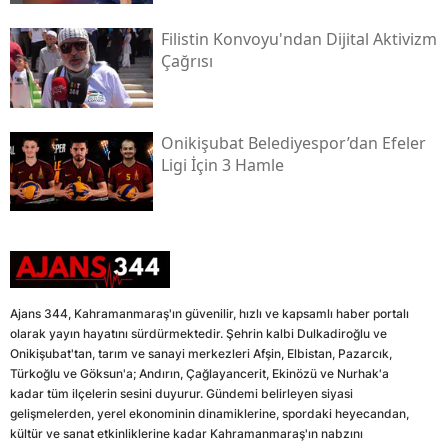
Filistin Konvoyu'ndan Dijital Aktivizm
Çağrısı
Onikişubat Belediyespor’dan Efeler
Ligi İçin 3 Hamle
Ajans 344, Kahramanmaraş'ın güvenilir, hızlı ve kapsamlı haber portalı
olarak yayın hayatını sürdürmektedir. Şehrin kalbi Dulkadiroğlu ve
Onikişubat'tan, tarım ve sanayi merkezleri Afşin, Elbistan, Pazarcık,
Türkoğlu ve Göksun'a; Andırın, Çağlayancerit, Ekinözü ve Nurhak'a
kadar tüm ilçelerin sesini duyurur. Gündemi belirleyen siyasi
gelişmelerden, yerel ekonominin dinamiklerine, spordaki heyecandan,
kültür ve sanat etkinliklerine kadar Kahramanmaraş'ın nabzını