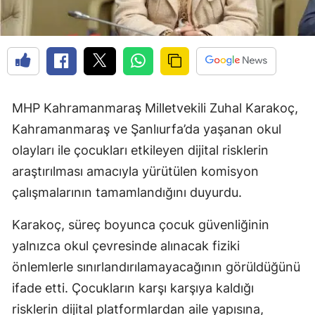
MHP Kahramanmaraş Milletvekili Zuhal Karakoç,
Kahramanmaraş ve Şanlıurfa’da yaşanan okul
olayları ile çocukları etkileyen dijital risklerin
araştırılması amacıyla yürütülen komisyon
çalışmalarının tamamlandığını duyurdu.
Karakoç, süreç boyunca çocuk güvenliğinin
yalnızca okul çevresinde alınacak fiziki
önlemlerle sınırlandırılamayacağının görüldüğünü
ifade etti. Çocukların karşı karşıya kaldığı
risklerin dijital platformlardan aile yapısına,