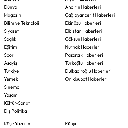
Dünya
Andırın Haberleri
Magazin
Çağlayancerit Haberleri
Bilim ve Teknoloji
Ekinözü Haberleri
Siyaset
Elbistan Haberleri
Sağlık
Göksun Haberleri
Eğitim
Nurhak Haberleri
Spor
Pazarcık Haberleri
Asayiş
Türkoğlu Haberleri
Türkiye
Dulkadiroğlu Haberleri
Yemek
Onikişubat Haberleri
Sinema
Yaşam
Kültür-Sanat
Dış Politika
Köşe Yazarları
Künye