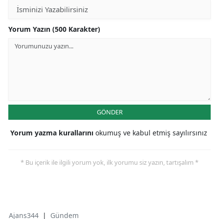
Yorum Yazın (500 Karakter)
GÖNDER
Yorum yazma kurallarını
okumuş ve kabul etmiş sayılırsınız
* Bu içerik ile ilgili yorum yok, ilk yorumu siz yazın, tartışalım *
Ajans344
|
Gündem