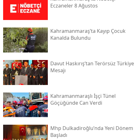
Eczaneler 8 Ağustos
Kahramanmaraş’ta Kayıp Çocuk
Kanalda Bulundu
Davut Haskırış’tan Terörsüz Türkiye
Mesajı
Kahramanmaraşlı İşçi Tünel
Göçüğünde Can Verdi
Mhp Dulkadiroğlu’nda Yeni Dönem
Başladı