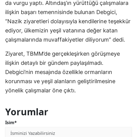
da vurgu yaptı. Altındaş’ın yürüttüğü çalışmalara
ilişkin başarı temennisinde bulunan Debgici,
“Nazik ziyaretleri dolayısıyla kendilerine teşekkür
ediyor, ülkemizin yeşil vatanına değer katan
çalışmalarında muvaffakiyetler diliyorum” dedi.
Ziyaret, TBMM’de gerçekleşirken görüşmeye
ilişkin detaylı bir gündem paylaşılmadı.
Debgici’nin mesajında özellikle ormanların
korunması ve yeşil alanların geliştirilmesine
yönelik çalışmalar öne çıktı.
Yorumlar
İsim*