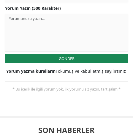
Yorum Yazın (500 Karakter)
GÖNDER
Yorum yazma kurallarını
okumuş ve kabul etmiş sayılırsınız
* Bu içerik ile ilgili yorum yok, ilk yorumu siz yazın, tartışalım *
SON HABERLER