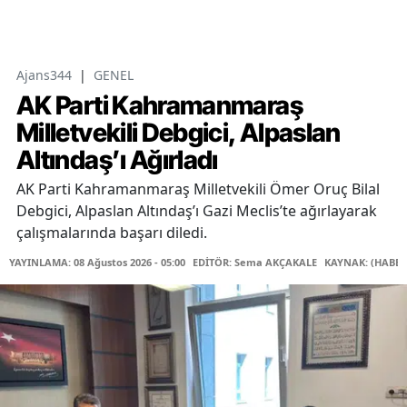
Ajans344
|
GENEL
AK Parti Kahramanmaraş
Milletvekili Debgici, Alpaslan
Altındaş’ı Ağırladı
AK Parti Kahramanmaraş Milletvekili Ömer Oruç Bilal
Debgici, Alpaslan Altındaş’ı Gazi Meclis’te ağırlayarak
çalışmalarında başarı diledi.
YAYINLAMA: 08 Ağustos 2026 - 05:00
EDİTÖR: Sema AKÇAKALE
KAYNAK: (HABER