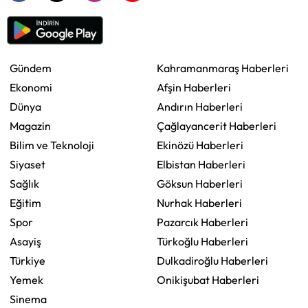
Gündem
Kahramanmaraş Haberleri
Ekonomi
Afşin Haberleri
Dünya
Andırın Haberleri
Magazin
Çağlayancerit Haberleri
Bilim ve Teknoloji
Ekinözü Haberleri
Siyaset
Elbistan Haberleri
Sağlık
Göksun Haberleri
Eğitim
Nurhak Haberleri
Spor
Pazarcık Haberleri
Asayiş
Türkoğlu Haberleri
Türkiye
Dulkadiroğlu Haberleri
Yemek
Onikişubat Haberleri
Sinema