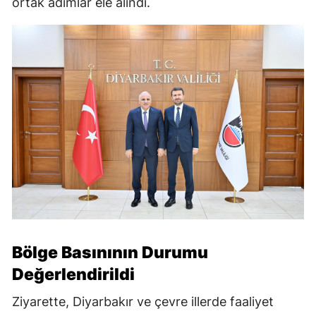
ortak adımlar ele alındı.
Bölge Basınının Durumu
Değerlendirildi
Ziyarette, Diyarbakır ve çevre illerde faaliyet