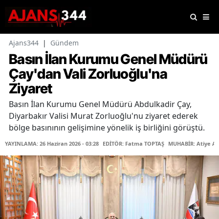
Ajans344
|
Gündem
Basın İlan Kurumu Genel Müdürü
Çay'dan Vali Zorluoğlu'na
Ziyaret
Basın İlan Kurumu Genel Müdürü Abdulkadir Çay,
Diyarbakır Valisi Murat Zorluoğlu'nu ziyaret ederek
bölge basınının gelişimine yönelik iş birliğini görüştü.
YAYINLAMA: 26 Haziran 2026 - 03:28
EDİTÖR: Fatma TOPTAŞ
MUHABİR: Atiye Ar