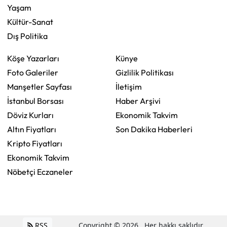
Yaşam
Kültür-Sanat
Dış Politika
Köşe Yazarları
Künye
Foto Galeriler
Gizlilik Politikası
Manşetler Sayfası
İletişim
İstanbul Borsası
Haber Arşivi
Döviz Kurları
Ekonomik Takvim
Altın Fiyatları
Son Dakika Haberleri
Kripto Fiyatları
Ekonomik Takvim
Nöbetçi Eczaneler
RSS
Copyright © 2026 . Her hakkı saklıdır.