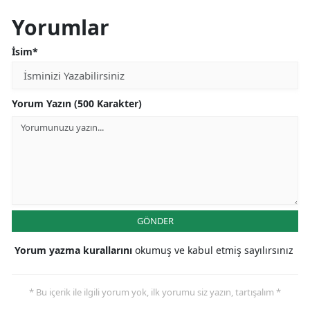
Yorumlar
İsim*
Yorum Yazın (500 Karakter)
GÖNDER
Yorum yazma kurallarını
okumuş ve kabul etmiş sayılırsınız
* Bu içerik ile ilgili yorum yok, ilk yorumu siz yazın, tartışalım *