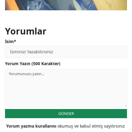
Yorumlar
İsim*
Yorum Yazın (500 Karakter)
GÖNDER
Yorum yazma kurallarını
okumuş ve kabul etmiş sayılırsınız