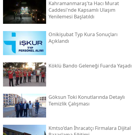
Kahramanmaraş'ta Hacı Murat
Caddesi'nde Kapsamlı Ulaşım
Yenilemesi Başlatıldı
Onikişubat Typ Kura Sonuçları
Açıklandı
Köklü Bando Geleneği Fuarda Yaşadı
Göksun Toki̇ Konutlarında Detaylı
Temizlik Çalışması
Kmtso’dan İhracatçı Firmalara Dijital
Pazarlama Eğitimi