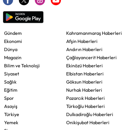
Gündem
Kahramanmaraş Haberleri
Ekonomi
Afşin Haberleri
Dünya
Andırın Haberleri
Magazin
Çağlayancerit Haberleri
Bilim ve Teknoloji
Ekinözü Haberleri
Siyaset
Elbistan Haberleri
Sağlık
Göksun Haberleri
Eğitim
Nurhak Haberleri
Spor
Pazarcık Haberleri
Asayiş
Türkoğlu Haberleri
Türkiye
Dulkadiroğlu Haberleri
Yemek
Onikişubat Haberleri