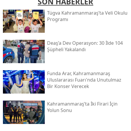
SON HABERLER
Tügva Kahramanmaraş’ta Veli Okulu
Programı
Deaş’a Dev Operasyon: 30 İlde 104
Şüpheli Yakalandı
Funda Arar, Kahramanmaraş
Uluslararası Fuarı'nda Unutulmaz
Bir Konser Verecek
Kahramanmaraş’ta İki Firari İçin
Yolun Sonu