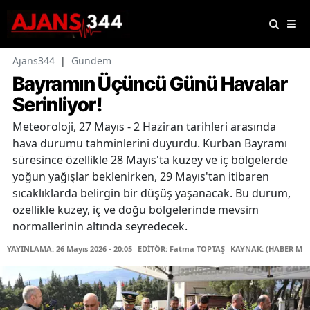
Ajans344
|
Gündem
Bayramın Üçüncü Günü Havalar
Serinliyor!
Meteoroloji, 27 Mayıs - 2 Haziran tarihleri arasında
hava durumu tahminlerini duyurdu. Kurban Bayramı
süresince özellikle 28 Mayıs'ta kuzey ve iç bölgelerde
yoğun yağışlar beklenirken, 29 Mayıs'tan itibaren
sıcaklıklarda belirgin bir düşüş yaşanacak. Bu durum,
özellikle kuzey, iç ve doğu bölgelerinde mevsim
normallerinin altında seyredecek.
YAYINLAMA: 26 Mayıs 2026 - 20:05
EDİTÖR: Fatma TOPTAŞ
KAYNAK: (HABER MER