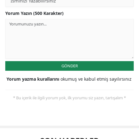
Yorum Yazın (500 Karakter)
GÖNDER
Yorum yazma kurallarını
okumuş ve kabul etmiş sayılırsınız
* Bu içerik ile ilgili yorum yok, ilk yorumu siz yazın, tartışalım *