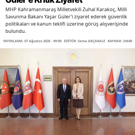
MHP Kahramanmaraş Milletvekili Zuhal Karakoç, Milli
Savunma Bakanı Yaşar Güler’i ziyaret ederek güvenlik
politikaları ve kanun teklifi üzerine görüş alışverişinde
bulundu.
YAYINLAMA: 07 Ağustos 2026 - 09:00
EDİTÖR: Sema AKÇAKALE
KAYNAK: (HABER