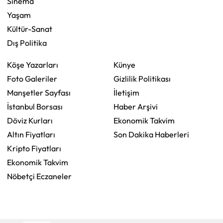
Sinema
Yaşam
Kültür-Sanat
Dış Politika
Köşe Yazarları
Künye
Foto Galeriler
Gizlilik Politikası
Manşetler Sayfası
İletişim
İstanbul Borsası
Haber Arşivi
Döviz Kurları
Ekonomik Takvim
Altın Fiyatları
Son Dakika Haberleri
Kripto Fiyatları
Ekonomik Takvim
Nöbetçi Eczaneler