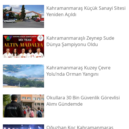
Kahramanmaraş Küçük Sanayi Sitesi
Yeniden Açıldı
Kahramanmaraşlı Zeynep Sude
Dünya Şampiyonu Oldu
Kahramanmaraş Kuzey Çevre
Yolu’nda Orman Yangını
Okullara 30 Bin Güvenlik Görevlisi
Alımı Gündemde
Oğuzhan Koç Kahramanmaraş