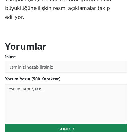
büyüklüğüne ilişkin resmi açıklamalar takip
ediliyor.
Yorumlar
İsim*
Yorum Yazın (500 Karakter)
GÖNDER