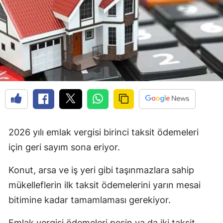
2026 yılı emlak vergisi birinci taksit ödemeleri
için geri sayım sona eriyor.
Konut, arsa ve iş yeri gibi taşınmazlara sahip
mükelleflerin ilk taksit ödemelerini yarın mesai
bitimine kadar tamamlaması gerekiyor.
Emlak vergisi ödemeleri peşin ya da iki taksit