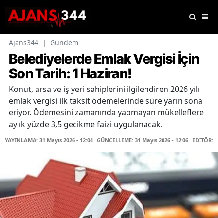
Ajans344
|
Gündem
Belediyelerde Emlak Vergisi İçin
Son Tarih: 1 Haziran!
Konut, arsa ve iş yeri sahiplerini ilgilendiren 2026 yılı
emlak vergisi ilk taksit ödemelerinde süre yarın sona
eriyor. Ödemesini zamanında yapmayan mükelleflere
aylık yüzde 3,5 gecikme faizi uygulanacak.
YAYINLAMA: 31 Mayıs 2026 - 12:04
GÜNCELLEME: 31 Mayıs 2026 - 12:06
EDİTÖR: 