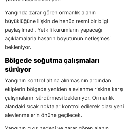
Yangında zarar gören ormanlık alanın
büyüklüğüne ilişkin de henüz resmi bir bilgi
paylaşılmadı. Yetkili kurumların yapacağı
açıklamalarla hasarın boyutunun netleşmesi
bekleniyor.
Bölgede soğutma çalışmaları
sürüyor
Yangının kontrol altına alınmasının ardından
ekiplerin bölgede yeniden alevlenme riskine karşı
çalışmalarını sürdürmesi bekleniyor. Ormanlık
alandaki sıcak noktalar kontrol edilerek olası yeni
alevlenmelerin önüne geçilecek.
Yangının çıkış nedeni ve zarar gören alanın