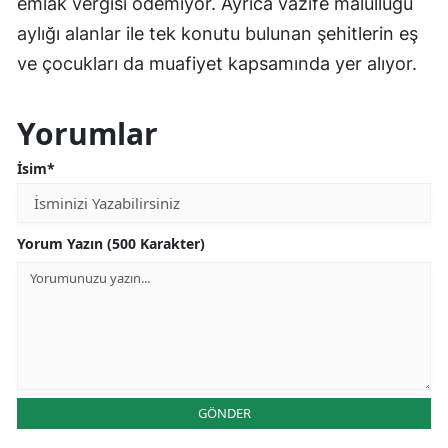
emlak vergisi ödemiyor. Ayrıca vazife malullüğü
aylığı alanlar ile tek konutu bulunan şehitlerin eş
ve çocukları da muafiyet kapsamında yer alıyor.
Yorumlar
İsim*
Yorum Yazın (500 Karakter)
GÖNDER