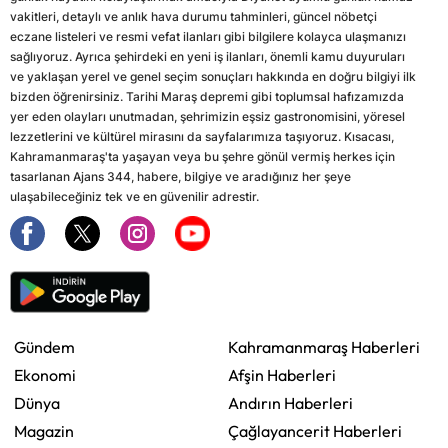
vakitleri, detaylı ve anlık hava durumu tahminleri, güncel nöbetçi
eczane listeleri ve resmi vefat ilanları gibi bilgilere kolayca ulaşmanızı
sağlıyoruz. Ayrıca şehirdeki en yeni iş ilanları, önemli kamu duyuruları
ve yaklaşan yerel ve genel seçim sonuçları hakkında en doğru bilgiyi ilk
bizden öğrenirsiniz. Tarihi Maraş depremi gibi toplumsal hafızamızda
yer eden olayları unutmadan, şehrimizin eşsiz gastronomisini, yöresel
lezzetlerini ve kültürel mirasını da sayfalarımıza taşıyoruz. Kısacası,
Kahramanmaraş'ta yaşayan veya bu şehre gönül vermiş herkes için
tasarlanan Ajans 344, habere, bilgiye ve aradığınız her şeye
ulaşabileceğiniz tek ve en güvenilir adrestir.
Gündem
Kahramanmaraş Haberleri
Ekonomi
Afşin Haberleri
Dünya
Andırın Haberleri
Magazin
Çağlayancerit Haberleri