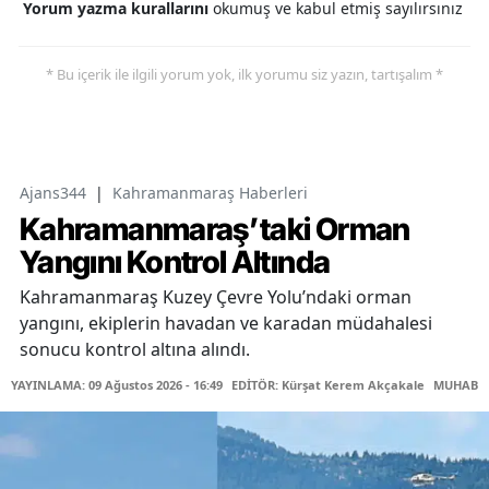
Yorum yazma kurallarını
okumuş ve kabul etmiş sayılırsınız
* Bu içerik ile ilgili yorum yok, ilk yorumu siz yazın, tartışalım *
Ajans344
|
Kahramanmaraş Haberleri
Kahramanmaraş’taki Orman
Yangını Kontrol Altında
Kahramanmaraş Kuzey Çevre Yolu’ndaki orman
yangını, ekiplerin havadan ve karadan müdahalesi
sonucu kontrol altına alındı.
YAYINLAMA: 09 Ağustos 2026 - 16:49
EDİTÖR: Kürşat Kerem Akçakale
MUHABİR: