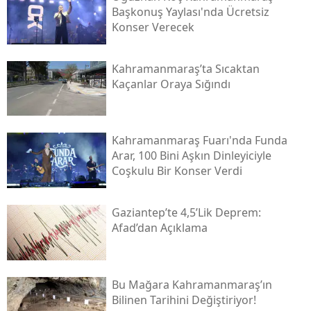
Başkonuş Yaylası'nda Ücretsiz
Konser Verecek
Kahramanmaraş’ta Sıcaktan
Kaçanlar Oraya Sığındı
Kahramanmaraş Fuarı'nda Funda
Arar, 100 Bini Aşkın Dinleyiciyle
Coşkulu Bir Konser Verdi
Gaziantep’te 4,5’lik Deprem:
Afad’dan Açıklama
Bu Mağara Kahramanmaraş’ın
Bilinen Tarihini Değiştiriyor!