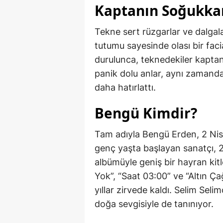
Kaptanın Soğukkanl
Tekne sert rüzgarlar ve dalgal
tutumu sayesinde olası bir faci
durulunca, teknedekiler kaptanı
panik dolu anlar, aynı zamanda
daha hatırlattı.
Bengü Kimdir?
Tam adıyla Bengü Erden, 2 Nis
genç yaşta başlayan sanatçı, 2
albümüyle geniş bir hayran kit
Yok”, “Saat 03:00” ve “Altın Ç
yıllar zirvede kaldı. Selim Selim
doğa sevgisiyle de tanınıyor.