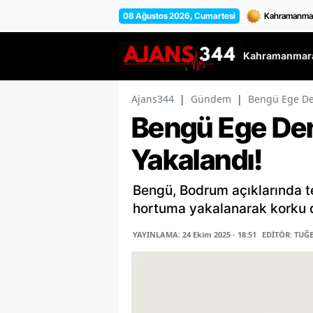
08 Ağustos 2026, Cumartesi
Kahramanmara
Ajans344
|
Gündem
|
Bengü Ege De
Bengü Ege De
Yakalandı!
Bengü, Bodrum açıklarında t
hortuma yakalanarak korku d
YAYINLAMA: 24 Ekim 2025 - 18:51
EDİTÖR: TUĞ