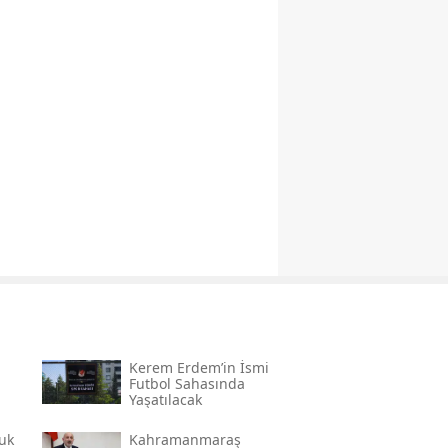
Kerem Erdem’in İsmi
n
Futbol Sahasında
Yaşatılacak
uk
Kahramanmaraş