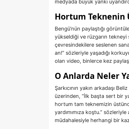
medyada büyük yankı uyandırd
Hortum Teknenin 
Bengü’nün paylaştığı görüntüle
yükseldiği ve rüzgarın tekneyi
çevresindekilere seslenen sana
an!” sözleriyle yaşadığı korku
olan video, binlerce kez paylaşı
O Anlarda Neler Y
Şarkıcının yakın arkadaşı Beliz
üzerinden, “İlk başta sert bir
hortum tam teknemizin üstünd
yardımımıza koştu.” sözleriyle 
müdahalesiyle herhangi bir ka