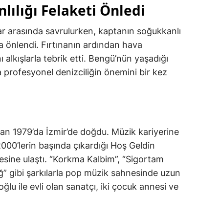
ılığı Felaketi Önledi
ar arasında savrulurken, kaptanın soğukkanlı
a önlendi. Fırtınanın ardından hava
 alkışlarla tebrik etti. Bengü’nün yaşadığı
 profesyonel denizciliğin önemini bir kez
an 1979’da İzmir’de doğdu. Müzik kariyerine
000’lerin başında çıkardığı Hoş Geldin
lesine ulaştı. “Korkma Kalbim”, “Sigortam
ağ” gibi şarkılarla pop müzik sahnesinde uzun
oğlu ile evli olan sanatçı, iki çocuk annesi ve