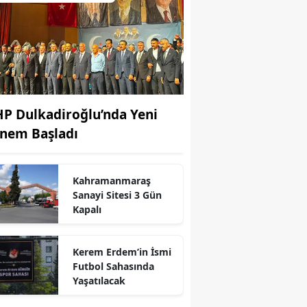
P Dulkadiroğlu’nda Yeni
nem Başladı
Kahramanmaraş
Sanayi Sitesi 3 Gün
r
Kapalı
Kerem Erdem’in İsmi
Futbol Sahasında
Yaşatılacak