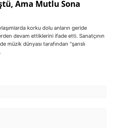
ştü, Ama Mutlu Sona
ylaşımlarda korku dolu anların geride
 yerden devam ettiklerini ifade etti. Sanatçının
 de müzik dünyası tarafından “şanslı
.