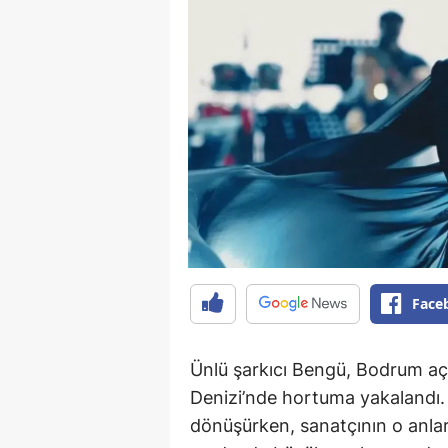
Face
Ünlü şarkıcı Bengü, Bodrum açık
Denizi’nde hortuma yakalandı. 
dönüşürken, sanatçının o anla