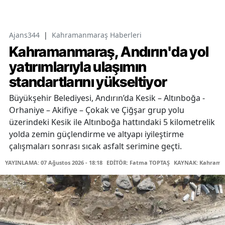
Ajans344
|
Kahramanmaraş Haberleri
Kahramanmaraş, Andırın'da yol
yatırımlarıyla ulaşımın
standartlarını yükseltiyor
Büyükşehir Belediyesi, Andırın’da Kesik – Altınboğa -
Orhaniye – Akifiye – Çokak ve Çiğşar grup yolu
üzerindeki Kesik ile Altınboğa hattındaki 5 kilometrelik
yolda zemin güçlendirme ve altyapı iyileştirme
çalışmaları sonrası sıcak asfalt serimine geçti.
YAYINLAMA: 07 Ağustos 2026 - 18:18
EDİTÖR: Fatma TOPTAŞ
KAYNAK: Kahraman