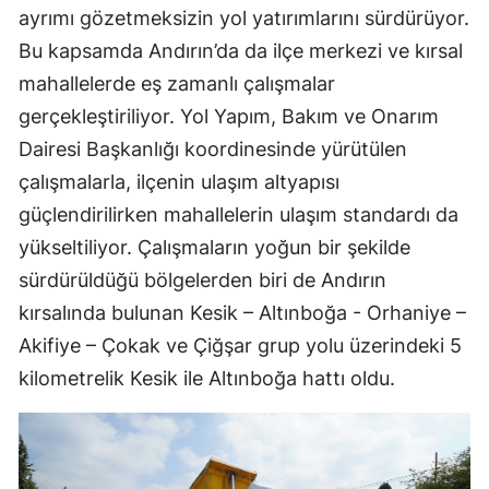
ayrımı gözetmeksizin yol yatırımlarını sürdürüyor.
Bu kapsamda Andırın’da da ilçe merkezi ve kırsal
mahallelerde eş zamanlı çalışmalar
gerçekleştiriliyor. Yol Yapım, Bakım ve Onarım
Dairesi Başkanlığı koordinesinde yürütülen
çalışmalarla, ilçenin ulaşım altyapısı
güçlendirilirken mahallelerin ulaşım standardı da
yükseltiliyor. Çalışmaların yoğun bir şekilde
sürdürüldüğü bölgelerden biri de Andırın
kırsalında bulunan Kesik – Altınboğa - Orhaniye –
Akifiye – Çokak ve Çiğşar grup yolu üzerindeki 5
kilometrelik Kesik ile Altınboğa hattı oldu.