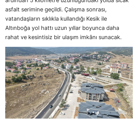
ardından 5 kilometre uzunluğundaki yolda sıcak
asfalt serimine geçildi. Çalışma sonrası,
vatandaşların sıklıkla kullandığı Kesik ile
Altınboğa yol hattı uzun yıllar boyunca daha
rahat ve kesintisiz bir ulaşım imkânı sunacak.