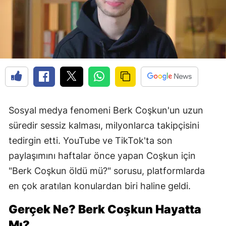
Sosyal medya fenomeni Berk Coşkun'un uzun
süredir sessiz kalması, milyonlarca takipçisini
tedirgin etti. YouTube ve TikTok'ta son
paylaşımını haftalar önce yapan Coşkun için
"Berk Coşkun öldü mü?" sorusu, platformlarda
en çok aratılan konulardan biri haline geldi.
Gerçek Ne? Berk Coşkun Hayatta
Mı?