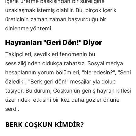
içerik üretme baskısından bir süreliğine
uzaklaşmak istemiş olabilir. Bu, birçok içerik
üreticinin zaman zaman başvurduğu bir
dinlenme yöntemi.
Hayranları "Geri Dön!" Diyor
Takipçileri, sevdikleri fenomenin bu
sessizliğinden oldukça rahatsız. Sosyal medya
hesaplarının yorum bölümleri, "Neredesin?", "Seni
özledik", "Berk geri dön!" mesajlarıyla dolup
taşıyor. Bu durum, Coşkun'un geniş hayran kitlesi
üzerindeki etkisini bir kez daha gözler önüne
serdi.
BERK COŞKUN KİMDİR?