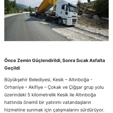
Önce Zemin Güçlendirildi, Sonra Sıcak Asfalta
Geçildi
Büyükşehir Belediyesi, Kesik – Altınboğa -
Orhaniye – Akifiye – Çokak ve Çiğşar grup yolu
üzerindeki 5 kilometrelik Kesik ile Altınboğa
hattında önemli bir yatırımı vatandaşların
hizmetine sunmak için çalışmalarını sürdürüyor.