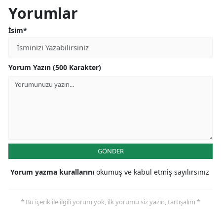
Yorumlar
İsim*
Yorum Yazın (500 Karakter)
GÖNDER
Yorum yazma kurallarını
okumuş ve kabul etmiş sayılırsınız
* Bu içerik ile ilgili yorum yok, ilk yorumu siz yazın, tartışalım *