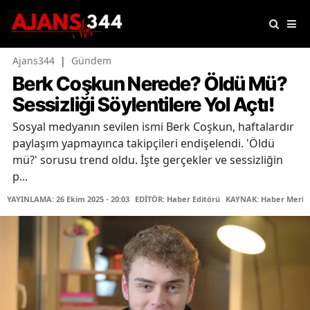
Ajans344
|
Gündem
Berk Coşkun Nerede? Öldü Mü?
Sessizliği Söylentilere Yol Açtı!
Sosyal medyanın sevilen ismi Berk Coşkun, haftalardır
paylaşım yapmayınca takipçileri endişelendi. 'Öldü
mü?' sorusu trend oldu. İşte gerçekler ve sessizliğin
p...
YAYINLAMA: 26 Ekim 2025 - 20:03
EDİTÖR: Haber Editörü
KAYNAK: Haber Merke