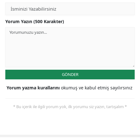
Yorum Yazın (500 Karakter)
GÖNDER
Yorum yazma kurallarını
okumuş ve kabul etmiş sayılırsınız
* Bu içerik ile ilgili yorum yok, ilk yorumu siz yazın, tartışalım *