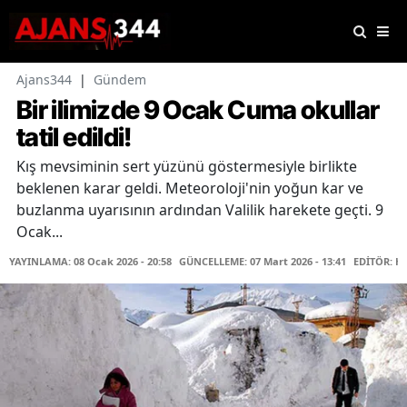
Ajans344
|
Gündem
Bir ilimizde 9 Ocak Cuma okullar
tatil edildi!
Kış mevsiminin sert yüzünü göstermesiyle birlikte
beklenen karar geldi. Meteoroloji'nin yoğun kar ve
buzlanma uyarısının ardından Valilik harekete geçti. 9
Ocak...
YAYINLAMA: 08 Ocak 2026 - 20:58
GÜNCELLEME: 07 Mart 2026 - 13:41
EDİTÖR: Ha