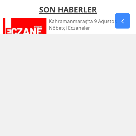
SON HABERLER
Kahramanmaraş’ta 9 Ağustos
Nöbetçi Eczaneler
Kahramanmaraş’ta Sıcaklık 39
Dereceyi Görecek
Kahramanmaraş’taki Orman Yangını
Kontrol Altında
Kahramanmaraş Küçük Sanayi Sitesi
Yeniden Açıldı