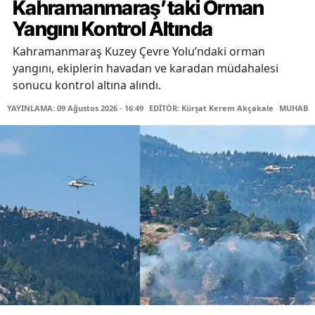
Kahramanmaraş’taki Orman
Yangını Kontrol Altında
Kahramanmaraş Kuzey Çevre Yolu’ndaki orman
yangını, ekiplerin havadan ve karadan müdahalesi
sonucu kontrol altına alındı.
YAYINLAMA: 09 Ağustos 2026 - 16:49
EDİTÖR: Kürşat Kerem Akçakale
MUHABİR: