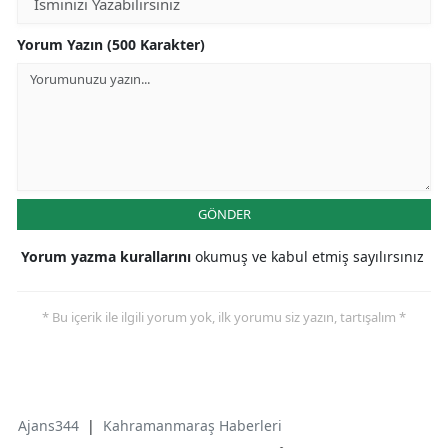
Yorum Yazın (500 Karakter)
GÖNDER
Yorum yazma kurallarını
okumuş ve kabul etmiş sayılırsınız
* Bu içerik ile ilgili yorum yok, ilk yorumu siz yazın, tartışalım *
Ajans344
|
Kahramanmaraş Haberleri