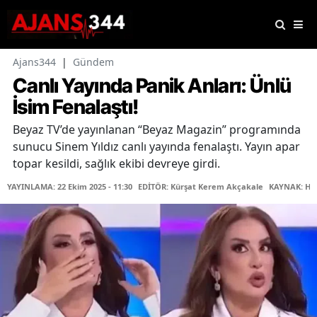
Ajans344
|
Gündem
Canlı Yayında Panik Anları: Ünlü
İsim Fenalaştı!
Beyaz TV’de yayınlanan “Beyaz Magazin” programında
sunucu Sinem Yıldız canlı yayında fenalaştı. Yayın apar
topar kesildi, sağlık ekibi devreye girdi.
YAYINLAMA: 22 Ekim 2025 - 11:30
EDİTÖR: Kürşat Kerem Akçakale
KAYNAK: Ha