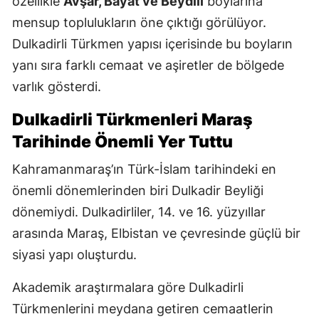
özellikle
Avşar, Bayat ve Beydili
boylarına
mensup toplulukların öne çıktığı görülüyor.
Dulkadirli Türkmen yapısı içerisinde bu boyların
yanı sıra farklı cemaat ve aşiretler de bölgede
varlık gösterdi.
Dulkadirli Türkmenleri Maraş
Tarihinde Önemli Yer Tuttu
Kahramanmaraş’ın Türk-İslam tarihindeki en
önemli dönemlerinden biri Dulkadir Beyliği
dönemiydi. Dulkadirliler, 14. ve 16. yüzyıllar
arasında Maraş, Elbistan ve çevresinde güçlü bir
siyasi yapı oluşturdu.
Akademik araştırmalara göre Dulkadirli
Türkmenlerini meydana getiren cemaatlerin