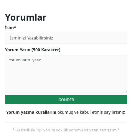
Yorumlar
İsim*
Yorum Yazın (500 Karakter)
GÖNDER
Yorum yazma kurallarını
okumuş ve kabul etmiş sayılırsınız
* Bu içerik ile ilgili yorum yok, ilk yorumu siz yazın, tartışalım *