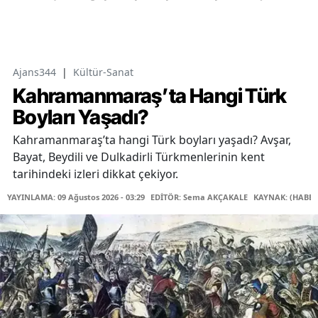
Ajans344
|
Kültür-Sanat
Kahramanmaraş’ta Hangi Türk
Boyları Yaşadı?
Kahramanmaraş’ta hangi Türk boyları yaşadı? Avşar,
Bayat, Beydili ve Dulkadirli Türkmenlerinin kent
tarihindeki izleri dikkat çekiyor.
YAYINLAMA: 09 Ağustos 2026 - 03:29
EDİTÖR: Sema AKÇAKALE
KAYNAK: (HABER