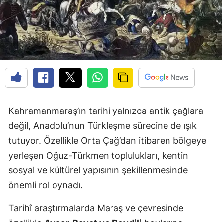
Kahramanmaraş’ın tarihi yalnızca antik çağlara
değil, Anadolu’nun Türkleşme sürecine de ışık
tutuyor. Özellikle Orta Çağ’dan itibaren bölgeye
yerleşen Oğuz-Türkmen toplulukları, kentin
sosyal ve kültürel yapısının şekillenmesinde
önemli rol oynadı.
Tarihî araştırmalarda Maraş ve çevresinde