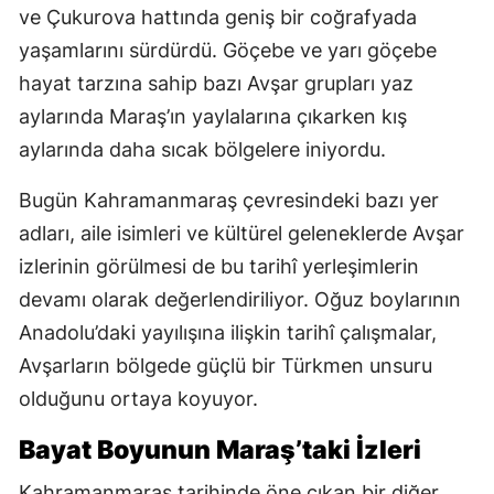
ve Çukurova hattında geniş bir coğrafyada
yaşamlarını sürdürdü. Göçebe ve yarı göçebe
hayat tarzına sahip bazı Avşar grupları yaz
aylarında Maraş’ın yaylalarına çıkarken kış
aylarında daha sıcak bölgelere iniyordu.
Bugün Kahramanmaraş çevresindeki bazı yer
adları, aile isimleri ve kültürel geleneklerde Avşar
izlerinin görülmesi de bu tarihî yerleşimlerin
devamı olarak değerlendiriliyor. Oğuz boylarının
Anadolu’daki yayılışına ilişkin tarihî çalışmalar,
Avşarların bölgede güçlü bir Türkmen unsuru
olduğunu ortaya koyuyor.
Bayat Boyunun Maraş’taki İzleri
Kahramanmaraş tarihinde öne çıkan bir diğer