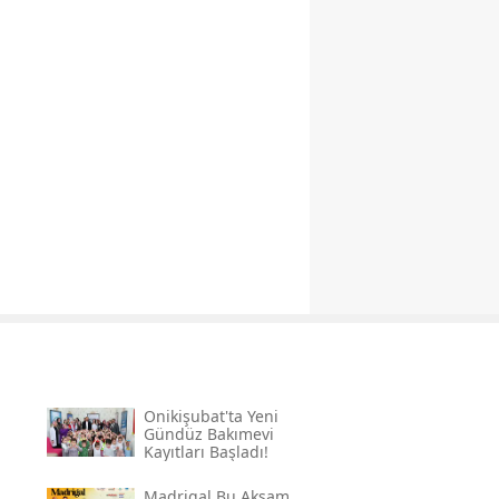
Onikişubat'ta Yeni
Gündüz Bakımevi
Kayıtları Başladı!
Madrigal Bu Akşam