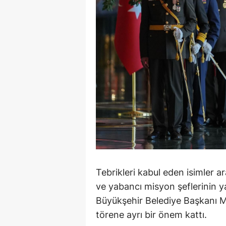
Tebrikleri kabul eden isimler 
ve yabancı misyon şeflerinin ya
Büyükşehir Belediye Başkanı Ma
törene ayrı bir önem kattı.