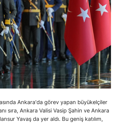
arasında Ankara'da görev yapan büyükelçiler
nı sıra, Ankara Valisi Vasip Şahin ve Ankara
nsur Yavaş da yer aldı. Bu geniş katılım,