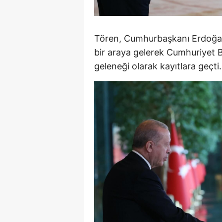
Tören, Cumhurbaşkanı Erdoğan'ı
bir araya gelerek Cumhuriyet B
geleneği olarak kayıtlara geçti.