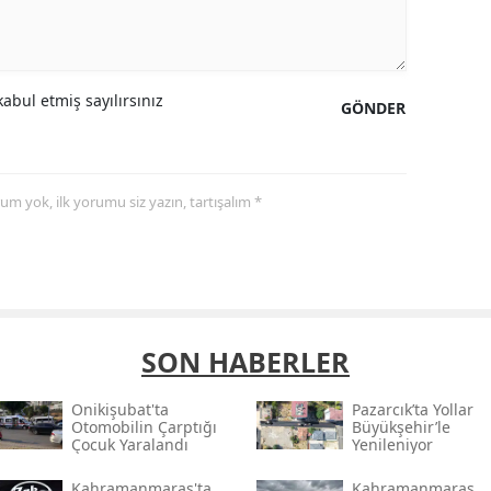
abul etmiş sayılırsınız
GÖNDER
yorum yok, ilk yorumu siz yazın, tartışalım *
SON HABERLER
Onikişubat'ta
Pazarcık’ta Yollar
Otomobilin Çarptığı
Büyükşehir’le
Çocuk Yaralandı
Yenileniyor
Kahramanmaraş'ta
Kahramanmaraş