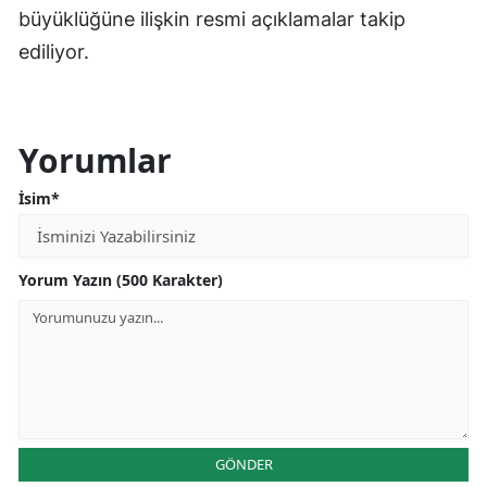
büyüklüğüne ilişkin resmi açıklamalar takip
ediliyor.
Yorumlar
İsim*
Yorum Yazın (500 Karakter)
GÖNDER