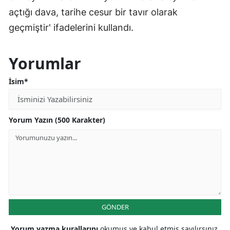
açtığı dava, tarihe cesur bir tavır olarak
geçmiştir' ifadelerini kullandı.
Yorumlar
İsim*
Yorum Yazın (500 Karakter)
GÖNDER
Yorum yazma kurallarını
okumuş ve kabul etmiş sayılırsınız