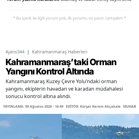
* Bu içerik ile ilgili yorum yok, ilk yorumu siz yazın, tartışalım *
Ajans344
|
Kahramanmaraş Haberleri
Kahramanmaraş’taki Orman
Yangını Kontrol Altında
Kahramanmaraş Kuzey Çevre Yolu’ndaki orman
yangını, ekiplerin havadan ve karadan müdahalesi
sonucu kontrol altına alındı.
YAYINLAMA: 09 Ağustos 2026 - 16:49
EDİTÖR: Kürşat Kerem Akçakale
MUHABİR: