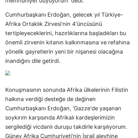
memnuniyet duyuyorum' dedi.
Cumhurbaşkanı Erdoğan, gelecek yıl Türkiye-
Afrika Ortaklık Zirvesi'nin 4'üncüsünü
tertipleyeceklerini, hazırlıklarına başladıkları bu
önemli zirvenin kıtanın kalkınmasına ve refahına
yönelik gayretlerin yeni bir nişanesi olacağına
inandığını dile getirdi.
Konuşmasının sonunda Afrika ülkelerinin Filistin
halkına verdiği desteğe de değinen
Cumhurbaşkanı Erdoğan, 'Gazze'de yaşanan
soykırım karşısında Afrikalı kardeşlerimizin
sergilediği vicdanlı duruşu takdirle karşılıyorum.
Güney Afrika Cumhuriyeti'nin İsrail aleyhine