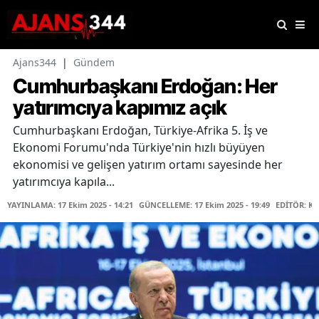
Ajans344
|
Gündem
Cumhurbaşkanı Erdoğan: Her
yatırımcıya kapımız açık
Cumhurbaşkanı Erdoğan, Türkiye-Afrika 5. İş ve
Ekonomi Forumu'nda Türkiye'nin hızlı büyüyen
ekonomisi ve gelişen yatırım ortamı sayesinde her
yatırımcıya kapıla...
YAYINLAMA: 17 Ekim 2025 - 14:21
GÜNCELLEME: 17 Ekim 2025 - 19:49
EDİTÖR: K