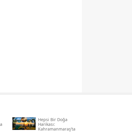
Hepsi Bir Doğa
da
Harikası:
Kahramanmaraş’ta