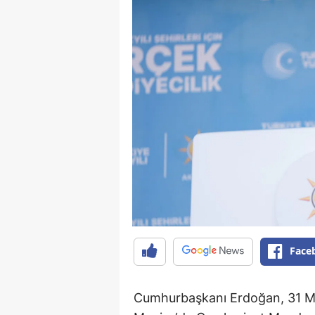
Face
Cumhurbaşkanı Erdoğan, 31 Mart