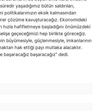
üredir yaşadığımız bütün saldırıları,
imi politikalarımızın eksik kalmasından
birer çözüme kavuşturacağız. Ekonomideki
ren hızla hafifletmeye başladığını önümüzdeki
elişe geçeceğimizi hep birlikte göreceğiz.
enin büyümesiyle, güçlenmesiyle, imkanlarının
aktan hak ettiği payı mutlaka alacaktır.
ne başaracağız başaracağız” dedi.