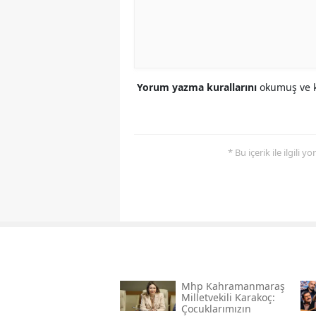
Yorum yazma kurallarını
okumuş ve k
* Bu içerik ile ilgili 
Mhp Kahramanmaraş
Milletvekili Karakoç:
Çocuklarımızın