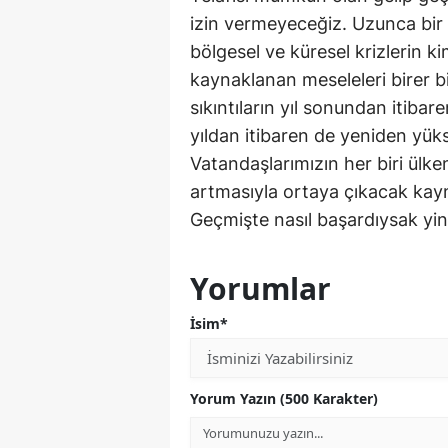
izin vermeyeceğiz. Uzunca bir s
bölgesel ve küresel krizlerin k
kaynaklanan meseleleri birer 
sıkıntıların yıl sonundan itiba
yıldan itibaren de yeniden yüks
Vatandaşlarımızın her biri ülk
artmasıyla ortaya çıkacak kayn
Geçmişte nasıl başardıysak yi
Yorumlar
İsim*
Yorum Yazın (500 Karakter)