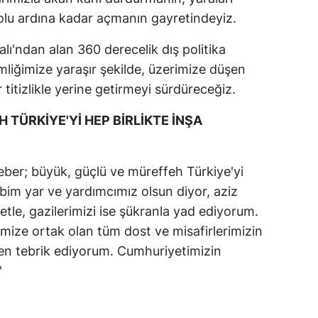
yolu ardına kadar açmanın gayretindeyiz.
talı'ndan alan 360 derecelik dış politika
mliğimize yaraşır şekilde, üzerimize düşen
 titizlikle yerine getirmeyi sürdüreceğiz.
 TÜRKİYE'Yİ HEP BİRLİKTE İNŞA
ber; büyük, güçlü ve müreffeh Türkiye'yi
bbim yar ve yardımcımız olsun diyor, aziz
etle, gazilerimizi ise şükranla yad ediyorum.
mize ortak olan tüm dost ve misafirlerimizin
en tebrik ediyorum. Cumhuriyetimizin
'