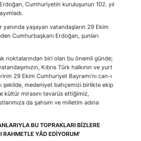
rdoğan, Cumhuriyetin kuruluşunun 102. yıl
ayımladı.
ir yanında yaşayan vatandaşların 29 Ekim
 eden Cumhurbaşkanı Erdoğan, şunları
ruk noktalarından biri olan bu önemli günde;
 vatandaşımızın, Kıbrıs Türk halkının ve yurt
birinin 29 Ekim Cumhuriyet Bayramı'nı can-ı
 şekilde, medeniyet bahçemizi birlikte ekip
e kültür mirasını tevarüs ettiğimiz,
tlarımıza da şahsım ve milletim adına
ANLARIYLA BU TOPRAKLARI BİZLERE
I RAHMETLE YÂD EDİYORUM'