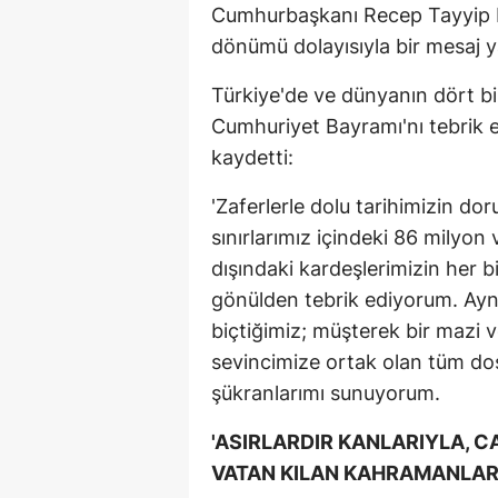
Cumhurbaşkanı Recep Tayyip E
dönümü dolayısıyla bir mesaj y
Türkiye'de ve dünyanın dört b
Cumhuriyet Bayramı'nı tebrik
kaydetti:
'Zaferlerle dolu tarihimizin do
sınırlarımız içindeki 86 milyon
dışındaki kardeşlerimizin her 
gönülden tebrik ediyorum. Aynı
biçtiğimiz; müşterek bir mazi v
sevincimize ortak olan tüm dos
şükranlarımı sunuyorum.
'ASIRLARDIR KANLARIYLA, C
VATAN KILAN KAHRAMANLAR