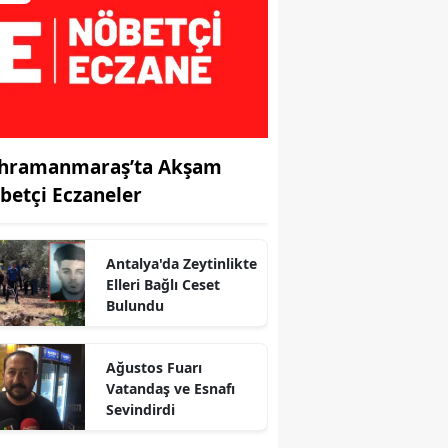
hramanmaraş’ta Akşam
betçi Eczaneler
Antalya'da Zeytinlikte
Elleri Bağlı Ceset
Bulundu
Ağustos Fuarı
Vatandaş ve Esnafı
r
Sevindirdi