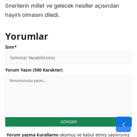
önerilerin millet ve gelecek nesiller açısından
hayırlı olmasını diledi.
Yorumlar
İsim*
Yorum Yazın (500 Karakter)
GÖNDER
Yorum yazma kurallarını
okumuş ve kabul etmiş sayılırsınız