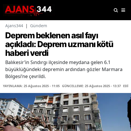
Ajans344
|
Gündem
Deprem beklenen asıl fayı
açıkladı: Deprem uzmanı kötü
haberi verdi
Balıkesir’in Sındırgı ilçesinde meydana gelen 6.1
büyüklüğündeki depremin ardından gözler Marmara
Bölgesi’ne çevrildi.
YAYINLAMA: 25 Ağustos 2025 - 11:05
GÜNCELLEME: 25 Ağustos 2025 - 13:37
EDİT