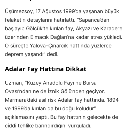
Üşümezsoy, 17 Ağustos 1999’da yaşanan büyük
felaketin detaylarını hatırlattı. “Sapanca’dan
başlayıp Gölcük’te kırılan fay, Akyazı ve Karadere
üzerinden Elmacık Dağları’na kadar stres yükledi.
O süreçte Yalova–Çınarcık hattında yüzlerce
deprem yaşandı” dedi.
Adalar Fay Hattına Dikkat
Uzman, “Kuzey Anadolu Fayı ne Bursa
Ovası’ndan ne de İznik Gölü’nden geçiyor.
Marmara’daki asıl risk Adalar fay hattında. 1894
ve 1999’da kırılan da bu doğu koludur”
açıklamasını yaptı. Bu fay hattının gelecekte de
ciddi tehlike barındırdığını vurguladı.