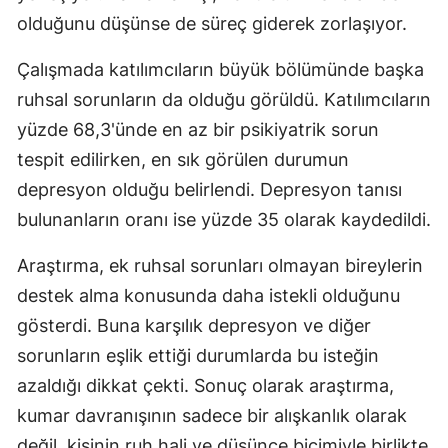
olduğunu düşünse de süreç giderek zorlaşıyor.
Çalışmada katılımcıların büyük bölümünde başka
ruhsal sorunların da olduğu görüldü. Katılımcıların
yüzde 68,3'ünde en az bir psikiyatrik sorun
tespit edilirken, en sık görülen durumun
depresyon olduğu belirlendi. Depresyon tanısı
bulunanların oranı ise yüzde 35 olarak kaydedildi.
Araştırma, ek ruhsal sorunları olmayan bireylerin
destek alma konusunda daha istekli olduğunu
gösterdi. Buna karşılık depresyon ve diğer
sorunların eşlik ettiği durumlarda bu isteğin
azaldığı dikkat çekti. Sonuç olarak araştırma,
kumar davranışının sadece bir alışkanlık olarak
değil, kişinin ruh hali ve düşünce biçimiyle birlikte