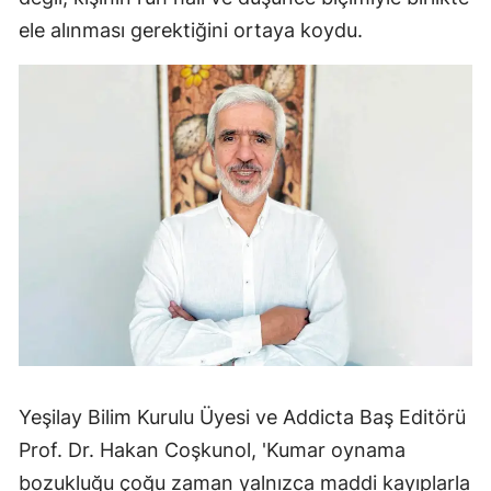
ele alınması gerektiğini ortaya koydu.
Yeşilay Bilim Kurulu Üyesi ve Addicta Baş Editörü
Prof. Dr. Hakan Coşkunol, 'Kumar oynama
bozukluğu çoğu zaman yalnızca maddi kayıplarla