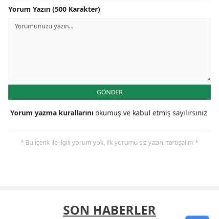
Yorum Yazın (500 Karakter)
GÖNDER
Yorum yazma kurallarını
okumuş ve kabul etmiş sayılırsınız
* Bu içerik ile ilgili yorum yok, ilk yorumu siz yazın, tartışalım *
SON HABERLER