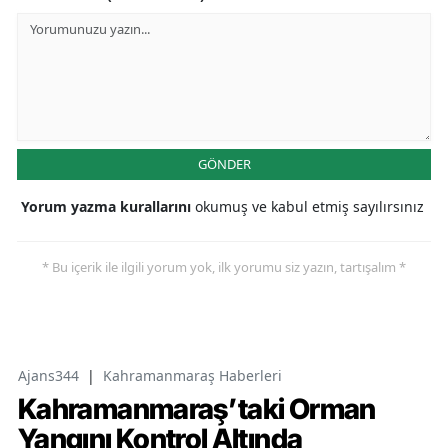
GÖNDER
Yorum yazma kurallarını
okumuş ve kabul etmiş sayılırsınız
* Bu içerik ile ilgili yorum yok, ilk yorumu siz yazın, tartışalım *
Ajans344
|
Kahramanmaraş Haberleri
Kahramanmaraş’taki Orman
Yangını Kontrol Altında