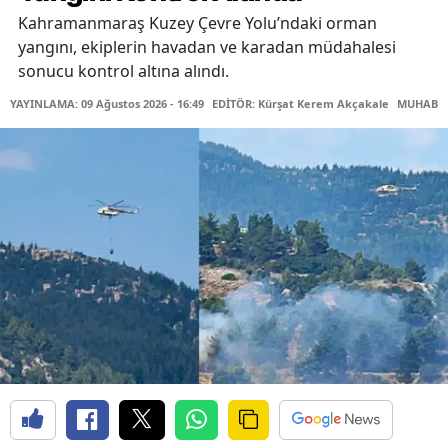
Kahramanmaraş Kuzey Çevre Yolu’ndaki orman
yangını, ekiplerin havadan ve karadan müdahalesi
sonucu kontrol altına alındı.
YAYINLAMA: 09 Ağustos 2026 - 16:49
EDİTÖR: Kürşat Kerem Akçakale
MUHABİR: