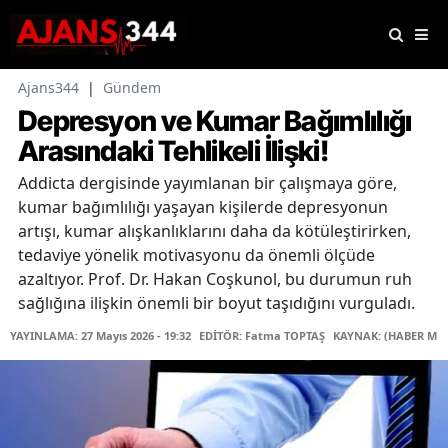
Ajans344
|
Gündem
Depresyon ve Kumar Bağımlılığı
Arasındaki Tehlikeli İlişki!
Addicta dergisinde yayımlanan bir çalışmaya göre,
kumar bağımlılığı yaşayan kişilerde depresyonun
artışı, kumar alışkanlıklarını daha da kötüleştirirken,
tedaviye yönelik motivasyonu da önemli ölçüde
azaltıyor. Prof. Dr. Hakan Coşkunol, bu durumun ruh
sağlığına ilişkin önemli bir boyut taşıdığını vurguladı.
YAYINLAMA: 27 Mayıs 2026 - 19:32
EDİTÖR: Fatma TOPTAŞ
KAYNAK: (HABER MER