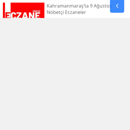
Kahramanmaraş’ta 9 Ağustos
Nöbetçi Eczaneler
Kahramanmaraş’ta Sıcaklık 39
Dereceyi Görecek
Kahramanmaraş’taki Orman Yangını
Kontrol Altında
Kahramanmaraş Küçük Sanayi Sitesi
Yeniden Açıldı
Kahramanmaraşlı Zeynep Sude