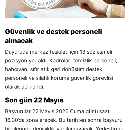
Güvenlik ve destek personeli
alınacak
Duyuruda merkez teşkilatı için 13 sözleşmeli
pozisyon yer aldı. Kadrolar; temizlik personeli,
bahçıvan, sıfır atık geri dönüşüm destek
personeli ve silahlı koruma güvenlik görevlisi
olarak açıklandı.
Son gün 22 Mayıs
Başvurular 22 Mayıs 2026 Cuma günü saat
16.30’da sona erecek. Bu tarihten sonra başvuru
bilgilerinde değişiklik yapılamayacak. Yerleştirme