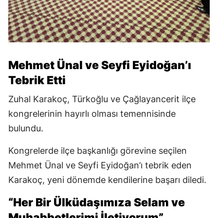
Mehmet Ünal ve Seyfi Eyidoğan’ı
Tebrik Etti
Zuhal Karakoç, Türkoğlu ve Çağlayancerit ilçe
kongrelerinin hayırlı olması temennisinde
bulundu.
Kongrelerde ilçe başkanlığı görevine seçilen
Mehmet Ünal ve Seyfi Eyidoğan’ı tebrik eden
Karakoç, yeni dönemde kendilerine başarı diledi.
“Her Bir Ülküdaşımıza Selam ve
Muhabbetlerimi İletiyorum”