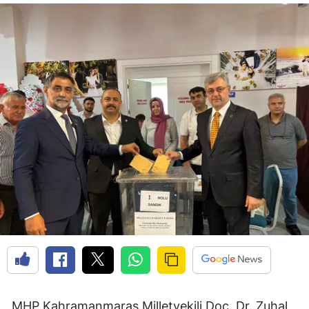
MHP Kahramanmaraş Milletvekili Doç. Dr. Zuhal