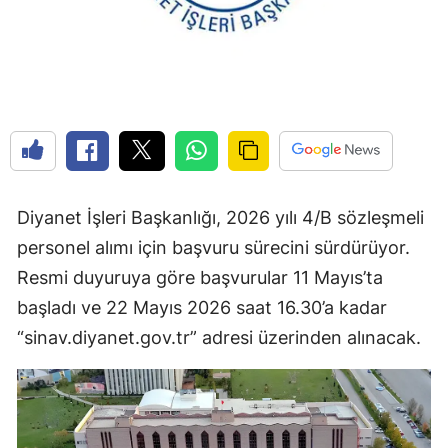
Diyanet İşleri Başkanlığı, 2026 yılı 4/B sözleşmeli
personel alımı için başvuru sürecini sürdürüyor.
Resmi duyuruya göre başvurular 11 Mayıs’ta
başladı ve 22 Mayıs 2026 saat 16.30’a kadar
“sinav.diyanet.gov.tr” adresi üzerinden alınacak.