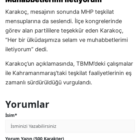
Karakoç, mesajının sonunda MHP teşkilat
mensuplarına da seslendi. İlçe kongrelerinde
görev alan partililere teşekkür eden Karakoç,
“Her bir ülküdaşımıza selam ve muhabbetlerimi
iletiyorum” dedi.
Karakoç’un açıklamasında, TBMM’deki çalışmalar
ile Kahramanmaraş’taki teşkilat faaliyetlerinin eş
zamanlı sürdürüldüğü vurgulandı.
Yorumlar
İsim*
Yorum Yazın (500 Karakter)