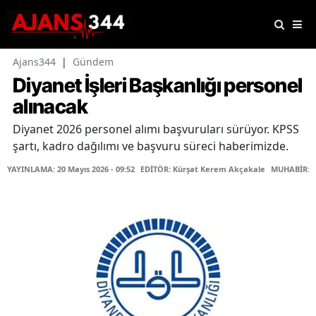
Ajans344
|
Gündem
Diyanet İşleri Başkanlığı personel
alınacak
Diyanet 2026 personel alımı başvuruları sürüyor. KPSS
şartı, kadro dağılımı ve başvuru süreci haberimizde.
YAYINLAMA: 20 Mayıs 2026 - 09:52
EDİTÖR: Kürşat Kerem Akçakale
MUHABİR: Ya