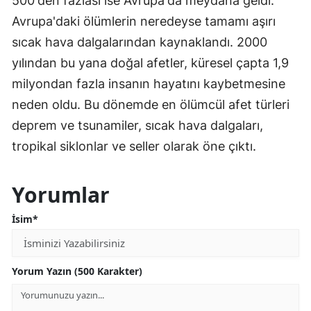
500'den fazlası ise Avrupa'da meydana geldi.
Avrupa'daki ölümlerin neredeyse tamamı aşırı
sıcak hava dalgalarından kaynaklandı. 2000
yılından bu yana doğal afetler, küresel çapta 1,9
milyondan fazla insanın hayatını kaybetmesine
neden oldu. Bu dönemde en ölümcül afet türleri
deprem ve tsunamiler, sıcak hava dalgaları,
tropikal siklonlar ve seller olarak öne çıktı.
Yorumlar
İsim*
Yorum Yazın (500 Karakter)