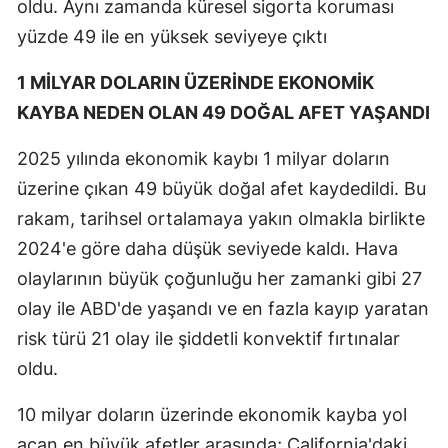
oldu. Aynı zamanda küresel sigorta koruması
yüzde 49 ile en yüksek seviyeye çıktı
1 MİLYAR DOLARIN ÜZERİNDE EKONOMİK
KAYBA NEDEN OLAN 49 DOĞAL AFET YAŞANDI
2025 yılında ekonomik kaybı 1 milyar doların
üzerine çıkan 49 büyük doğal afet kaydedildi. Bu
rakam, tarihsel ortalamaya yakın olmakla birlikte
2024'e göre daha düşük seviyede kaldı. Hava
olaylarının büyük çoğunluğu her zamanki gibi 27
olay ile ABD'de yaşandı ve en fazla kayıp yaratan
risk türü 21 olay ile şiddetli konvektif fırtınalar
oldu.
10 milyar doların üzerinde ekonomik kayba yol
açan en büyük afetler arasında; California'daki