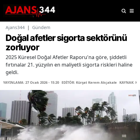
Ajans344
|
Gündem
Doğal afetler sigorta sektörünü
zorluyor
2025 Küresel Doğal Afetler Raporu'na göre, şiddetli
fırtınalar 21. yüzyılın en maliyetli sigorta riskleri haline
geldi.
YAYINLAMA: 27 Ocak 2026 - 15:20
EDİTÖR: Kürşat Kerem Akçakale
KAYNAK: Ha