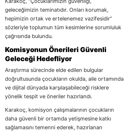
Karakoç, “Çocuklarımızın güvenliği,
geleceğimizin teminatıdır. Onları korumak,
hepimizin ortak ve ertelenemez vazifesidir”
sözleriyle toplumun tüm kesimlerine sorumluluk
çağrısında bulundu.
Komisyonun Önerileri Güvenli
Geleceği Hedefliyor
Araştırma sürecinde elde edilen bulgular
doğrultusunda çocukların okulda, aile ortamında
ve dijital dünyada karşılaşabileceği risklere
yönelik tespit ve öneriler hazırlandı.
Karakoç, komisyon çalışmalarının çocukların
daha güvenli bir ortamda yetişmesine katkı
sağlamasını temenni ederek, hazırlanan