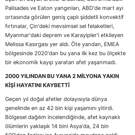
Palisades ve Eaton yangınları, ABD'de mart ayı
ortasında görülen geniş çaplı şiddetli konvektif
fırtınalar, Çin'deki mevsimsel sel felaketleri,
Myanmar'daki deprem ve Karayipler'i etkileyen
Melissa Kasırgası yer aldı. Öte yandan, EMEA
bölgesinde 2020'dan bu yana ilk kez bu ölçekte
bir ekonomik kayıp yaratan afet yaşanmadı.
2000 YILINDAN BU YANA 2 MİLYONA YAKIN
KİŞİ HAYATINI KAYBETTİ
Geçen yıl doğal afetler dolayısıyla dünya
genelinde en az 42 bin kişi yaşamını yitirdi.
Bölgesel dağılım incelendiğinde, afet kaynaklı
ölümlerin yaklaşık 14 bini Asya'da, 24 bin