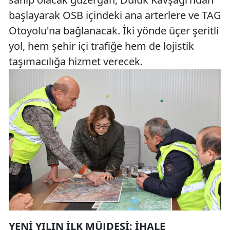
başlayarak OSB içindeki ana arterlere ve TAG
Otoyolu'na bağlanacak. İki yönde üçer şeritli
yol, hem şehir içi trafiğe hem de lojistik
taşımacılığa hizmet verecek.
YENİ YILIN İLK MÜJDESİ: İHALE