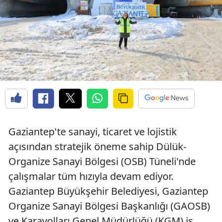
Gaziantep'te sanayi, ticaret ve lojistik
açısından stratejik öneme sahip Dülük-
Organize Sanayi Bölgesi (OSB) Tüneli'nde
çalışmalar tüm hızıyla devam ediyor.
Gaziantep Büyükşehir Belediyesi, Gaziantep
Organize Sanayi Bölgesi Başkanlığı (GAOSB)
ve Karayolları Genel Müdürlüğü (KGM) iş