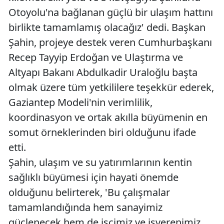
Otoyolu'na bağlanan güçlü bir ulaşım hattını
birlikte tamamlamış olacağız' dedi. Başkan
Şahin, projeye destek veren Cumhurbaşkanı
Recep Tayyip Erdoğan ve Ulaştırma ve
Altyapı Bakanı Abdulkadir Uraloğlu başta
olmak üzere tüm yetkililere teşekkür ederek,
Gaziantep Modeli'nin verimlilik,
koordinasyon ve ortak akılla büyümenin en
somut örneklerinden biri olduğunu ifade
etti.
Şahin, ulaşım ve su yatırımlarının kentin
sağlıklı büyümesi için hayati önemde
olduğunu belirterek, 'Bu çalışmalar
tamamlandığında hem sanayimiz
güçlenecek hem de işçimiz ve işverenimiz