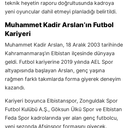
teknik heyetin raporu doğrultusunda kadroya
yeni oyuncular dahil etmeyi planladığı belirtildi.
Muhammet Kadir Arslan’ın Futbol
Kariyeri
Muhammet Kadir Arslan, 18 Aralık 2003 tarihinde
Kahramanmaraş’ın Elbistan ilçesinde dünyaya
geldi. Futbol kariyerine 2019 yılında AEL Spor
altyapısında başlayan Arslan, genç yaşına
rağmen farklı takımlarda forma giyerek deneyim
kazandı.
Kariyeri boyunca Elbistanspor, Zonguldak Spor
Futbol Kulübü A.Ş., Göksun Ülkü Spor ve Elbistan
Feda Spor kadrolarında yer alan genç futbolcu,
yeni sezonda Afşinspor formasını giyecek.