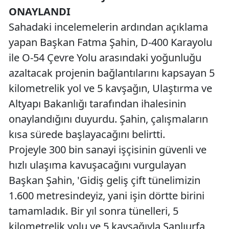
ONAYLANDI
Sahadaki incelemelerin ardından açıklama
yapan Başkan Fatma Şahin, D-400 Karayolu
ile O-54 Çevre Yolu arasındaki yoğunluğu
azaltacak projenin bağlantılarını kapsayan 5
kilometrelik yol ve 5 kavşağın, Ulaştırma ve
Altyapı Bakanlığı tarafından ihalesinin
onaylandığını duyurdu. Şahin, çalışmaların
kısa sürede başlayacağını belirtti.
Projeyle 300 bin sanayi işçisinin güvenli ve
hızlı ulaşıma kavuşacağını vurgulayan
Başkan Şahin, 'Gidiş geliş çift tünelimizin
1.600 metresindeyiz, yani işin dörtte birini
tamamladık. Bir yıl sonra tünelleri, 5
kilometrelik yolu ve 5 kavşağıyla Şanlıurfa