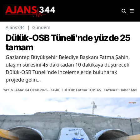
Ajans344
|
Gündem
Dülük-OSB Tüneli'nde yüzde 25
tamam
Gaziantep Büyükşehir Belediye Başkanı Fatma Şahin,
ulaşım süresini 45 dakikadan 10 dakikaya düşürecek
Dülük-OSB Tüneli'nde incelemelerde bulunarak
projede gelin...
YAYINLAMA: 04 Ocak 2026 - 14:40
EDİTÖR: Fatma TOPTAŞ
KAYNAK: Haber Merk