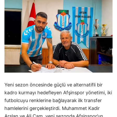
Yeni sezon öncesinde güçlü ve alternatifli bir
kadro kurmayı hedefleyen Afşinspor yönetimi, iki
futbolcuyu renklerine bağlayarak ilk transfer
hamlelerini gerçekleştirdi. Muhammet Kadir
Arslan ve Ali Çam, yeni sezonda Afşinspor’un