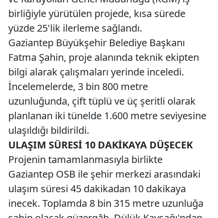
birliğiyle yürütülen projede, kısa sürede
yüzde 25'lik ilerleme sağlandı.
Gaziantep Büyükşehir Belediye Başkanı
Fatma Şahin, proje alanında teknik ekipten
bilgi alarak çalışmaları yerinde inceledi.
İncelemelerde, 3 bin 800 metre
uzunluğunda, çift tüplü ve üç şeritli olarak
planlanan iki tünelde 1.600 metre seviyesine
ulaşıldığı bildirildi.
ULAŞIM SÜRESİ 10 DAKİKAYA DÜŞECEK
Projenin tamamlanmasıyla birlikte
Gaziantep OSB ile şehir merkezi arasındaki
ulaşım süresi 45 dakikadan 10 dakikaya
inecek. Toplamda 8 bin 315 metre uzunluğa
sahip olacak güzergâh, Dülük Kavşağı'ndan