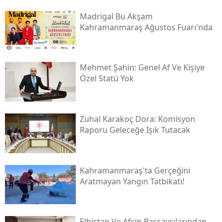
Madrigal Bu Akşam
Kahramanmaraş Ağustos Fuarı'nda
Mehmet Şahin: Genel Af Ve Kişiye
Özel Statü Yok
Zuhal Karakoç Dora: Komisyon
Raporu Geleceğe Işık Tutacak
Kahramanmaraş'ta Gerçeğini
Aratmayan Yangın Tatbikatı!
Elbistan Ve Afşin Başsavcılarından