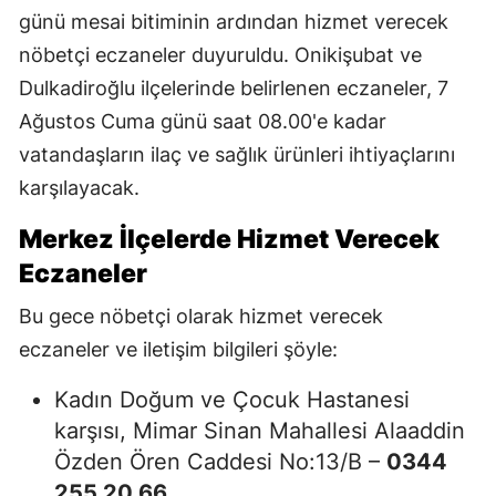
günü mesai bitiminin ardından hizmet verecek
nöbetçi eczaneler duyuruldu. Onikişubat ve
Dulkadiroğlu ilçelerinde belirlenen eczaneler, 7
Ağustos Cuma günü saat 08.00'e kadar
vatandaşların ilaç ve sağlık ürünleri ihtiyaçlarını
karşılayacak.
Merkez İlçelerde Hizmet Verecek
Eczaneler
Bu gece nöbetçi olarak hizmet verecek
eczaneler ve iletişim bilgileri şöyle:
Kadın Doğum ve Çocuk Hastanesi
karşısı, Mimar Sinan Mahallesi Alaaddin
Özden Ören Caddesi No:13/B –
0344
255 20 66