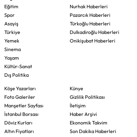
Eğitim
Nurhak Haberleri
Spor
Pazarcık Haberleri
Asayiş
Türkoğlu Haberleri
Türkiye
Dulkadiroğlu Haberleri
Yemek
Onikişubat Haberleri
Sinema
Yaşam
Kültür-Sanat
Dış Politika
Köşe Yazarları
Künye
Foto Galeriler
Gizlilik Politikası
Manşetler Sayfası
İletişim
İstanbul Borsası
Haber Arşivi
Döviz Kurları
Ekonomik Takvim
Altın Fiyatları
Son Dakika Haberleri