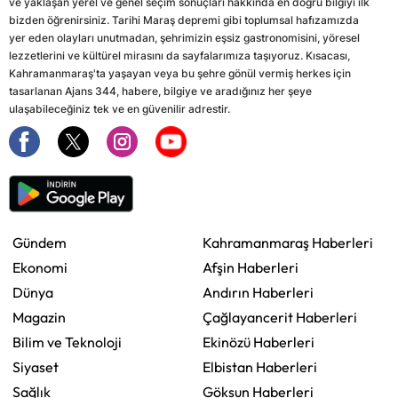
ve yaklaşan yerel ve genel seçim sonuçları hakkında en doğru bilgiyi ilk
bizden öğrenirsiniz. Tarihi Maraş depremi gibi toplumsal hafızamızda
yer eden olayları unutmadan, şehrimizin eşsiz gastronomisini, yöresel
lezzetlerini ve kültürel mirasını da sayfalarımıza taşıyoruz. Kısacası,
Kahramanmaraş'ta yaşayan veya bu şehre gönül vermiş herkes için
tasarlanan Ajans 344, habere, bilgiye ve aradığınız her şeye
ulaşabileceğiniz tek ve en güvenilir adrestir.
Gündem
Kahramanmaraş Haberleri
Ekonomi
Afşin Haberleri
Dünya
Andırın Haberleri
Magazin
Çağlayancerit Haberleri
Bilim ve Teknoloji
Ekinözü Haberleri
Siyaset
Elbistan Haberleri
Sağlık
Göksun Haberleri