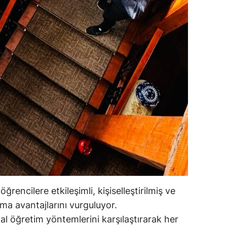
ğrencilere etkileşimli, kişiselleştirilmiş ve
ma avantajlarını vurguluyor.
al öğretim yöntemlerini karşılaştırarak her