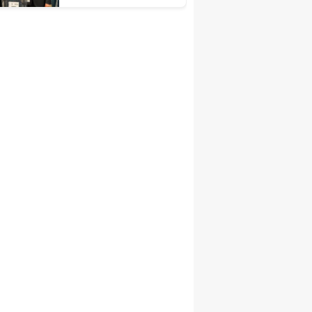
Kongrelerine Tebrik
Mesajı