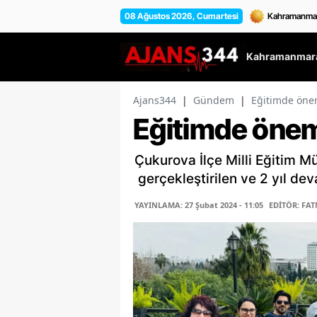
08 Ağustos 2026, Cumartesi
Kahramanmara
Ajans344
|
Gündem
|
Eğitimde ön
Eğitimde öne
Çukurova İlçe Milli Eğitim 
gerçekleştirilen ve 2 yıl d
YAYINLAMA: 27 Şubat 2024 - 11:05
EDİTÖR: FAT