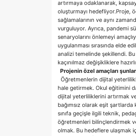
artırmaya odaklanarak, kapsayı
oluşturmayı hedefliyor.Proje, 
sağlamalarının ve aynı zamand
vurguluyor. Ayrıca, pandemi sür
senaryolarını önlemeyi amaçlıy
uygulanması sırasında elde edil
analizi temelinde şekillendi. Bu
kaçınılmaz değişikliklere hazırlı
Projenin özel amaçları şunlar
Öğretmenlerin dijital yeterlilikl
hale getirmek. Okul eğitimini 
dijital yeterliliklerini artırmak
bağımsız olarak eşit şartlarda 
sınıfa geçişle ilgili teknik, ped
öğretmenleri bilinçlendirmek v
olmak. Bu hedeflere ulaşmak içi