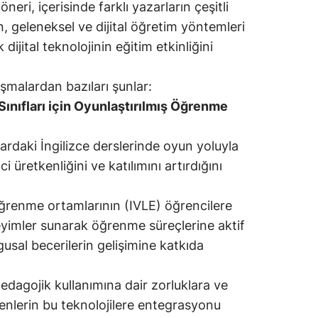
neri, içerisinde farklı yazarların çeşitli
ın, geleneksel ve dijital öğretim yöntemleri
dijital teknolojinin eğitim etkinliğini
malardan bazıları şunlar:
Sınıfları için Oyunlaştırılmış Öğrenme
ardaki İngilizce derslerinde oyun yoluyla
üretkenliğini ve katılımını artırdığını
öğrenme ortamlarının (IVLE) öğrencilere
eyimler sunarak öğrenme süreçlerine aktif
ygusal becerilerin gelişimine katkıda
pedagojik kullanımına dair zorluklara ve
enlerin bu teknolojilere entegrasyonu