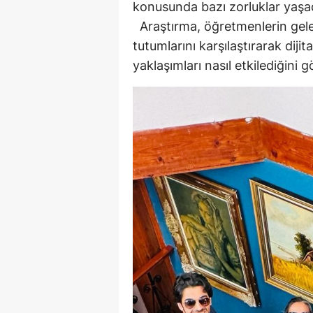
konusunda bazı zorluklar yaşadı
Araştırma, öğretmenlerin gelen
tutumlarını karşılaştırarak dijit
yaklaşımları nasıl etkilediğini 