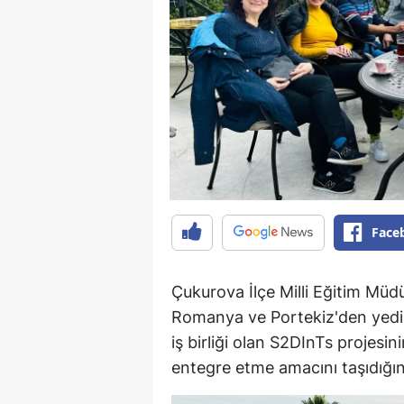
Face
Çukurova İlçe Milli Eğitim Müdür
Romanya ve Portekiz'den yedi
iş birliği olan S2DInTs projesin
entegre etme amacını taşıdığını 