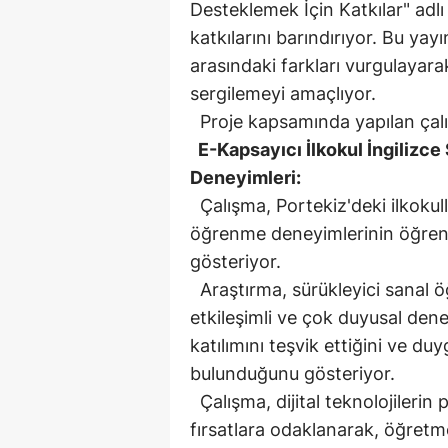
Desteklemek İçin Katkılar" adlı ö
katkılarını barındırıyor. Bu yay
arasındaki farkları vurgulayarak 
sergilemeyi amaçlıyor.
Proje kapsamında yapılan çalış
E-Kapsayıcı İlkokul İngilizce 
Deneyimleri:
Çalışma, Portekiz'deki ilkokull
öğrenme deneyimlerinin öğrenci 
gösteriyor.
Araştırma, sürükleyici sanal 
etkileşimli ve çok duyusal den
katılımını teşvik ettiğini ve du
bulunduğunu gösteriyor.
Çalışma, dijital teknolojilerin 
fırsatlara odaklanarak, öğretm