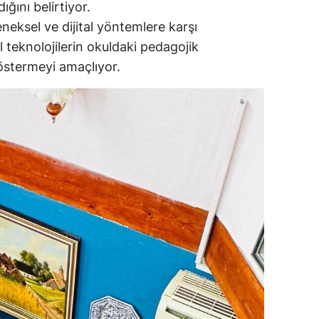
ğını belirtiyor.
eksel ve dijital yöntemlere karşı
al teknolojilerin okuldaki pedagojik
göstermeyi amaçlıyor.