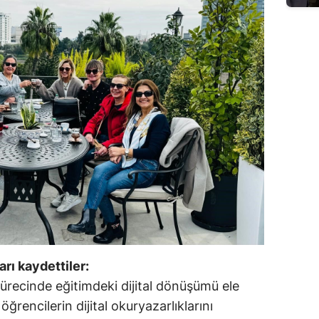
arı kaydettiler:
recinde eğitimdeki dijital dönüşümü ele
öğrencilerin dijital okuryazarlıklarını