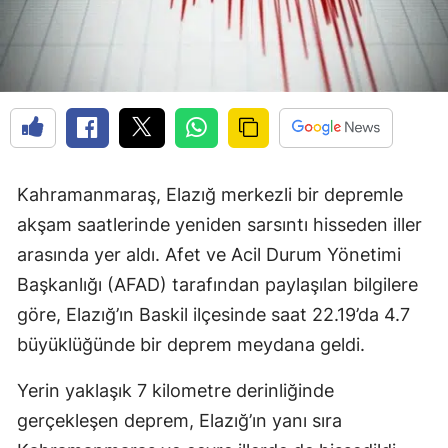
Kahramanmaraş, Elazığ merkezli bir depremle
akşam saatlerinde yeniden sarsıntı hisseden iller
arasında yer aldı. Afet ve Acil Durum Yönetimi
Başkanlığı (AFAD) tarafından paylaşılan bilgilere
göre, Elazığ’ın Baskil ilçesinde saat 22.19’da 4.7
büyüklüğünde bir deprem meydana geldi.
Yerin yaklaşık 7 kilometre derinliğinde
gerçekleşen deprem, Elazığ’ın yanı sıra