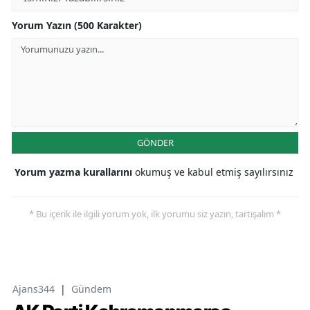
Yorum Yazın (500 Karakter)
GÖNDER
Yorum yazma kurallarını
okumuş ve kabul etmiş sayılırsınız
* Bu içerik ile ilgili yorum yok, ilk yorumu siz yazın, tartışalım *
Ajans344
|
Gündem