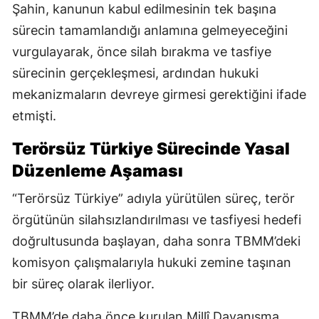
Şahin, kanunun kabul edilmesinin tek başına
sürecin tamamlandığı anlamına gelmeyeceğini
vurgulayarak, önce silah bırakma ve tasfiye
sürecinin gerçekleşmesi, ardından hukuki
mekanizmaların devreye girmesi gerektiğini ifade
etmişti.
Terörsüz Türkiye Sürecinde Yasal
Düzenleme Aşaması
“Terörsüz Türkiye” adıyla yürütülen süreç, terör
örgütünün silahsızlandırılması ve tasfiyesi hedefi
doğrultusunda başlayan, daha sonra TBMM’deki
komisyon çalışmalarıyla hukuki zemine taşınan
bir süreç olarak ilerliyor.
TBMM’de daha önce kurulan Millî Dayanışma,