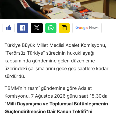
Türkiye Büyük Millet Meclisi Adalet Komisyonu,
“Terörsüz Türkiye” sürecinin hukuki ayağı
kapsamında gündemine gelen düzenleme
üzerindeki çalışmalarını gece geç saatlere kadar
sürdürdü.
TBMM’nin resmî gündemine göre Adalet
Komisyonu, 7 Ağustos 2026 günü saat 15.30’da
“Milli Dayanışma ve Toplumsal Bütünleşmenin
Güçlendirilmesine Dair Kanun Teklifi”ni