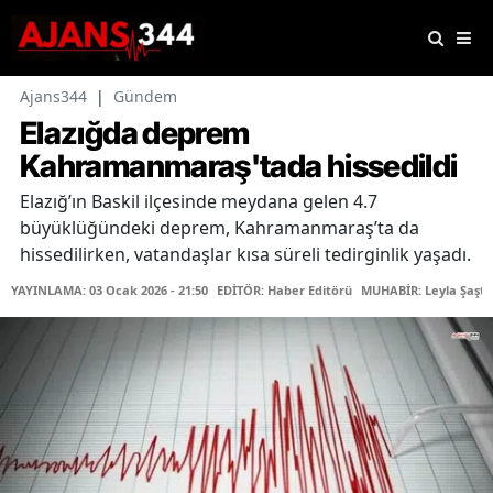
Ajans344
|
Gündem
Elazığda deprem
Kahramanmaraş'tada hissedildi
Elazığ’ın Baskil ilçesinde meydana gelen 4.7
büyüklüğündeki deprem, Kahramanmaraş’ta da
hissedilirken, vatandaşlar kısa süreli tedirginlik yaşadı.
YAYINLAMA: 03 Ocak 2026 - 21:50
EDİTÖR: Haber Editörü
MUHABİR: Leyla Şaştı