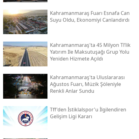
Kahramanmaraş Fuarı Esnafa Can
Suyu Oldu, Ekonomiyi Canlandırdı
Kahramanmaraş'ta 45 Milyon Tl’lik
Yatırım Ile Maksutuşağı Grup Yolu
Yeniden Hizmete Açıldı
Kahramanmaraş'ta Uluslararası
Ağustos Fuarı, Müzik Şöleniyle
Renkli Anlar Sundu
Tff'den İstiklalspor'u İlgilendiren
Gelişim Ligi Kararı