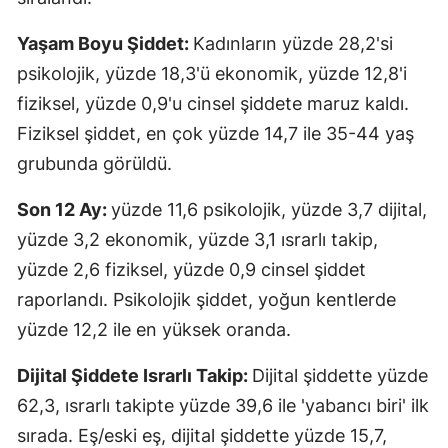
Yaşam Boyu Şiddet:
Kadınların yüzde 28,2'si
psikolojik, yüzde 18,3'ü ekonomik, yüzde 12,8'i
fiziksel, yüzde 0,9'u cinsel şiddete maruz kaldı.
Fiziksel şiddet, en çok yüzde 14,7 ile 35-44 yaş
grubunda görüldü.
Son 12 Ay:
yüzde 11,6 psikolojik, yüzde 3,7 dijital,
yüzde 3,2 ekonomik, yüzde 3,1 ısrarlı takip,
yüzde 2,6 fiziksel, yüzde 0,9 cinsel şiddet
raporlandı. Psikolojik şiddet, yoğun kentlerde
yüzde 12,2 ile en yüksek oranda.
Dijital Şiddet
e Israrlı Takip:
Dijital şiddette yüzde
62,3, ısrarlı takipte yüzde 39,6 ile 'yabancı biri' ilk
sırada. Eş/eski eş, dijital şiddette yüzde 15,7,