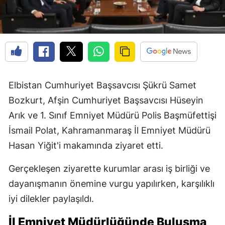
Elbistan Cumhuriyet Başsavcısı Şükrü Samet
Bozkurt, Afşin Cumhuriyet Başsavcısı Hüseyin
Arık ve 1. Sınıf Emniyet Müdürü Polis Başmüfettişi
İsmail Polat, Kahramanmaraş İl Emniyet Müdürü
Hasan Yiğit'i makamında ziyaret etti.
Gerçekleşen ziyarette kurumlar arası iş birliği ve
dayanışmanın önemine vurgu yapılırken, karşılıklı
iyi dilekler paylaşıldı.
İl Emniyet Müdürlüğünde Buluşma