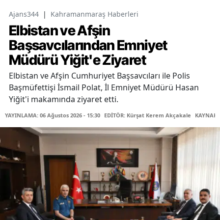
Ajans344
|
Kahramanmaraş Haberleri
Elbistan ve Afşin
Başsavcılarından Emniyet
Müdürü Yiğit'e Ziyaret
Elbistan ve Afşin Cumhuriyet Başsavcıları ile Polis
Başmüfettişi İsmail Polat, İl Emniyet Müdürü Hasan
Yiğit'i makamında ziyaret etti.
YAYINLAMA: 06 Ağustos 2026 - 15:30
EDİTÖR: Kürşat Kerem Akçakale
KAYNAK: 