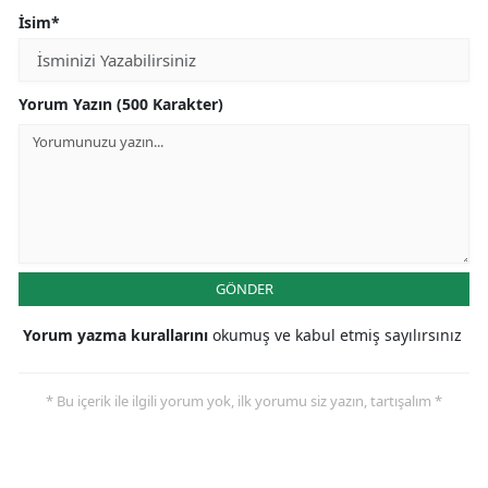
İsim*
Yorum Yazın (500 Karakter)
GÖNDER
Yorum yazma kurallarını
okumuş ve kabul etmiş sayılırsınız
* Bu içerik ile ilgili yorum yok, ilk yorumu siz yazın, tartışalım *