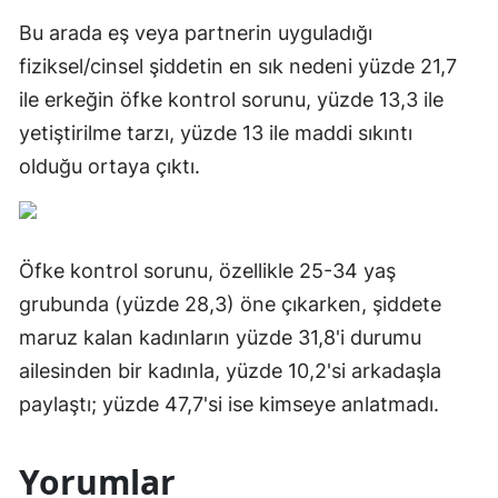
Bu arada eş veya partnerin uyguladığı
fiziksel/cinsel şiddetin en sık nedeni yüzde 21,7
ile erkeğin öfke kontrol sorunu, yüzde 13,3 ile
yetiştirilme tarzı, yüzde 13 ile maddi sıkıntı
olduğu ortaya çıktı.
Öfke kontrol sorunu, özellikle 25-34 yaş
grubunda (yüzde 28,3) öne çıkarken, şiddete
maruz kalan kadınların yüzde 31,8'i durumu
ailesinden bir kadınla, yüzde 10,2'si arkadaşla
paylaştı; yüzde 47,7'si ise kimseye anlatmadı.
Yorumlar