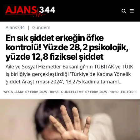
Ajans344
|
Gündem
En sık şiddet erkeğin öfke
kontrolü! Yüzde 28,2 psikolojik,
yüzde 12,8 fiziksel şiddet
Aile ve Sosyal Hizmetler Bakanlığı'nın TÜBİTAK ve TÜİK
iş birliğiyle gerçekleştirdiği 'Türkiye'de Kadına Yönelik
Şiddet Araştırması-2024', 18.275 kadınla tamaml...
YAYINLAMA: 07 Ekim 2025 - 08:58
GÜNCELLEME: 07 Ekim 2025 - 18:39
EDİTÖR: F