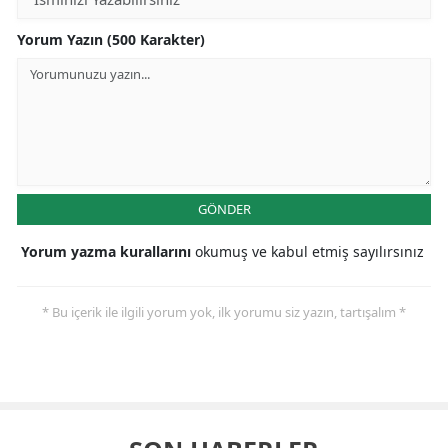
Yorum Yazın (500 Karakter)
GÖNDER
Yorum yazma kurallarını
okumuş ve kabul etmiş sayılırsınız
* Bu içerik ile ilgili yorum yok, ilk yorumu siz yazın, tartışalım *