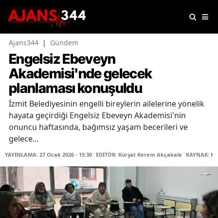
Ajans344
|
Gündem
Engelsiz Ebeveyn
Akademisi'nde gelecek
planlaması konuşuldu
İzmit Belediyesinin engelli bireylerin ailelerine yönelik
hayata geçirdiği Engelsiz Ebeveyn Akademisi'nin
onuncu haftasında, bağımsız yaşam becerileri ve
gelece...
YAYINLAMA: 27 Ocak 2026 - 15:30
EDİTÖR: Kürşat Kerem Akçakale
KAYNAK: Ha