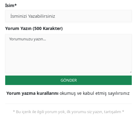
İsim*
Yorum Yazın (500 Karakter)
GÖNDER
Yorum yazma kurallarını
okumuş ve kabul etmiş sayılırsınız
* Bu içerik ile ilgili yorum yok, ilk yorumu siz yazın, tartışalım *