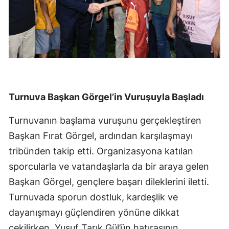
Turnuva Başkan Görgel’in Vuruşuyla Başladı
Turnuvanın başlama vuruşunu gerçekleştiren
Başkan Fırat Görgel, ardından karşılaşmayı
tribünden takip etti. Organizasyona katılan
sporcularla ve vatandaşlarla da bir araya gelen
Başkan Görgel, gençlere başarı dileklerini iletti.
Turnuvada sporun dostluk, kardeşlik ve
dayanışmayı güçlendiren yönüne dikkat
çekilirken, Yusuf Tarık Gül’ün hatırasının