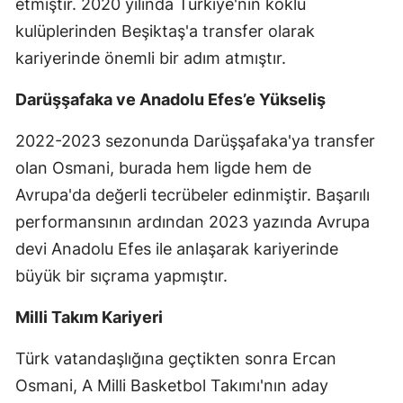
etmiştir. 2020 yılında Türkiye'nin köklü
kulüplerinden Beşiktaş'a transfer olarak
kariyerinde önemli bir adım atmıştır.
Darüşşafaka ve Anadolu Efes’e Yükseliş
2022-2023 sezonunda Darüşşafaka'ya transfer
olan Osmani, burada hem ligde hem de
Avrupa'da değerli tecrübeler edinmiştir. Başarılı
performansının ardından 2023 yazında Avrupa
devi Anadolu Efes ile anlaşarak kariyerinde
büyük bir sıçrama yapmıştır.
Milli Takım Kariyeri
Türk vatandaşlığına geçtikten sonra Ercan
Osmani, A Milli Basketbol Takımı'nın aday