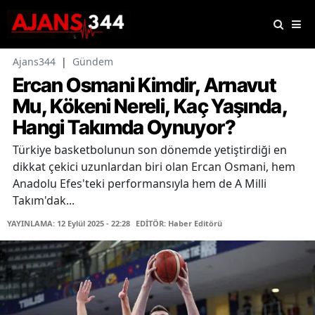
Ajans344
|
Gündem
Ercan Osmani Kimdir, Arnavut
Mu, Kökeni Nereli, Kaç Yaşında,
Hangi Takımda Oynuyor?
Türkiye basketbolunun son dönemde yetiştirdiği en
dikkat çekici uzunlardan biri olan Ercan Osmani, hem
Anadolu Efes'teki performansıyla hem de A Milli
Takım'dak...
YAYINLAMA: 12 Eylül 2025 - 22:28
EDİTÖR: Haber Editörü