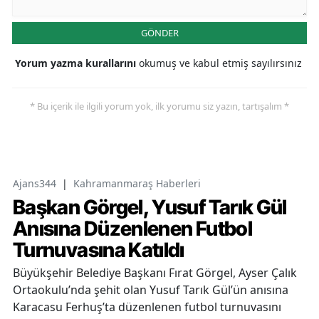
GÖNDER
Yorum yazma kurallarını
okumuş ve kabul etmiş sayılırsınız
* Bu içerik ile ilgili yorum yok, ilk yorumu siz yazın, tartışalım *
Ajans344
|
Kahramanmaraş Haberleri
Başkan Görgel, Yusuf Tarık Gül
Anısına Düzenlenen Futbol
Turnuvasına Katıldı
Büyükşehir Belediye Başkanı Fırat Görgel, Ayser Çalık
Ortaokulu’nda şehit olan Yusuf Tarık Gül’ün anısına
Karacasu Ferhuş’ta düzenlenen futbol turnuvasını