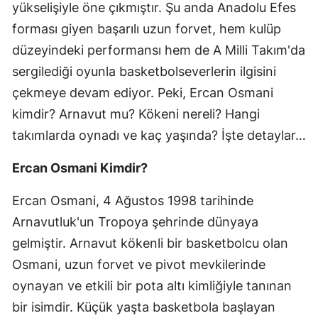
yükselişiyle öne çıkmıştır. Şu anda Anadolu Efes
forması giyen başarılı uzun forvet, hem kulüp
düzeyindeki performansı hem de A Milli Takım'da
sergilediği oyunla basketbolseverlerin ilgisini
çekmeye devam ediyor. Peki, Ercan Osmani
kimdir? Arnavut mu? Kökeni nereli? Hangi
takımlarda oynadı ve kaç yaşında? İşte detaylar…
Ercan Osmani Kimdir?
Ercan Osmani, 4 Ağustos 1998 tarihinde
Arnavutluk'un Tropoya şehrinde dünyaya
gelmiştir. Arnavut kökenli bir basketbolcu olan
Osmani, uzun forvet ve pivot mevkilerinde
oynayan ve etkili bir pota altı kimliğiyle tanınan
bir isimdir. Küçük yaşta basketbola başlayan