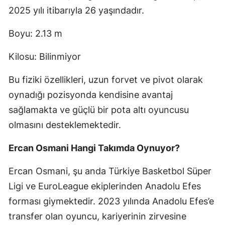
2025 yılı itibarıyla 26 yaşındadır.
Boyu: 2.13 m
Kilosu: Bilinmiyor
Bu fiziki özellikleri, uzun forvet ve pivot olarak
oynadığı pozisyonda kendisine avantaj
sağlamakta ve güçlü bir pota altı oyuncusu
olmasını desteklemektedir.
Ercan Osmani Hangi Takımda Oynuyor?
Ercan Osmani, şu anda Türkiye Basketbol Süper
Ligi ve EuroLeague ekiplerinden Anadolu Efes
forması giymektedir. 2023 yılında Anadolu Efes’e
transfer olan oyuncu, kariyerinin zirvesine