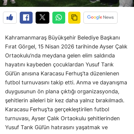
Kahramanmaraş Büyükşehir Belediye Başkanı
Fırat Görgel, 15 Nisan 2026 tarihinde Ayser Çalık
Ortaokulu’nda meydana gelen elim saldırıda
hayatını kaybeden çocuklardan Yusuf Tarık
Gül’ün anısına Karacasu Ferhuş’ta düzenlenen
futbol turnuvasını takip etti. Anma ve dayanışma
duygusunun ön plana çıktığı organizasyonda,
şehitlerin aileleri bir kez daha yalnız bırakılmadı.
Karacasu Ferhuş’ta gerçekleştirilen futbol
turnuvası, Ayser Çalık Ortaokulu şehitlerinden
Yusuf Tarık Gül’ün hatırasını yaşatmak ve