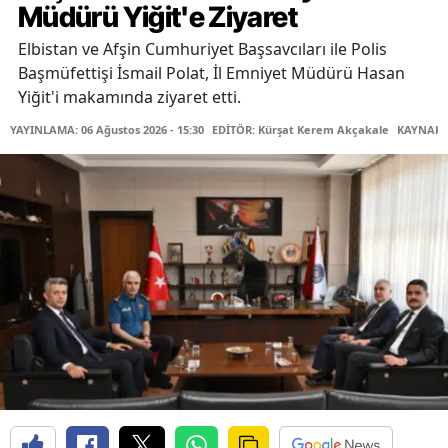
Müdürü Yiğit'e Ziyaret
Elbistan ve Afşin Cumhuriyet Başsavcıları ile Polis
Başmüfettişi İsmail Polat, İl Emniyet Müdürü Hasan
Yiğit'i makamında ziyaret etti.
YAYINLAMA: 06 Ağustos 2026 - 15:30
EDİTÖR: Kürşat Kerem Akçakale
KAYNAK: 