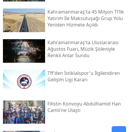
Kahramanmaraş'ta 45 Milyon Tl’lik
Yatırım Ile Maksutuşağı Grup Yolu
Yeniden Hizmete Açıldı
Kahramanmaraş'ta Uluslararası
Ağustos Fuarı, Müzik Şöleniyle
Renkli Anlar Sundu
Tff'den İstiklalspor'u İlgilendiren
Gelişim Ligi Kararı
Filistin Konvoyu Abdülhamid Han
Camii'ne Ulaştı