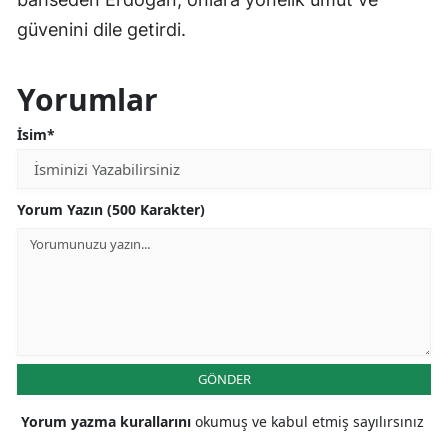
güvenini dile getirdi.
Yorumlar
İsim*
Yorum Yazın (500 Karakter)
GÖNDER
Yorum yazma kurallarını
okumuş ve kabul etmiş sayılırsınız