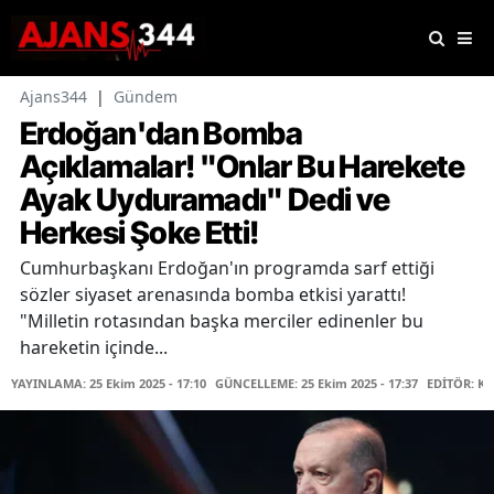
Ajans344
|
Gündem
Erdoğan'dan Bomba
Açıklamalar! "Onlar Bu Harekete
Ayak Uyduramadı" Dedi ve
Herkesi Şoke Etti!
Cumhurbaşkanı Erdoğan'ın programda sarf ettiği
sözler siyaset arenasında bomba etkisi yarattı!
"Milletin rotasından başka merciler edinenler bu
hareketin içinde...
YAYINLAMA: 25 Ekim 2025 - 17:10
GÜNCELLEME: 25 Ekim 2025 - 17:37
EDİTÖR: K