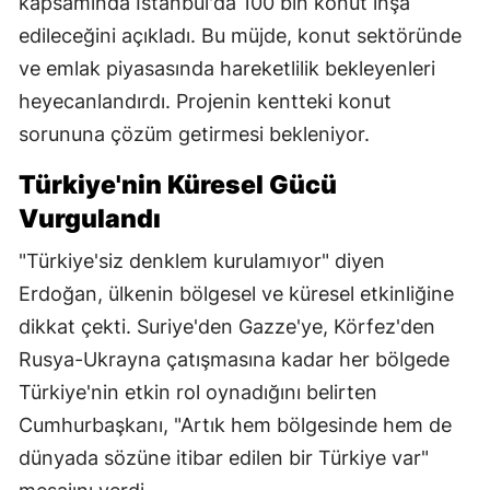
kapsamında İstanbul'da 100 bin konut inşa
edileceğini açıkladı. Bu müjde, konut sektöründe
ve emlak piyasasında hareketlilik bekleyenleri
heyecanlandırdı. Projenin kentteki konut
sorununa çözüm getirmesi bekleniyor.
Türkiye'nin Küresel Gücü
Vurgulandı
"Türkiye'siz denklem kurulamıyor" diyen
Erdoğan, ülkenin bölgesel ve küresel etkinliğine
dikkat çekti. Suriye'den Gazze'ye, Körfez'den
Rusya-Ukrayna çatışmasına kadar her bölgede
Türkiye'nin etkin rol oynadığını belirten
Cumhurbaşkanı, "Artık hem bölgesinde hem de
dünyada sözüne itibar edilen bir Türkiye var"