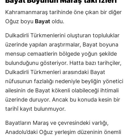
Bayat Boyunun Maraş’taki İzleri
Kahramanmaraş tarihinde öne çıkan bir diğer
Oğuz boyu
Bayat
oldu.
Dulkadirli Türkmenlerini oluşturan topluluklar
üzerinde yapılan araştırmalar, Bayat boyuna
mensup cemaatlerin bölgede yoğun şekilde
bulunduğunu gösteriyor. Hatta bazı tarihçiler,
Dulkadirli Türkmenleri arasındaki Bayat
nüfusunun fazlalığı nedeniyle beyliğin yönetici
ailesinin de Bayat kökenli olabileceği ihtimali
üzerinde duruyor. Ancak bu konuda kesin bir
tarihî kayıt bulunmuyor.
Bayatların Maraş ve çevresindeki varlığı,
Anadolu’daki Oğuz yerleşim düzeninin önemli