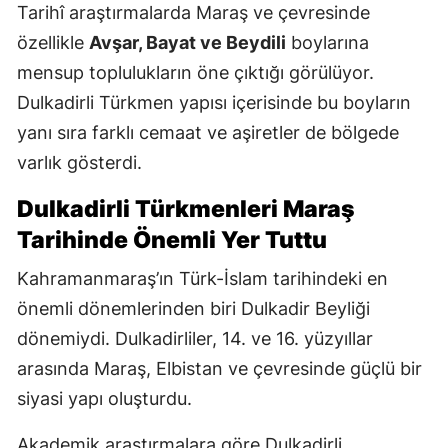
Tarihî araştırmalarda Maraş ve çevresinde
özellikle
Avşar, Bayat ve Beydili
boylarına
mensup toplulukların öne çıktığı görülüyor.
Dulkadirli Türkmen yapısı içerisinde bu boyların
yanı sıra farklı cemaat ve aşiretler de bölgede
varlık gösterdi.
Dulkadirli Türkmenleri Maraş
Tarihinde Önemli Yer Tuttu
Kahramanmaraş’ın Türk-İslam tarihindeki en
önemli dönemlerinden biri Dulkadir Beyliği
dönemiydi. Dulkadirliler, 14. ve 16. yüzyıllar
arasında Maraş, Elbistan ve çevresinde güçlü bir
siyasi yapı oluşturdu.
Akademik araştırmalara göre Dulkadirli