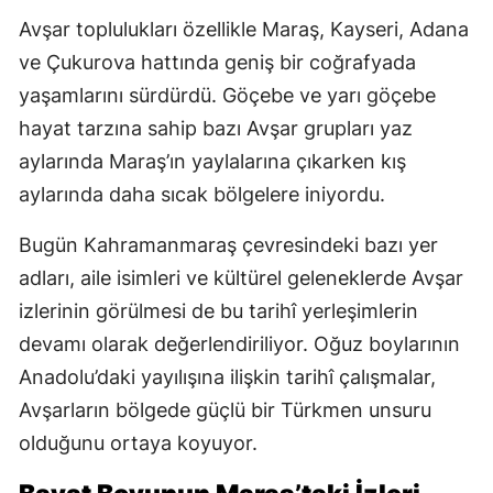
Avşar toplulukları özellikle Maraş, Kayseri, Adana
ve Çukurova hattında geniş bir coğrafyada
yaşamlarını sürdürdü. Göçebe ve yarı göçebe
hayat tarzına sahip bazı Avşar grupları yaz
aylarında Maraş’ın yaylalarına çıkarken kış
aylarında daha sıcak bölgelere iniyordu.
Bugün Kahramanmaraş çevresindeki bazı yer
adları, aile isimleri ve kültürel geleneklerde Avşar
izlerinin görülmesi de bu tarihî yerleşimlerin
devamı olarak değerlendiriliyor. Oğuz boylarının
Anadolu’daki yayılışına ilişkin tarihî çalışmalar,
Avşarların bölgede güçlü bir Türkmen unsuru
olduğunu ortaya koyuyor.