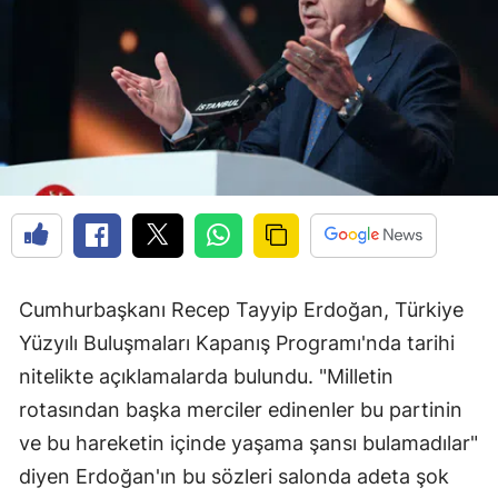
Cumhurbaşkanı Recep Tayyip Erdoğan, Türkiye
Yüzyılı Buluşmaları Kapanış Programı'nda tarihi
nitelikte açıklamalarda bulundu. "Milletin
rotasından başka merciler edinenler bu partinin
ve bu hareketin içinde yaşama şansı bulamadılar"
diyen Erdoğan'ın bu sözleri salonda adeta şok