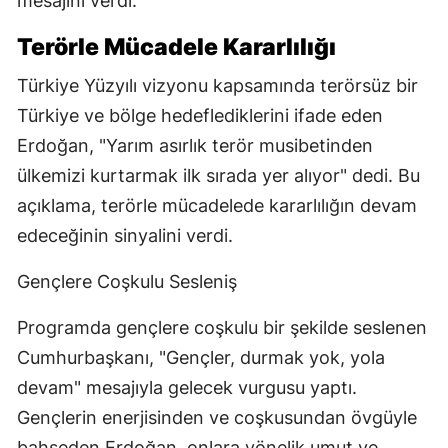
mesajını verdi.
Terörle Mücadele Kararlılığı
Türkiye Yüzyılı vizyonu kapsamında terörsüz bir
Türkiye ve bölge hedeflediklerini ifade eden
Erdoğan, "Yarım asırlık terör musibetinden
ülkemizi kurtarmak ilk sırada yer alıyor" dedi. Bu
açıklama, terörle mücadelede kararlılığın devam
edeceğinin sinyalini verdi.
Gençlere Coşkulu Sesleniş
Programda gençlere coşkulu bir şekilde seslenen
Cumhurbaşkanı, "Gençler, durmak yok, yola
devam" mesajıyla gelecek vurgusu yaptı.
Gençlerin enerjisinden ve coşkusundan övgüyle
bahseden Erdoğan, onlara yönelik umut ve