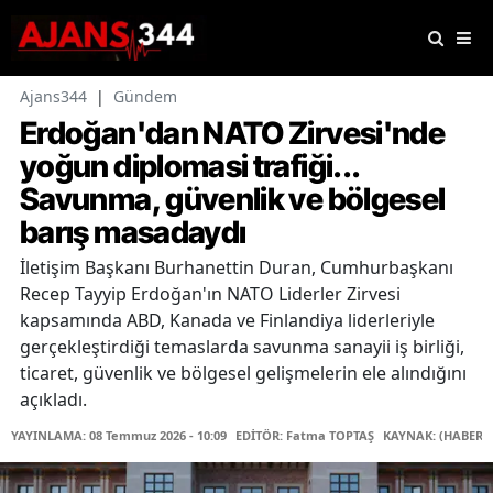
Ajans344
|
Gündem
Erdoğan'dan NATO Zirvesi'nde
yoğun diplomasi trafiği...
Savunma, güvenlik ve bölgesel
barış masadaydı
İletişim Başkanı Burhanettin Duran, Cumhurbaşkanı
Recep Tayyip Erdoğan'ın NATO Liderler Zirvesi
kapsamında ABD, Kanada ve Finlandiya liderleriyle
gerçekleştirdiği temaslarda savunma sanayii iş birliği,
ticaret, güvenlik ve bölgesel gelişmelerin ele alındığını
açıkladı.
YAYINLAMA: 08 Temmuz 2026 - 10:09
EDİTÖR: Fatma TOPTAŞ
KAYNAK: (HABER 