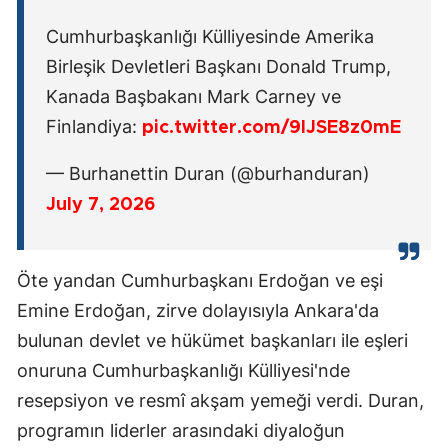
Cumhurbaşkanlığı Külliyesinde Amerika
Birleşik Devletleri Başkanı Donald Trump,
Kanada Başbakanı Mark Carney ve
Finlandiya:
pic.twitter.com/9lJSE8z0mE
— Burhanettin Duran (@burhanduran)
July 7, 2026
Öte yandan Cumhurbaşkanı Erdoğan ve eşi
Emine Erdoğan, zirve dolayısıyla Ankara'da
bulunan devlet ve hükümet başkanları ile eşleri
onuruna Cumhurbaşkanlığı Külliyesi'nde
resepsiyon ve resmî akşam yemeği verdi. Duran,
programın liderler arasındaki diyaloğun