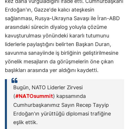
kez daha vurguladığını ifade etti. Cumhurbaşkanı
Erdoğan'ın, Gazze'de kalıcı ateşkesin
sağlanması, Rusya-Ukrayna Savaşı ile İran-ABD
arasındaki sürecin diyalog yoluyla çözüme
kavuşturulması yönündeki kararlı tutumunu
liderlerle paylaştığını belirten Başkan Duran,
savunma sanayiinde iş birliğinin geliştirilmesine
yönelik mesajların da görüşmelerin öne çıkan
başlıkları arasında yer aldığını kaydetti.
Bugün, NATO Liderler Zirvesi
(
) kapsamında
#NATOsummit
Cumhurbaşkanımız Sayın Recep Tayyip
Erdoğan'ın yürüttüğü diplomasi trafiğine
eşlik ettik.