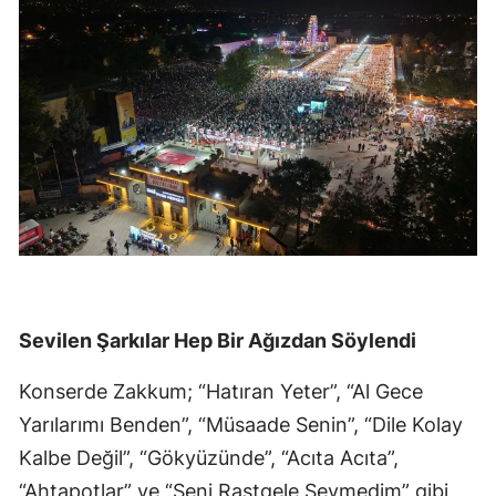
Sevilen Şarkılar Hep Bir Ağızdan Söylendi
Konserde Zakkum; “Hatıran Yeter”, “Al Gece
Yarılarımı Benden”, “Müsaade Senin”, “Dile Kolay
Kalbe Değil”, “Gökyüzünde”, “Acıta Acıta”,
“Ahtapotlar” ve “Seni Rastgele Sevmedim” gibi