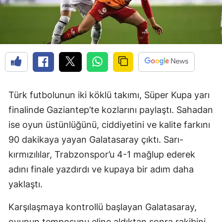
Türk futbolunun iki köklü takımı, Süper Kupa yarı
finalinde Gaziantep’te kozlarını paylaştı. Sahadan
ise oyun üstünlüğünü, ciddiyetini ve kalite farkını
90 dakikaya yayan Galatasaray çıktı. Sarı-
kırmızılılar, Trabzonspor’u 4-1 mağlup ederek
adını finale yazdırdı ve kupaya bir adım daha
yaklaştı.
Karşılaşmaya kontrollü başlayan Galatasaray,
oyunun temposunu eline aldıktan sonra rakibini