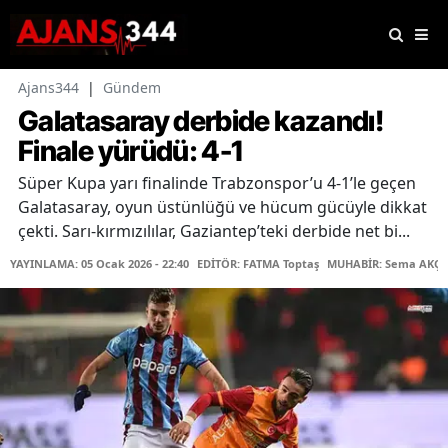
Ajans344
|
Gündem
Galatasaray derbide kazandı!
Finale yürüdü: 4-1
Süper Kupa yarı finalinde Trabzonspor’u 4-1’le geçen
Galatasaray, oyun üstünlüğü ve hücum gücüyle dikkat
çekti. Sarı-kırmızılılar, Gaziantep’teki derbide net bi...
YAYINLAMA: 05 Ocak 2026 - 22:40
EDİTÖR: FATMA Toptaş
MUHABİR: Sema AKÇ