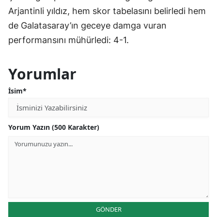
Arjantinli yıldız, hem skor tabelasını belirledi hem
de Galatasaray’ın geceye damga vuran
performansını mühürledi: 4-1.
Yorumlar
İsim*
Yorum Yazın (500 Karakter)
GÖNDER