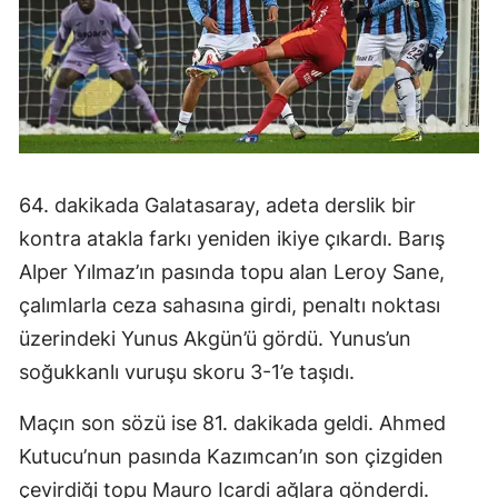
64. dakikada Galatasaray, adeta derslik bir
kontra atakla farkı yeniden ikiye çıkardı. Barış
Alper Yılmaz’ın pasında topu alan Leroy Sane,
çalımlarla ceza sahasına girdi, penaltı noktası
üzerindeki Yunus Akgün’ü gördü. Yunus’un
soğukkanlı vuruşu skoru 3-1’e taşıdı.
Maçın son sözü ise 81. dakikada geldi. Ahmed
Kutucu’nun pasında Kazımcan’ın son çizgiden
çevirdiği topu Mauro Icardi ağlara gönderdi.