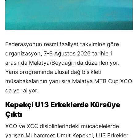
Federasyonun resmi faaliyet takvimine göre
organizasyon, 7-9 Ağustos 2026 tarihleri
arasında Malatya/Beydağı’nda düzenleniyor.
Yarış programında ulusal dağ bisikleti
müsabakalarının yanı sıra Malatya MTB Cup XCO
da yer alıyor.
Kepekçi U13 Erkeklerde Kürsüye
Çıktı
XCO ve XCC disiplinlerindeki mücadelelerde
yarışan Muhammet Umut Kepekçi, U13 Erkekler