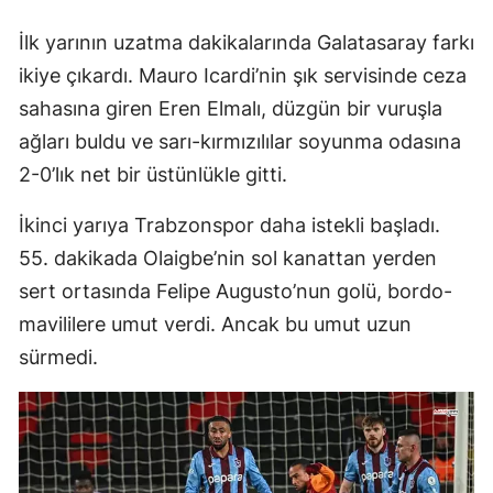
İlk yarının uzatma dakikalarında Galatasaray farkı
ikiye çıkardı. Mauro Icardi’nin şık servisinde ceza
sahasına giren Eren Elmalı, düzgün bir vuruşla
ağları buldu ve sarı-kırmızılılar soyunma odasına
2-0’lık net bir üstünlükle gitti.
İkinci yarıya Trabzonspor daha istekli başladı.
55. dakikada Olaigbe’nin sol kanattan yerden
sert ortasında Felipe Augusto’nun golü, bordo-
mavililere umut verdi. Ancak bu umut uzun
sürmedi.