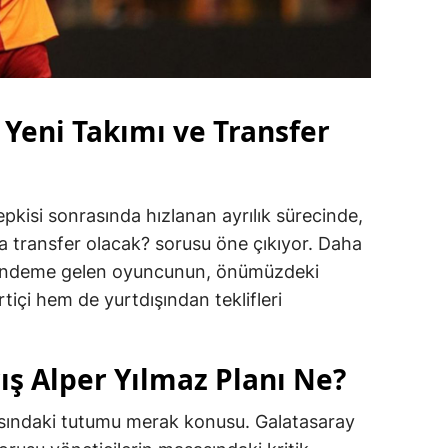
 Yeni Takımı ve Transfer
epkisi sonrasında hızlanan ayrılık sürecinde,
a transfer olacak? sorusu öne çıkıyor. Daha
 gündeme gelen oyuncunun, önümüzdeki
içi hem de yurtdışından teklifleri
ış Alper Yılmaz Planı Ne?
şısındaki tutumu merak konusu. Galatasaray