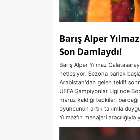
Barış Alper Yılmaz 
Son Damlaydı!
Barış Alper Yılmaz Galatasaray
netleşiyor. Sezona parlak başla
Arabistan'dan gelen teklif son
UEFA Şampiyonlar Ligi'nde Bod
maruz kaldığı tepkiler, bardağı
oyuncunun artık takımla duygu
Yılmaz'ın menajeri aracılığıyla y