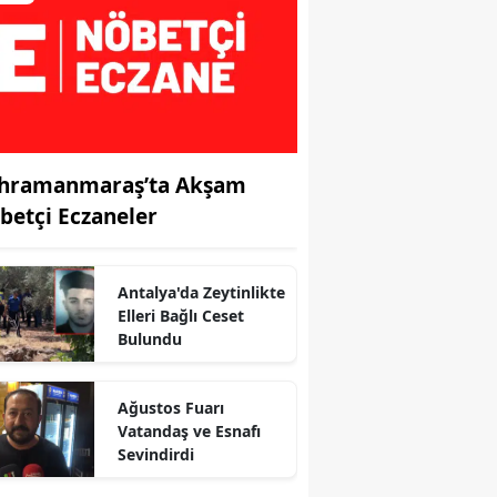
hramanmaraş’ta Akşam
betçi Eczaneler
Antalya'da Zeytinlikte
Elleri Bağlı Ceset
Bulundu
Ağustos Fuarı
r
Vatandaş ve Esnafı
Sevindirdi