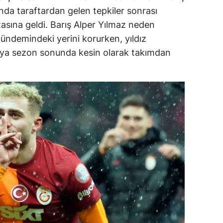
da taraftardan gelen tepkiler sonrası
asına geldi. Barış Alper Yılmaz neden
 gündemindeki yerini korurken, yıldız
eya sezon sonunda kesin olarak takımdan