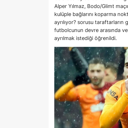
Alper Yılmaz, Bodo/Glimt maçın
kulüple bağlarını koparma nokt
ayrılıyor? sorusu taraftarların
futbolcunun devre arasında v
ayrılmak istediği öğrenildi.