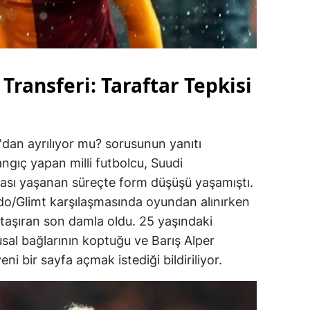
Transferi: Taraftar Tepkisi
'dan ayrılıyor mu? sorusunun yanıtı
ngıç yapan milli futbolcu, Suudi
rası yaşanan süreçte form düşüşü yaşamıştı.
o/Glimt karşılaşmasında oyundan alınırken
 taşıran son damla oldu. 25 yaşındaki
sal bağlarının koptuğu ve Barış Alper
eni bir sayfa açmak istediği bildiriliyor.